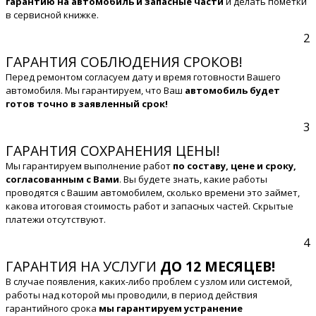
гарантию на автомобиль и запасные части
и делать пометки
в сервисной книжке.
2
ГАРАНТИЯ СОБЛЮДЕНИЯ СРОКОВ!
Перед ремонтом согласуем дату и время готовности Вашего
автомобиля. Мы гарантируем, что Ваш
автомобиль будет
готов точно в заявленный срок!
3
ГАРАНТИЯ СОХРАНЕНИЯ ЦЕНЫ!
Мы гарантируем выполнение работ
по составу, цене и сроку,
согласованным с Вами
. Вы будете знать, какие работы
проводятся с Вашим автомобилем, сколько времени это займет,
какова итоговая стоимость работ и запасных частей. Скрытые
платежи отсутствуют.
4
ГАРАНТИЯ НА УСЛУГИ
ДО 12 МЕСЯЦЕВ!
В случае появления, каких-либо проблем с узлом или системой,
работы над которой мы проводили, в период действия
гарантийного срока
мы гарантируем устранение