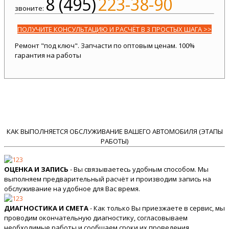
8 (495)
223-38-90
звоните:
ПОЛУЧИТЕ КОНСУЛЬТАЦИЮ И РАСЧЁТ В 3 ПРОСТЫХ ШАГА >>
Ремонт "под ключ". Запчасти по оптовым ценам. 100%
гарантия на работы
КАК ВЫПОЛНЯЕТСЯ ОБСЛУЖИВАНИЕ ВАШЕГО АВТОМОБИЛЯ (ЭТАПЫ
РАБОТЫ)
ОЦЕНКА И ЗАПИСЬ
- Вы связываетесь удобным способом. Мы
выполняем предварительный расчёт и производим запись на
обслуживание на удобное для Вас время.
ДИАГНОСТИКА И СМЕТА
- Как только Вы приезжаете в сервис, мы
проводим окончательную диагностику, согласовываем
необходимые работы и сообщаем сроки их проведения.