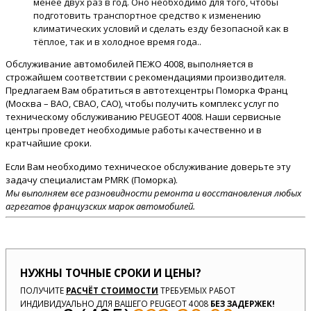
менее двух раз в год. Оно необходимо для того, чтобы
подготовить транспортное средство к изменению
климатических условий и сделать езду безопасной как в
тёплое, так и в холодное время года..
Обслуживание автомобилей ПЕЖО 4008, выполняется в
строжайшем соответствии с рекомендациями производителя.
Предлагаем Вам обратиться в автотехцентры Поморка Франц
(Москва – ВАО, СВАО, САО), чтобы получить комплекс услуг по
техническому обслуживанию PEUGEOT 4008. Наши сервисные
центры проведет необходимые работы качественно и в
кратчайшие сроки.
Если Вам необходимо техническое обслуживание доверьте эту
задачу специалистам PMRK (Поморка).
Мы выполняем все разновидности ремонта и восстановления любых
агрегатов французских марок автомобилей.
НУЖНЫ ТОЧНЫЕ СРОКИ И ЦЕНЫ?
ПОЛУЧИТЕ
РАСЧЁТ СТОИМОСТИ
ТРЕБУЕМЫХ РАБОТ
ИНДИВИДУАЛЬНО ДЛЯ ВАШЕГО PEUGEOT 4008
БЕЗ ЗАДЕРЖЕК!