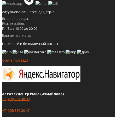
Алтуфьевское шоссе, д37, стр.7
Высота проезда:
Режим работы:
Пн-Вс: с 10:00 до 20:00
Варианты оплаты:
Наличный и безналичный расчёт
схема проезда
Автотехцентр PMRK (Измайлово)
+7 (495) 223-38-90
+7 (966) 389-20-47