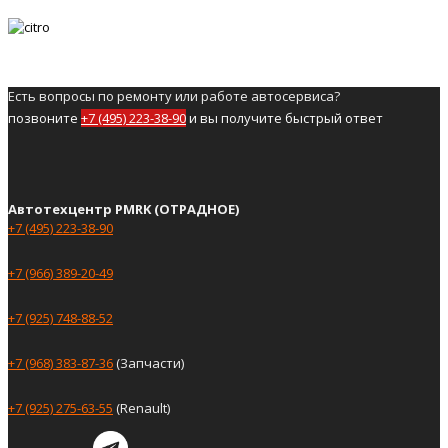
Есть вопросы по ремонту или работе автосервиса?
позвоните
+7 (495) 223-38-90
и вы получите быстрый ответ
Автотехцентр PMRK (ОТРАДНОЕ)
+7 (495) 223-38-90
+7 (966) 389-20-49
+7 (925) 748-88-52
+7 (968) 383-87-36
(Запчасти)
+7 (925) 275-63-55
(Renault)