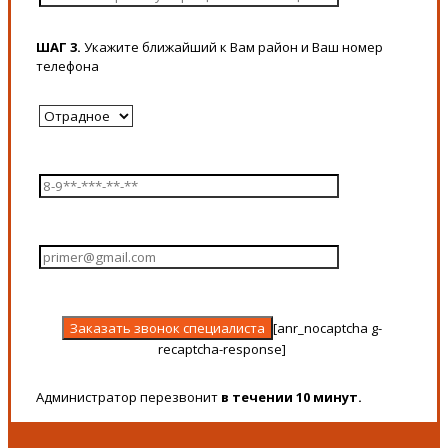
ШАГ 3.
Укажите ближайший к Вам район и Ваш номер
телефона
[anr_nocaptcha g-
recaptcha-response]
Администратор перезвонит
в течении 10 минут.