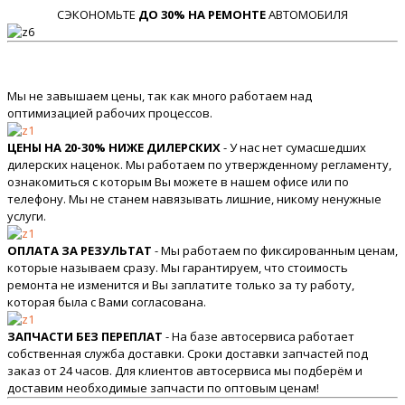
СЭКОНОМЬТЕ
ДО 30% НА РЕМОНТЕ
АВТОМОБИЛЯ
Мы не завышаем цены, так как много работаем над
оптимизацией рабочих процессов.
ЦЕНЫ НА 20-30% НИЖЕ ДИЛЕРСКИХ
- У нас нет сумасшедших
дилерских наценок. Мы работаем по утвержденному регламенту,
ознакомиться с которым Вы можете в нашем офисе или по
телефону. Мы не станем навязывать лишние, никому ненужные
услуги.
ОПЛАТА ЗА РЕЗУЛЬТАТ
- Мы работаем по фиксированным ценам,
которые называем сразу. Мы гарантируем, что стоимость
ремонта не изменится и Вы заплатите только за ту работу,
которая была с Вами согласована.
ЗАПЧАСТИ БЕЗ ПЕРЕПЛАТ
- На базе автосервиса работает
собственная служба доставки. Сроки доставки запчастей под
заказ от 24 часов. Для клиентов автосервиса мы подберём и
доставим необходимые запчасти по оптовым ценам!