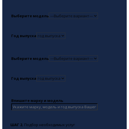
Выберите модель
Год выпуска
Выберите модель
Год выпуска
Впишите марку и модель
ШАГ 2.
Подбор необходимых услуг