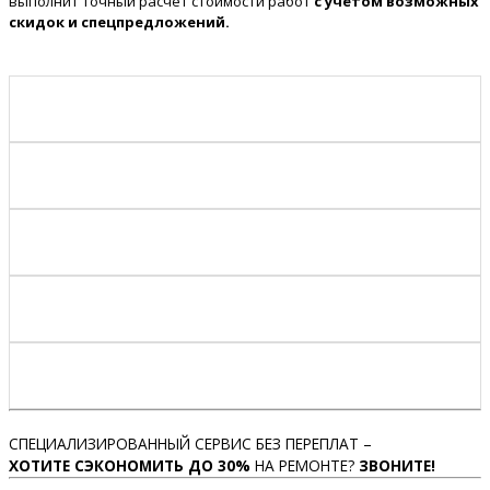
выполнит точный расчёт стоимости работ
с учётом возможных
скидок и спецпредложений.
СПЕЦИАЛИЗИРОВАННЫЙ СЕРВИС БЕЗ ПЕРЕПЛАТ –
ХОТИТЕ СЭКОНОМИТЬ ДО 30%
НА РЕМОНТЕ?
ЗВОНИТЕ!