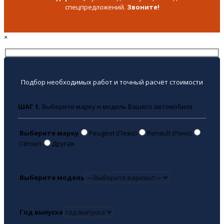
спецпредложений.
Звоните!
×
Подбор необходимых работ и точный расчёт стоимости
ШАГ 1.
Выберите марку и модель Вашего автомобиля
Выберите марку
Peugeot (Пежо)
Renault (Рено)
Citroen
Другая
Выберите модель
Год выпуска