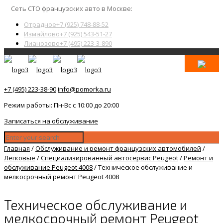
Сеть СТО французских авто в Москве:
Отрадное
+7 (925) 748-88-52
Измайлово
+7 (925) 543-51-27
Лианозово
+7 (495) 223-3-890
+7 (495) 223-38-90
info@pomorka.ru
Режим работы: Пн-Вс с 10:00 до 20:00
Записаться на обслуживание
Главная
/
Обслуживание и ремонт французских автомобилей
/
Легковые
/
Специализированный автосервис Peugeot
/
Ремонт и
обслуживание Peugeot 4008
/
Техническое обслуживание и
мелкосрочный ремонт Peugeot 4008
Техническое обслуживание и
мелкосрочный ремонт Peugeot