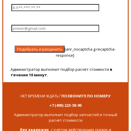
[anr_nocaptcha g-recaptcha-
response]
Администратор выполнит подбор расчёт стоимости
в
течение 10 минут.
НЕТ ВРЕМЕНИ ЖДАТЬ?
ПОЗВОНИТЕ ПО НОМЕРУ
+7 (495) 223-38-90
Администратор выполнит подбор запчастей и точный
расчёт стоимости
без задержек,
с учётом действующих скидок и