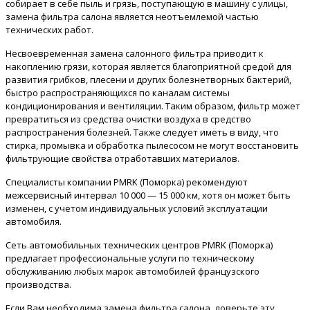
собирает в себе пыль и грязь, поступающую в машину с улицы,
замена фильтра салона является неотъемлемой частью
технических работ.
Несвоевременная замена салонного фильтра приводит к
накоплению грязи, которая является благоприятной средой для
развития грибков, плесени и других болезнетворных бактерий,
быстро распространяющихся по каналам системы
кондиционирования и вентиляции. Таким образом, фильтр может
превратиться из средства очистки воздуха в средство
распространения болезней. Также следует иметь в виду, что
стирка, промывка и обработка пылесосом не могут восстановить
фильтрующие свойства отработавших материалов.
Специалисты компании PMRK (Поморка) рекомендуют
межсервисный интервал 10 000 — 15 000 км, хотя он может быть
изменен, с учетом индивидуальных условий эксплуатации
автомобиля.
Сеть автомобильных технических центров PMRK (Поморка)
предлагает профессиональные услуги по техническому
обслуживанию любых марок автомобилей французского
производства.
Если Вам необходима замена фильтра салона, доверьте эту