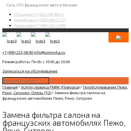
Сеть СТО французских авто в Москве:
Отрадное
+7 (925) 748-88-52
Измайлово
+7 (925) 543-51-27
Лианозово
+7 (495) 223-3-890
+7 (495) 223-38-90
info@pomorka.ru
Режим работы: Пн-Вс с 10:00 до 20:00
Записаться на обслуживание
Главная
/
Услуги сервиса PMRK (Поморка)
/
Техобслуживание Пежо,
Рено, Ситроен, Опель (ТО)
/
Замена фильтра салона на
французских автомобилях Пежо, Рено, Ситроен
Замена фильтра салона на
французских автомобилях Пежо,
Рено, Ситроен