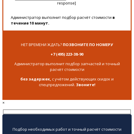
response]
Администратор выполнит подбор расчёт стоимости
в
течение 10 минут.
НЕТ ВРЕМЕНИ ЖДАТЬ?
ПОЗВОНИТЕ ПО НОМЕРУ
+7 (495) 223-38-90
Администратор выполнит подбор запчастей и точный
расчёт стоимости
без задержек,
с учётом действующих скидок и
спецпредложений.
Звоните!
×
Подбор необходимых работ и точный расчёт стоимости