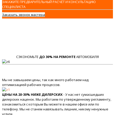
ЗАКАЖИТЕ ПРЕДВАРИТЕЛЬНЫЙ РАСЧЁТ И КОНСУЛЬТАЦИЮ
СПЕЦИАЛИСТА
Заказать звонок мастера
СЭКОНОМЬТЕ
ДО 30% НА РЕМОНТЕ
АВТОМОБИЛЯ
Мы не завышаем цены, так как много работаем над
оптимизацией рабочих процессов.
ЦЕНЫ НА 20-30% НИЖЕ ДИЛЕРСКИХ
- У нас нет сумасшедших
дилерских наценок. Мы работаем по утвержденному регламенту,
ознакомиться с которым Вы можете в нашем офисе или по
телефону. Мы не станем навязывать лишние, никому ненужные
услуги.