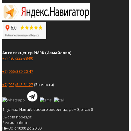
Автотехцентр PMRK (Измайлово)
+7 (495) 223-38-90
+7 (966) 389-20-47
+7 (925) 543-51-27
(Запчасти)
1я улица Измайловского зверинца, дом 8, этаж 8
Высота проезда:
Режим работы:
Пн-Вс: с 10:00 до 20:00