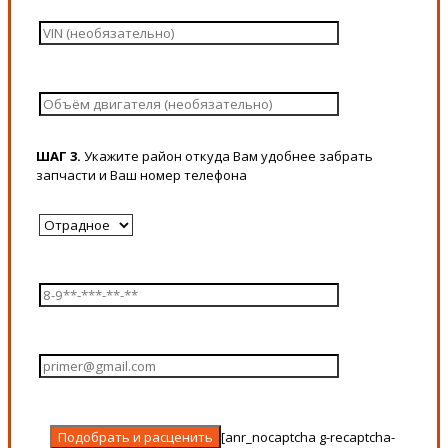
ШАГ 3.
Укажите район откуда Вам удобнее забрать
запчасти и Ваш номер телефона
[anr_nocaptcha g-recaptcha-