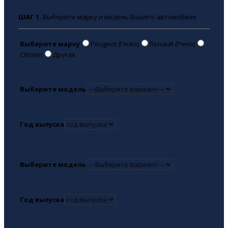
ШАГ 1.
Выберите марку и модель Вашего автомобиля
Выберите марку
Peugeot (Пежо)
Renault (Рено)
Citroen
Другая
Выберите модель
Год выпуска
Выберите модель
Год выпуска