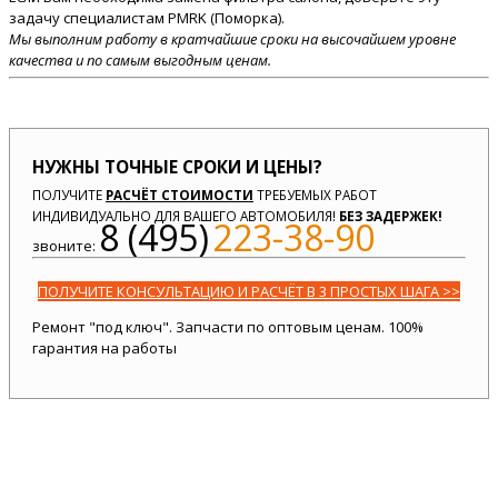
задачу специалистам PMRK (Поморка).
Мы выполним работу в кратчайшие сроки на высочайшем уровне
качества и по самым выгодным ценам.
НУЖНЫ ТОЧНЫЕ СРОКИ И ЦЕНЫ?
ПОЛУЧИТЕ
РАСЧЁТ СТОИМОСТИ
ТРЕБУЕМЫХ РАБОТ
ИНДИВИДУАЛЬНО ДЛЯ ВАШЕГО АВТОМОБИЛЯ!
БЕЗ ЗАДЕРЖЕК!
8 (495)
223-38-90
звоните:
ПОЛУЧИТЕ КОНСУЛЬТАЦИЮ И РАСЧЁТ В 3 ПРОСТЫХ ШАГА >>
Ремонт "под ключ". Запчасти по оптовым ценам. 100%
гарантия на работы