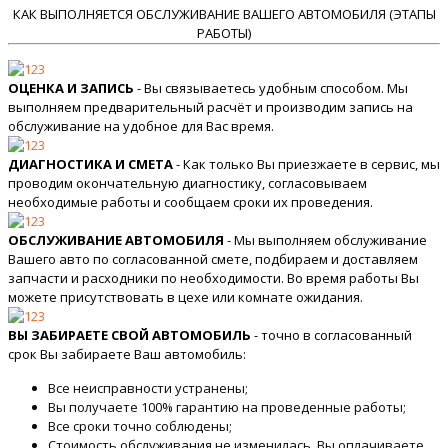
КАК ВЫПОЛНЯЕТСЯ ОБСЛУЖИВАНИЕ ВАШЕГО АВТОМОБИЛЯ (ЭТАПЫ
РАБОТЫ)
ОЦЕНКА И ЗАПИСЬ
- Вы связываетесь удобным способом. Мы
выполняем предварительный расчёт и производим запись на
обслуживание на удобное для Вас время.
ДИАГНОСТИКА И СМЕТА
- Как только Вы приезжаете в сервис, мы
проводим окончательную диагностику, согласовываем
необходимые работы и сообщаем сроки их проведения.
ОБСЛУЖИВАНИЕ АВТОМОБИЛЯ
- Мы выполняем обслуживание
Вашего авто по согласованной смете, подбираем и доставляем
запчасти и расходники по необходимости. Во время работы Вы
можете присутствовать в цехе или комнате ожидания.
ВЫ ЗАБИРАЕТЕ СВОЙ АВТОМОБИЛЬ
- точно в согласованный
срок Вы забираете Ваш автомобиль:
Все неисправности устранены;
Вы получаете 100% гарантию на проведенные работы;
Все сроки точно соблюдены;
Стоимость обслуживания не изменилась. Вы оплачиваете