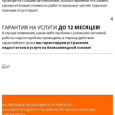
проводятся с Вашим автомобилем, сколько времени это займет,
какова итоговая стоимость работ и запасных частей. Скрытые
платежи отсутствуют.
4
ГАРАНТИЯ НА УСЛУГИ
ДО 12 МЕСЯЦЕВ!
В случае появления, каких-либо проблем с узлом или системой,
работы над которой мы проводили, в период действия
гарантийного срока
мы гарантируем устранение
недостатков в услуге на безвозмездной основе!
НЕ УВЕРЕНЫ В НЕОБХОДИМОСТИ РЕМОНТА?
ЗАКАЖИТЕ ПРЕДВАРИТЕЛЬНЫЙ РАСЧЁТ И КОНСУЛЬТАЦИЮ
СПЕЦИАЛИСТА