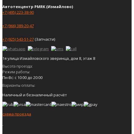
Автотехцентр PMRK (Измайлово)
+7 (495) 223-38-90
+7 (966) 389-20-47
+7 (925) 543-51-27
(Запчасти)
1я улица Измайловского зверинца, дом 8, этаж 8
Высота проезда:
Режим работы:
Пн-Вс: с 10:00 до 20:00
Варианты оплаты:
Наличный и безналичный расчёт
схема проезда