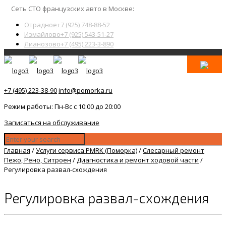
Сеть СТО французских авто в Москве:
Отрадное
+7 (925) 748-88-52
Измайлово
+7 (925) 543-51-27
Лианозово
+7 (495) 223-3-890
+7 (495) 223-38-90
info@pomorka.ru
Режим работы: Пн-Вс с 10:00 до 20:00
Записаться на обслуживание
Главная
/
Услуги сервиса PMRK (Поморка)
/
Слесарный ремонт
Пежо, Рено, Ситроен
/
Диагностика и ремонт ходовой части
/
Регулировка развал-схождения
Регулировка развал-схождения