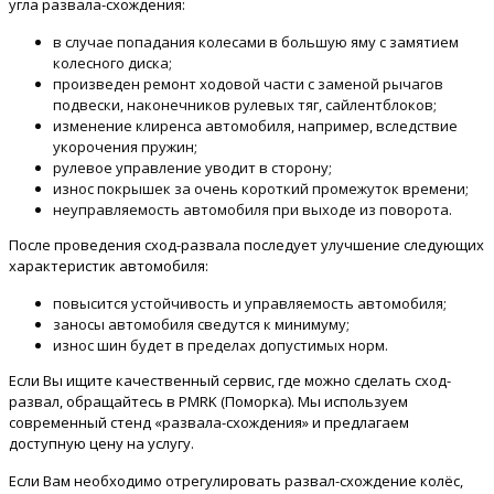
угла развала-схождения:
в случае попадания колесами в большую яму с замятием
колесного диска;
произведен ремонт ходовой части с заменой рычагов
подвески, наконечников рулевых тяг, сайлентблоков;
изменение клиренса автомобиля, например, вследствие
укорочения пружин;
рулевое управление уводит в сторону;
износ покрышек за очень короткий промежуток времени;
неуправляемость автомобиля при выходе из поворота.
После проведения сход-развала последует улучшение следующих
характеристик автомобиля:
повысится устойчивость и управляемость автомобиля;
заносы автомобиля сведутся к минимуму;
износ шин будет в пределах допустимых норм.
Если Вы ищите качественный сервис, где можно сделать сход-
развал, обращайтесь в PMRK (Поморка). Мы используем
современный стенд «развала-схождения» и предлагаем
доступную цену на услугу.
Если Вам необходимо отрегулировать развал-схождение колёс,