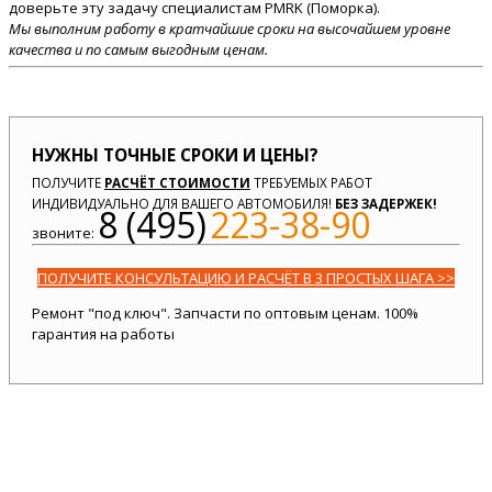
доверьте эту задачу специалистам PMRK (Поморка).
Мы выполним работу в кратчайшие сроки на высочайшем уровне
качества и по самым выгодным ценам.
НУЖНЫ ТОЧНЫЕ СРОКИ И ЦЕНЫ?
ПОЛУЧИТЕ
РАСЧЁТ СТОИМОСТИ
ТРЕБУЕМЫХ РАБОТ
ИНДИВИДУАЛЬНО ДЛЯ ВАШЕГО АВТОМОБИЛЯ!
БЕЗ ЗАДЕРЖЕК!
8 (495)
223-38-90
звоните:
ПОЛУЧИТЕ КОНСУЛЬТАЦИЮ И РАСЧЁТ В 3 ПРОСТЫХ ШАГА >>
Ремонт "под ключ". Запчасти по оптовым ценам. 100%
гарантия на работы