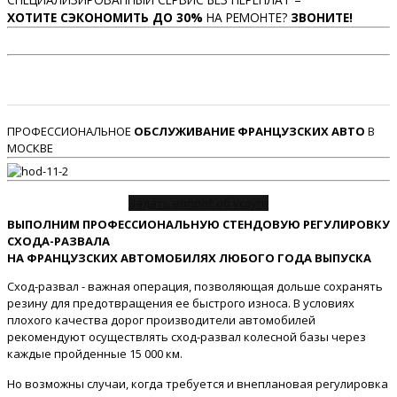
ХОТИТЕ СЭКОНОМИТЬ ДО 30%
НА РЕМОНТЕ?
ЗВОНИТЕ!
ПРОФЕССИОНАЛЬНОЕ
ОБСЛУЖИВАНИЕ ФРАНЦУЗСКИХ АВТО
В
МОСКВЕ
Задать вопрос об услуге
ВЫПОЛНИМ ПРОФЕССИОНАЛЬНУЮ СТЕНДОВУЮ РЕГУЛИРОВКУ
СХОДА-РАЗВАЛА
НА ФРАНЦУЗСКИХ АВТОМОБИЛЯХ ЛЮБОГО ГОДА ВЫПУСКА
Сход-развал - важная операция, позволяющая дольше сохранять
резину для предотвращения ее быстрого износа. В условиях
плохого качества дорог производители автомобилей
рекомендуют осуществлять сход-развал колесной базы через
каждые пройденные 15 000 км.
Но возможны случаи, когда требуется и внеплановая регулировка