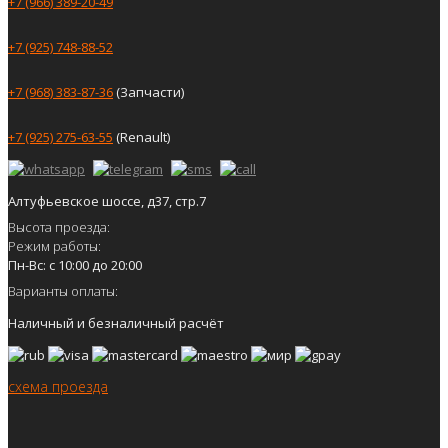
+7 (966) 389-20-49
+7 (925) 748-88-52
+7 (968) 383-87-36
(Запчасти)
+7 (925) 275-63-55
(Renault)
Алтуфьевское шоссе, д37, стр.7
Высота проезда:
Режим работы:
Пн-Вс: с 10:00 до 20:00
Варианты оплаты:
Наличный и безналичный расчёт
схема проезда