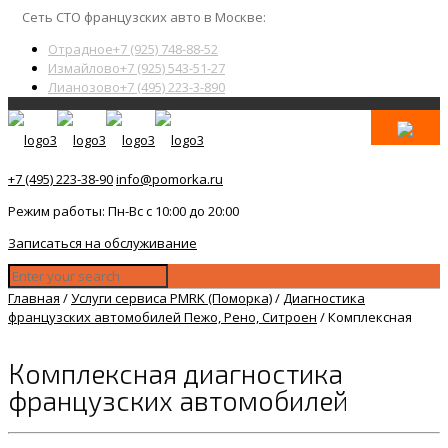
Сеть СТО французских авто в Москве:
Отрадное
+7 (925) 748-88-52
Измайлово
+7 (925) 543-51-27
Лианозово
+7 (495) 223-3-890
+7 (495) 223-38-90
info@pomorka.ru
Режим работы: Пн-Вс с 10:00 до 20:00
Записаться на обслуживание
Главная
/
Услуги сервиса PMRK (Поморка)
/
Диагностика
французских автомобилей Пежо, Рено, Ситроен
/
Комплексная
Комплексная диагностика
французских автомобилей