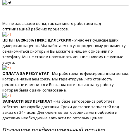
Мы не завышаем цены, так как много работаем над
оптимизацией рабочих процессов.
ЦЕНЫ НА 20-30% НИЖЕ ДИЛЕРСКИХ
- У нас нет сумасшедших
дилерских наценок. Мы работаем по утвержденному регламенту,
ознакомиться с которым Вы можете в нашем офисе или по
телефону. Мы не станем навязывать лишние, никому ненужные
услуги.
ОПЛАТА ЗА РЕЗУЛЬТАТ
- Мы работаем по фиксированным ценам,
которые называем сразу. Мы гарантируем, что стоимость
ремонта не изменится и Вы заплатите только за ту работу,
которая была с Вами согласована.
ЗАПЧАСТИ БЕЗ ПЕРЕПЛАТ
- На базе автосервиса работает
собственная служба доставки. Сроки доставки запчастей под
заказ от 24 часов. Для клиентов автосервиса мы подберём и
доставим необходимые запчасти по оптовым ценам!
Получите предварительный расчёт