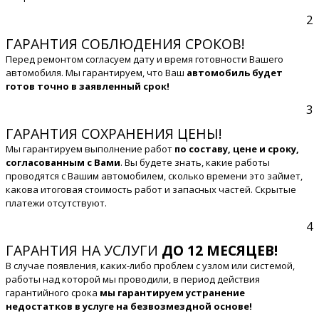
2
ГАРАНТИЯ СОБЛЮДЕНИЯ СРОКОВ!
Перед ремонтом согласуем дату и время готовности Вашего
автомобиля. Мы гарантируем, что Ваш
автомобиль будет
готов точно в заявленный срок!
3
ГАРАНТИЯ СОХРАНЕНИЯ ЦЕНЫ!
Мы гарантируем выполнение работ
по составу, цене и сроку,
согласованным с Вами
. Вы будете знать, какие работы
проводятся с Вашим автомобилем, сколько времени это займет,
какова итоговая стоимость работ и запасных частей. Скрытые
платежи отсутствуют.
4
ГАРАНТИЯ НА УСЛУГИ
ДО 12 МЕСЯЦЕВ!
В случае появления, каких-либо проблем с узлом или системой,
работы над которой мы проводили, в период действия
гарантийного срока
мы гарантируем устранение
недостатков в услуге на безвозмездной основе!