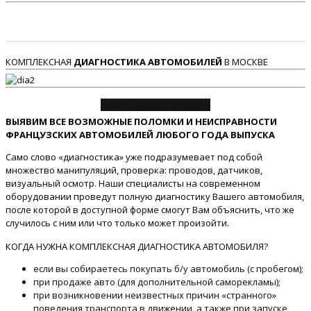
КОМПЛЕКСНАЯ
ДИАГНОСТИКА АВТОМОБИЛЕЙ
В МОСКВЕ
Задать вопрос об услуге
ВЫЯВИМ ВСЕ ВОЗМОЖНЫЕ ПОЛОМКИ И НЕИСПРАВНОСТИ
ФРАНЦУЗСКИХ АВТОМОБИЛЕЙ ЛЮБОГО ГОДА ВЫПУСКА
Само слово «диагностика» уже подразумевает под собой
множество манипуляций, проверка: проводов, датчиков,
визуальный осмотр. Наши специалисты на современном
оборудовании проведут полную диагностику Вашего автомобиля,
после которой в доступной форме смогут Вам объяснить, что же
случилось с ним или что только может произойти.
КОГДА НУЖНА КОМПЛЕКСНАЯ ДИАГНОСТИКА АВТОМОБИЛЯ?
если вы собираетесь покупать б/у автомобиль (с пробегом);
при продаже авто (для дополнительной саморекламы);
при возникновении неизвестных причин «странного»
поведения транспорта в движении, а также при запуске