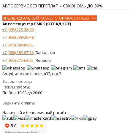
АВТОСЕРВИС БЕЗ ПЕРЕПЛАТ – СЭКОНОМЬ ДО 30%
ИНДИВИДУАЛЬНЫЙ РАСЧЁТ СТОИМОСТИ РАБОТ >>
Автотехцентр PMRK (ОТРАДНОЕ)
+7 (495) 223-38-90
+7 (966) 389-20-49
+7 (925) 748-88-52
+7 (968) 383-87-36
(Запчасти)
+7 (925) 275-63-55
(Renault)
Алтуфьевское шоссе, д37, стр.7
Высота проезда:
Режим работы:
Пн-Вс: с 10:00 до 20:00
Варианты оплаты:
Наличный и безналичный расчёт