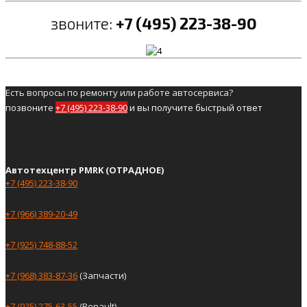
звоните:
+7 (495) 223-38-90
Есть вопросы по ремонту или работе автосервиса?
позвоните
+7 (495) 223-38-90
и вы получите быстрый ответ
Автотехцентр PMRK (ОТРАДНОЕ)
+7 (495) 223-38-90
+7 (966) 389-20-49
+7 (925) 748-88-52
+7 (968) 383-87-36
(Запчасти)
+7 (925) 275-63-55
(Renault)