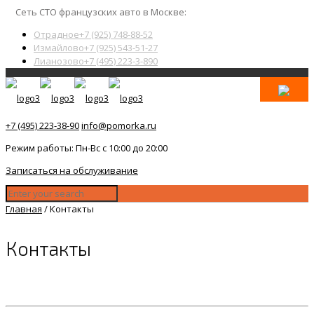
Сеть СТО французских авто в Москве:
Отрадное
+7 (925) 748-88-52
Измайлово
+7 (925) 543-51-27
Лианозово
+7 (495) 223-3-890
+7 (495) 223-38-90
info@pomorka.ru
Режим работы: Пн-Вс с 10:00 до 20:00
Записаться на обслуживание
Главная
/
Контакты
Контакты