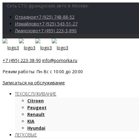
Сеть СТО французских авто в Москве:
Отрадное
+7 (925) 748-88-52
Измайлово
+7 (925) 543-51-27
Лианозово
+7 (495) 223-3-890
+7 (495) 223-38-90
info@pomorka.ru
Режим работы: Пн-Вс с 10:00 до 20:00
Записаться на обслуживание
ТЕХОБСЛУЖИВАНИЕ
Citroen
Peugeot
Renault
KIA
Hyundai
ЛЕГКОВЫЕ