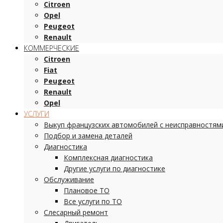
Citroen
Opel
Peugeot
Renault
КОММЕРЧЕСКИЕ
Citroen
Fiat
Peugeot
Renault
Opel
УСЛУГИ
Выкуп французских автомобилей с неисправностям
Подбор и замена деталей
Диагностика
Комплексная диагностика
Другие услуги по диагностике
Обслуживание
Плановое ТО
Все услуги по ТО
Слесарный ремонт