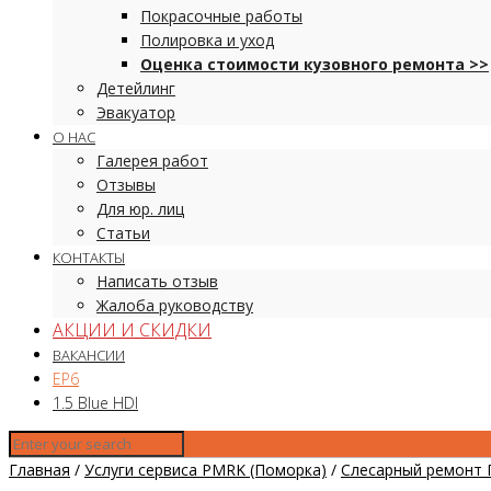
Покрасочные работы
Полировка и уход
Оценка стоимости кузовного ремонта >>
Детейлинг
Эвакуатор
О НАС
Галерея работ
Отзывы
Для юр. лиц
Статьи
КОНТАКТЫ
Написать отзыв
Жалоба руководству
АКЦИИ И СКИДКИ
ВАКАНСИИ
EP6
1.5 Blue HDI
Главная
/
Услуги сервиса PMRK (Поморка)
/
Слесарный ремонт 