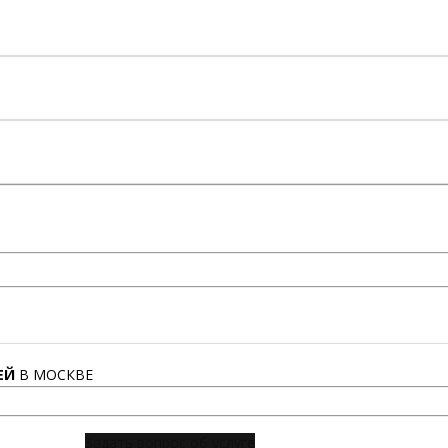
ЕЙ
В МОСКВЕ
Задать вопрос об услуге