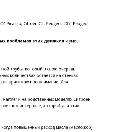
4 Picasso, Citroen C5, Peugeot 207, Peugeot
ых проблемах этих движков
и умеет
опной трубы, который в свою очередь
ьных количествах остается на стенках
го не принимают во внимание. Для
, Partner и на родственных моделях Ситроен
жсервисном интервале, который для этих
, когда повышенный расход масла (масложор)