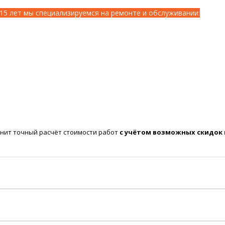
15 лет мы специализируемся на ремонте и обслуживании:
нит точный расчёт стоимости работ
с учётом возможных скидок