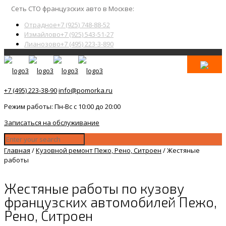
Сеть СТО французских авто в Москве:
Отрадное
+7 (925) 748-88-52
Измайлово
+7 (925) 543-51-27
Лианозово
+7 (495) 223-3-890
+7 (495) 223-38-90
info@pomorka.ru
Режим работы: Пн-Вс с 10:00 до 20:00
Записаться на обслуживание
Главная
/
Кузовной ремонт Пежо, Рено, Ситроен
/
Жестяные
работы
Жестяные работы по кузову
французских автомобилей Пежо,
Рено, Ситроен