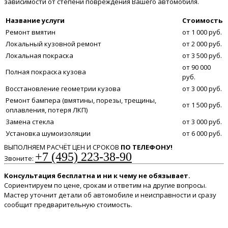
зависимости от степени повреждения Вашего автомобиля.
Название услуги
Стоимость
Ремонт вмятин
от 1 000 руб.
Локальный кузовной ремонт
от 2 000 руб.
Локальная покраска
от 3 500 руб.
от 90 000
Полная покраска кузова
руб.
Восстановление геометрии кузова
от 3 000 руб.
Ремонт бампера (вмятины, порезы, трещины,
от 1 500 руб.
оплавления, потеря ЛКП)
Замена стекла
от 3 000 руб.
Установка шумоизоляции
от 6 000 руб.
ВЫПОЛНЯЕМ РАСЧЁТ ЦЕН И СРОКОВ
ПО ТЕЛЕФОНУ!
+7 (495) 223-38-90
Звоните:
Консультация бесплатна и ни к чему не обязывает.
Сориентируем по цене, срокам и ответим на другие вопросы.
Мастер уточнит детали об автомобиле и неисправности и сразу
сообщит предварительную стоимость.