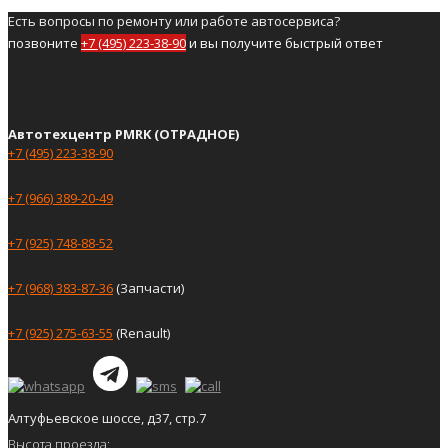
Есть вопросы по ремонту или работе автосервиса?
позвоните
+7 (495) 223-38-90
и вы получите быстрый ответ
Автотехцентр PMRK (ОТРАДНОЕ)
+7 (495) 223-38-90
+7 (966) 389-20-49
+7 (925) 748-88-52
+7 (968) 383-87-36
(Запчасти)
+7 (925) 275-63-55
(Renault)
Алтуфьевское шоссе, д37, стр.7
Высота проезда: