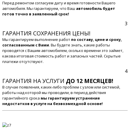
Перед ремонтом согласуем дату и время готовности Вашего
автомобиля. Мы гарантируем, что Ваш
автомобиль будет
готов точно в заявленный срок!
3
ГАРАНТИЯ СОХРАНЕНИЯ ЦЕНЫ!
Мы гарантируем выполнение работ
по составу, цене и сроку,
согласованным с Вами
. Вы будете знать, какие работы
проводятся с Вашим автомобилем, сколько времени это займет,
какова итоговая стоимость работ и запасных частей. Скрытые
платежи отсутствуют.
4
ГАРАНТИЯ НА УСЛУГИ
ДО 12 МЕСЯЦЕВ!
В случае появления, каких-либо проблем с узлом или системой,
работы над которой мы проводили, в период действия
гарантийного срока
мы гарантируем устранение
недостатков в услуге на безвозмездной основе!