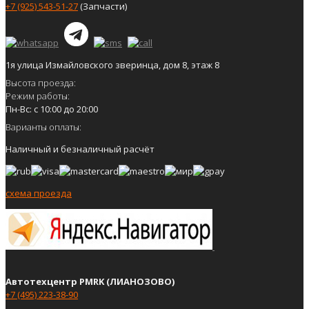
+7 (925) 543-51-27
(Запчасти)
1я улица Измайловского зверинца, дом 8, этаж 8
Высота проезда:
Режим работы:
Пн-Вс: с 10:00 до 20:00
Варианты оплаты:
Наличный и безналичный расчёт
схема проезда
Автотехцентр PMRK (ЛИАНОЗОВО)
+7 (495) 223-38-90