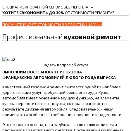
СПЕЦИАЛИЗИРОВАННЫЙ СЕРВИС БЕЗ ПЕРЕПЛАТ –
ХОТИТЕ СЭКОНОМИТЬ ДО 30%
ОТ СТОИМОСТИ РЕМОНТА?
ПОЛУЧИТЕ РАСЧЁТ СТОИМОСТИ В 3 ПРОСТЫХ ШАГА >>
Профессиональный
кузовной ремонт
Задать вопрос об услуге
ВЫПОЛНИМ ВОССТАНОВЛЕНИЕ КУЗОВА
ФРАНЦУЗСКИХ АВТОМОБИЛЕЙ ЛЮБОГО ГОДА ВЫПУСКА
Качественный кузовной ремонт считается одной из наиболее
дорогостоящих услуг, требующей большого труда. Кузов
автомобиля имеет основную несущую функцию, на элементы
кузова переносится вся нагрузка, которая возникает в
результате движения автомобиля. Следовательно, к нему
применяются особенные требования прочности и надежности.
Это не только основа, но и надёжная защита для водителя и
пассажиров транспортного средства. После аварии компоненты