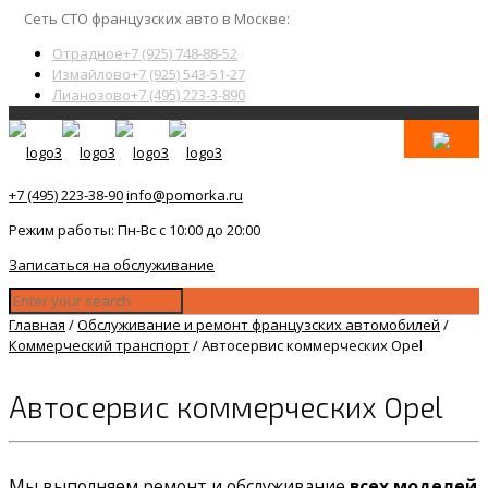
Сеть СТО французских авто в Москве:
Отрадное
+7 (925) 748-88-52
Измайлово
+7 (925) 543-51-27
Лианозово
+7 (495) 223-3-890
+7 (495) 223-38-90
info@pomorka.ru
Режим работы: Пн-Вс с 10:00 до 20:00
Записаться на обслуживание
Главная
/
Обслуживание и ремонт французских автомобилей
/
Коммерческий транспорт
/
Автосервис коммерческих Opel
Автосервис коммерческих Opel
Мы выполняем ремонт и обслуживание
всех моделей