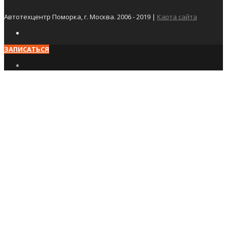
Автотехцентр Поморка, г. Москва. 2006 - 2019 |
Карта сайта
ЗАПИСАТЬСЯ