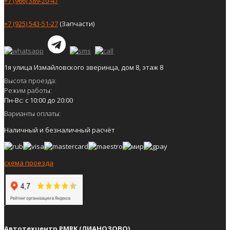
+7 (966) 389-20-47
+7 (925) 543-51-27
(Запчасти)
1я улица Измайловского зверинца, дом 8, этаж 8
Высота проезда:
Режим работы:
Пн-Вс: с 10:00 до 20:00
Варианты оплаты:
Наличный и безналичный расчёт
схема проезда
Автотехцентр PMRK (ЛИАНОЗОВО)