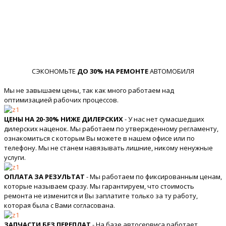
СЭКОНОМЬТЕ
ДО 30% НА РЕМОНТЕ
АВТОМОБИЛЯ
Мы не завышаем цены, так как много работаем над
оптимизацией рабочих процессов.
ЦЕНЫ НА 20-30% НИЖЕ ДИЛЕРСКИХ
- У нас нет сумасшедших
дилерских наценок. Мы работаем по утвержденному регламенту,
ознакомиться с которым Вы можете в нашем офисе или по
телефону. Мы не станем навязывать лишние, никому ненужные
услуги.
ОПЛАТА ЗА РЕЗУЛЬТАТ
- Мы работаем по фиксированным ценам,
которые называем сразу. Мы гарантируем, что стоимость
ремонта не изменится и Вы заплатите только за ту работу,
которая была с Вами согласована.
ЗАПЧАСТИ БЕЗ ПЕРЕПЛАТ
- На базе автосервиса работает