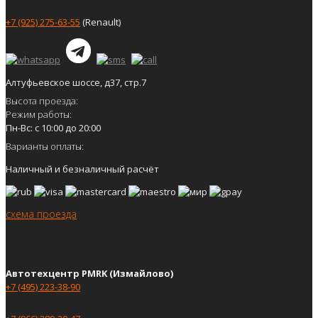
+7 (925) 275-63-55
(Renault)
Алтуфьевское шоссе, д37, стр.7
Высота проезда:
Режим работы:
Пн-Вс: с 10:00 до 20:00
Варианты оплаты:
Наличный и безналичный расчёт
схема проезда
Автотехцентр PMRK (Измайлово)
+7 (495) 223-38-90