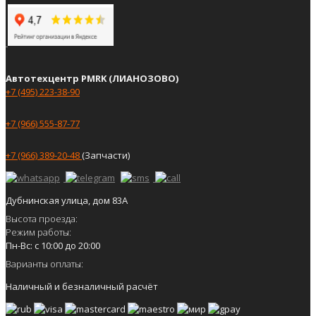
Автотехцентр PMRK (ЛИАНОЗОВО)
+7 (495) 223-38-90
+7 (966) 555-87-77
+7 (966) 389-20-48
(Запчасти)
Дубнинская улица, дом 83А
Высота проезда:
Режим работы:
Пн-Вс: с 10:00 до 20:00
Варианты оплаты:
Наличный и безналичный расчёт