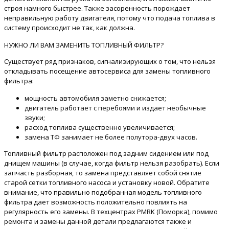
строя намного быстрее. Также засоренность порождает
неправильную работу двигателя, потому что подача топлива в
систему происходит не так, как должна.
НУЖНО ЛИ ВАМ ЗАМЕНИТЬ ТОПЛИВНЫЙ ФИЛЬТР?
Существует ряд признаков, сигнализирующих о том, что нельзя
откладывать посещение автосервиса для замены топливного
фильтра:
мощность автомобиля заметно снижается;
двигатель работает с перебоями и издает необычные
звуки;
расход топлива существенно увеличивается;
замена ТФ занимает не более полутора-двух часов.
Топливный фильтр расположен под задним сидением или под
днищем машины (в случае, когда фильтр нельзя разобрать). Если
запчасть разборная, то замена представляет собой снятие
старой сетки топливного насоса и установку новой. Обратите
внимание, что правильно подобранная модель топливного
фильтра дает возможность положительно повлиять на
регулярность его замены. В техцентрах PMRK (Поморка), помимо
ремонта и замены данной детали предлагаются также и