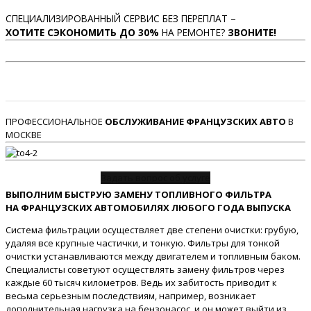
СПЕЦИАЛИЗИРОВАННЫЙ СЕРВИС БЕЗ ПЕРЕПЛАТ –
ХОТИТЕ СЭКОНОМИТЬ ДО 30%
НА РЕМОНТЕ?
ЗВОНИТЕ!
ПРОФЕССИОНАЛЬНОЕ
ОБСЛУЖИВАНИЕ ФРАНЦУЗСКИХ АВТО
В
МОСКВЕ
Задать вопрос об услуге
ВЫПОЛНИМ БЫСТРУЮ ЗАМЕНУ ТОПЛИВНОГО ФИЛЬТРА
НА ФРАНЦУЗСКИХ АВТОМОБИЛЯХ ЛЮБОГО ГОДА ВЫПУСКА
Система фильтрации осуществляет две степени очистки: грубую,
удаляя все крупные частички, и тонкую. Фильтры для тонкой
очистки устанавливаются между двигателем и топливным баком.
Специалисты советуют осуществлять замену фильтров через
каждые 60 тысяч километров. Ведь их забитость приводит к
весьма серьезным последствиям, например, возникает
дополнительная нагрузка на бензонасос, и он может выйти из