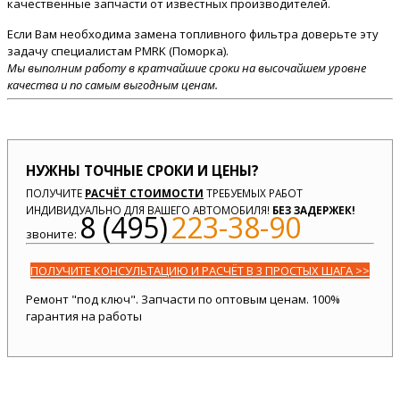
качественные запчасти от известных производителей.
Если Вам необходима замена топливного фильтра доверьте эту
задачу специалистам PMRK (Поморка).
Мы выполним работу в кратчайшие сроки на высочайшем уровне
качества и по самым выгодным ценам.
НУЖНЫ ТОЧНЫЕ СРОКИ И ЦЕНЫ?
ПОЛУЧИТЕ
РАСЧЁТ СТОИМОСТИ
ТРЕБУЕМЫХ РАБОТ
ИНДИВИДУАЛЬНО ДЛЯ ВАШЕГО АВТОМОБИЛЯ!
БЕЗ ЗАДЕРЖЕК!
8 (495)
223-38-90
звоните:
ПОЛУЧИТЕ КОНСУЛЬТАЦИЮ И РАСЧЁТ В 3 ПРОСТЫХ ШАГА >>
Ремонт "под ключ". Запчасти по оптовым ценам. 100%
гарантия на работы