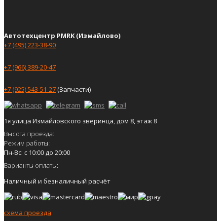
Автотехцентр PMRK (Измайлово)
+7 (495) 223-38-90
+7 (966) 389-20-47
+7 (925) 543-51-27
(Запчасти)
1я улица Измайловского зверинца, дом 8, этаж 8
Высота проезда:
Режим работы:
Пн-Вс: с 10:00 до 20:00
Варианты оплаты:
Наличный и безналичный расчёт
схема проезда