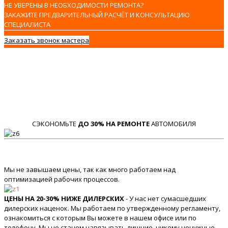
НЕ УВЕРЕНЫ В НЕОБХОДИМОСТИ РЕМОНТА?
ЗАКАЖИТЕ ПРЕДВАРИТЕЛЬНЫЙ РАСЧЁТ И КОНСУЛЬТАЦИЮ
СПЕЦИАЛИСТА
Заказать звонок мастера
СЭКОНОМЬТЕ
ДО 30% НА РЕМОНТЕ
АВТОМОБИЛЯ
Мы не завышаем цены, так как много работаем над
оптимизацией рабочих процессов.
ЦЕНЫ НА 20-30% НИЖЕ ДИЛЕРСКИХ
- У нас нет сумасшедших
дилерских наценок. Мы работаем по утвержденному регламенту,
ознакомиться с которым Вы можете в нашем офисе или по
телефону. Мы не станем навязывать лишние, никому ненужные