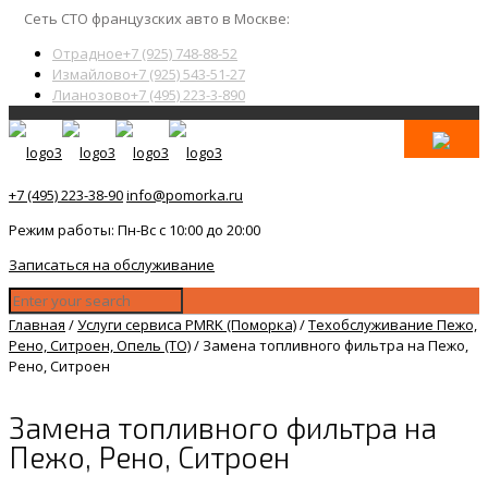
Сеть СТО французских авто в Москве:
Отрадное
+7 (925) 748-88-52
Измайлово
+7 (925) 543-51-27
Лианозово
+7 (495) 223-3-890
+7 (495) 223-38-90
info@pomorka.ru
Режим работы: Пн-Вс с 10:00 до 20:00
Записаться на обслуживание
Главная
/
Услуги сервиса PMRK (Поморка)
/
Техобслуживание Пежо,
Рено, Ситроен, Опель (ТО)
/
Замена топливного фильтра на Пежо,
Рено, Ситроен
Замена топливного фильтра на
Пежо, Рено, Ситроен