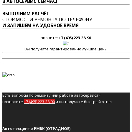
В АВТОСЕРВИС СЕЙЧАС!
ВЫПОЛНИМ РАСЧЁТ
СТОИМОСТИ РЕМОНТА ПО ТЕЛЕФОНУ
И ЗАПИШЕМ НА УДОБНОЕ ВРЕМЯ
звоните:
+7 (495) 223-38-90
Вы получите гарантированно лучшие цены
Есть вопросы по ремонту или работе автосервиса?
позвоните
+7 (495) 223-38-90
и вы получите быстрый ответ
Автотехцентр PMRK (ОТРАДНОЕ)