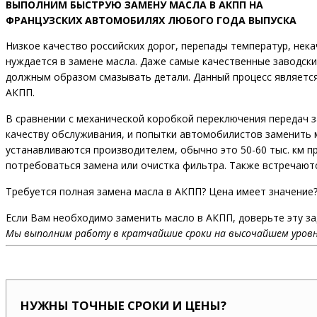
ВЫПОЛНИМ БЫСТРУЮ ЗАМЕНУ МАСЛА В АКПП НА
ФРАНЦУЗСКИХ АВТОМОБИЛЯХ ЛЮБОГО ГОДА ВЫПУСКА
Низкое качество российских дорог, перепады температур, нек
нуждается в замене масла. Даже самые качественные заводские
должным образом смазывать детали. Данный процесс является
АКПП.
В сравнении с механической коробкой переключения передач 
качеству обслуживания, и попытки автомобилистов заменить 
устанавливаются производителем, обычно это 50-60 тыс. км пр
потребоваться замена или очистка фильтра. Также встречаютс
Требуется полная замена масла в АКПП? Цена имеет значение?
Если Вам необходимо заменить масло в АКПП, доверьте эту з
Мы выполним работу в кратчайшие сроки на высочайшем уровн
НУЖНЫ ТОЧНЫЕ СРОКИ И ЦЕНЫ?