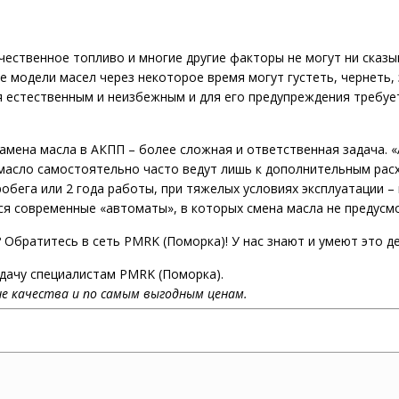
ачественное топливо и многие другие факторы не могут ни сказ
 модели масел через некоторое время могут густеть, чернеть, 
 естественным и неизбежным и для его предупреждения требует
замена масла в АКПП – более сложная и ответственная задача.
масло самостоятельно часто ведут лишь к дополнительным рас
обега или 2 года работы, при тяжелых условиях эксплуатации – 
я современные «автоматы», в которых смена масла не предусмо
 Обратитесь в сеть PMRK (Поморка)! У нас знают и умеют это д
адачу специалистам PMRK (Поморка).
е качества и по самым выгодным ценам.