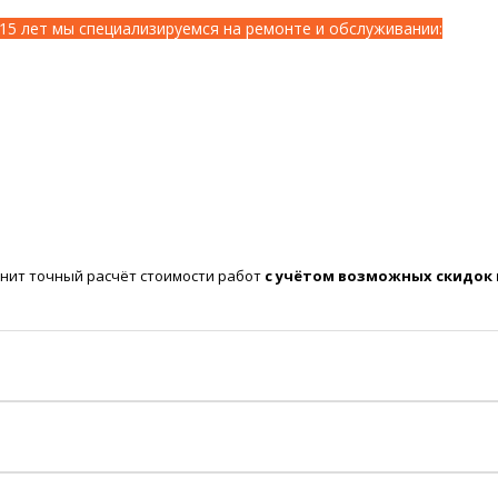
15 лет мы специализируемся на ремонте и обслуживании:
нит точный расчёт стоимости работ
с учётом возможных скидок