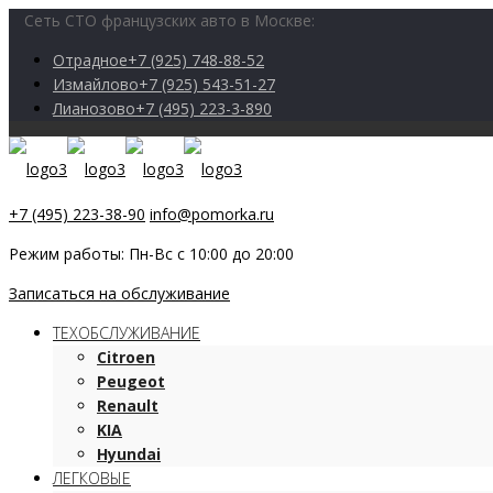
Сеть СТО французских авто в Москве:
Отрадное
+7 (925) 748-88-52
Измайлово
+7 (925) 543-51-27
Лианозово
+7 (495) 223-3-890
+7 (495) 223-38-90
info@pomorka.ru
Режим работы: Пн-Вс с 10:00 до 20:00
Записаться на обслуживание
ТЕХОБСЛУЖИВАНИЕ
Citroen
Peugeot
Renault
KIA
Hyundai
ЛЕГКОВЫЕ