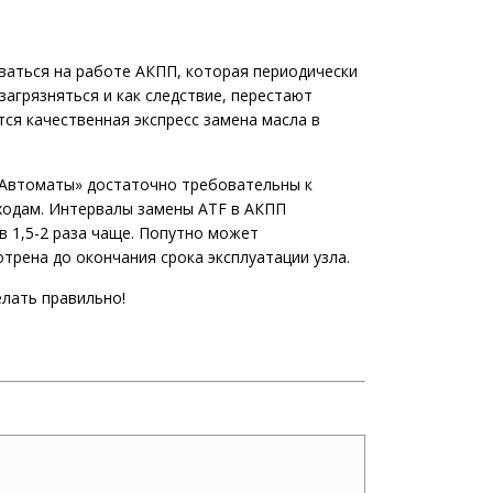
ываться на работе АКПП, которая периодически
загрязняться и как следствие, перестают
ся качественная экспресс замена масла в
 «Автоматы» достаточно требовательны к
ходам. Интервалы замены ATF в АКПП
в 1,5-2 раза чаще. Попутно может
трена до окончания срока эксплуатации узла.
елать правильно!