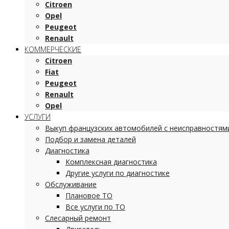
Citroen
Opel
Peugeot
Renault
КОММЕРЧЕСКИЕ
Citroen
Fiat
Peugeot
Renault
Opel
УСЛУГИ
Выкуп французских автомобилей с неисправностям
Подбор и замена деталей
Диагностика
Комплексная диагностика
Другие услуги по диагностике
Обслуживание
Плановое ТО
Все услуги по ТО
Слесарный ремонт