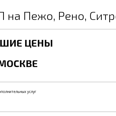
 на Пежо, Рено, Сит
ЧШИЕ ЦЕНЫ
 МОСКВЕ
ополнительных услуг