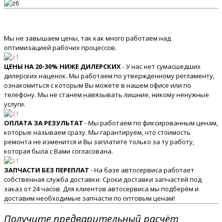
Мы не завышаем цены, так как много работаем над
оптимизацией рабочих процессов.
ЦЕНЫ НА 20-30% НИЖЕ ДИЛЕРСКИХ
- У нас нет сумасшедших
дилерских наценок. Мы работаем по утвержденному регламенту,
ознакомиться с которым Вы можете в нашем офисе или по
телефону. Мы не станем навязывать лишние, никому ненужные
услуги.
ОПЛАТА ЗА РЕЗУЛЬТАТ
- Мы работаем по фиксированным ценам,
которые называем сразу. Мы гарантируем, что стоимость
ремонта не изменится и Вы заплатите только за ту работу,
которая была с Вами согласована.
ЗАПЧАСТИ БЕЗ ПЕРЕПЛАТ
- На базе автосервиса работает
собственная служба доставки. Сроки доставки запчастей под
заказ от 24 часов. Для клиентов автосервиса мы подберём и
доставим необходимые запчасти по оптовым ценам!
Получите предварительный расчёт