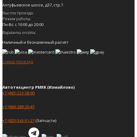
Алтуфьевское шоссе, д37, стр.7
Высота проезда:
Режим работы:
Пн-Вс: с 10:00 до 20:00
Варианты оплаты:
Наличный и безналичный расчёт
схема проезда
Автотехцентр PMRK (Измайлово)
+7 (495) 223-38-90
+7 (966) 389-20-47
+7 (925) 543-51-27
(Запчасти)