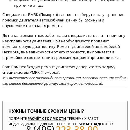
протечке и т.д..
Специалисты PMRK (Поморка) с легкостью берутся за устранение
поломки двигателя автомобилей, каким бы сложным и
наукоемким ни казался ремонт.
До начала ремонтных работ наши специалисты выяснят причину
неисправности двигателя. При необходимости проведут
компьютерную диагностику. Ремонт двигателей автомобилей
Пежо 508, вне зависимости от его сложности, выполняется в
строжайшем соответствии с рекомендациями производителя.
Если Вам необходим ремонт двигателя доверьте эту задачу
специалистам PMRK (Поморка).
Мы выполняем все разновидности ремонта и восстановления любых
агрегатов двигателей французских марок автомобилей.
НУЖНЫ ТОЧНЫЕ СРОКИ И ЦЕНЫ?
ПОЛУЧИТЕ
РАСЧЁТ СТОИМОСТИ
ТРЕБУЕМЫХ РАБОТ
ИНДИВИДУАЛЬНО ДЛЯ ВАШЕГО PEUGEOT 508
БЕЗ ЗАДЕРЖЕК!
8 (495)
223-38-90