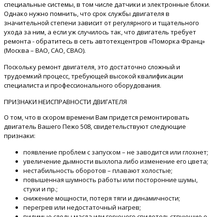
специальные системы, в том числе датчики и электронные блоки.
Однако нужно помнить, что срок службы двигателя в
значительной степени зависит от регулярного и тщательного
ухода за ним, а если уж случилось так, что двигатель требует
ремонта - обратитесь в сеть автотехцентров «Поморка Франц»
(Москва – ВАО, САО, СВАО).
Поскольку ремонт двигателя, это достаточно сложный и
трудоемкий процесс, требующей высокой квалификации
специалиста и профессионального оборудования.
ПРИЗНАКИ НЕИСПРАВНОСТИ ДВИГАТЕЛЯ
О том, что в скором времени Вам придется ремонтировать
двигатель Вашего Пежо 508, свидетельствуют следующие
признаки:
появление проблем с запуском – не заводится или глохнет;
увеличение дымности выхлопа либо изменение его цвета;
нестабильность оборотов – плавают холостые;
повышенная шумность работы или посторонние шумы,
стуки и пр.;
снижение мощности, потеря тяги и динамичности;
перегрев или недостаточный нагрев;
видимые следы масла или горючего свидетельствующие о