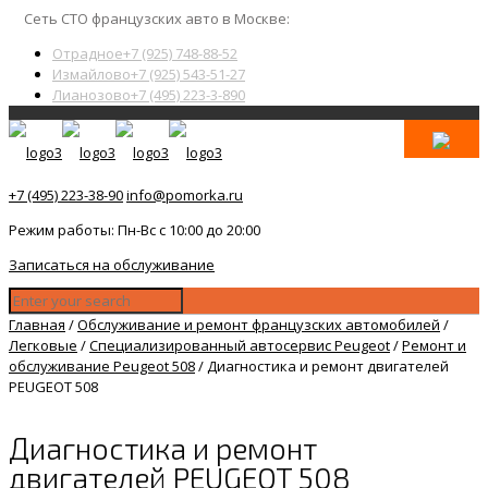
Сеть СТО французских авто в Москве:
Отрадное
+7 (925) 748-88-52
Измайлово
+7 (925) 543-51-27
Лианозово
+7 (495) 223-3-890
+7 (495) 223-38-90
info@pomorka.ru
Режим работы: Пн-Вс с 10:00 до 20:00
Записаться на обслуживание
Главная
/
Обслуживание и ремонт французских автомобилей
/
Легковые
/
Специализированный автосервис Peugeot
/
Ремонт и
обслуживание Peugeot 508
/
Диагностика и ремонт двигателей
PEUGEOT 508
Диагностика и ремонт
двигателей PEUGEOT 508