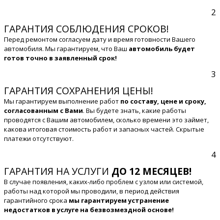
2
ГАРАНТИЯ СОБЛЮДЕНИЯ СРОКОВ!
Перед ремонтом согласуем дату и время готовности Вашего
автомобиля. Мы гарантируем, что Ваш
автомобиль будет
готов точно в заявленный срок!
3
ГАРАНТИЯ СОХРАНЕНИЯ ЦЕНЫ!
Мы гарантируем выполнение работ
по составу, цене и сроку,
согласованным с Вами
. Вы будете знать, какие работы
проводятся с Вашим автомобилем, сколько времени это займет,
какова итоговая стоимость работ и запасных частей. Скрытые
платежи отсутствуют.
4
ГАРАНТИЯ НА УСЛУГИ
ДО 12 МЕСЯЦЕВ!
В случае появления, каких-либо проблем с узлом или системой,
работы над которой мы проводили, в период действия
гарантийного срока
мы гарантируем устранение
недостатков в услуге на безвозмездной основе!