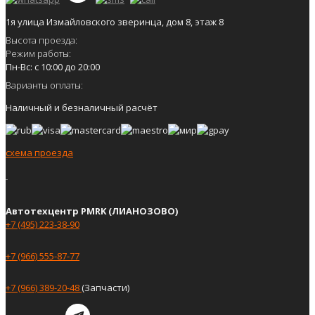
1я улица Измайловского зверинца, дом 8, этаж 8
Высота проезда:
Режим работы:
Пн-Вс: с 10:00 до 20:00
Варианты оплаты:
Наличный и безналичный расчёт
схема проезда
Автотехцентр PMRK (ЛИАНОЗОВО)
+7 (495) 223-38-90
+7 (966) 555-87-77
+7 (966) 389-20-48
(Запчасти)