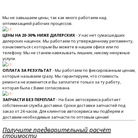
Мы не завышаем цены, так как много работаем над
оптимизацией рабочих процессов.
ЦЕНЫ НА 20-30% НИЖЕ ДИЛЕРСКИХ
- У нас нет сумасшедших
дилерских наценок. Мы работаем по утвержденному регламенту,
ознакомиться с которым Вы можете в нашем офисе или по
телефону. Мы не станем навязывать лишние, никому ненужные
услуги.
ОПЛАТА ЗА РЕЗУЛЬТАТ
- Мы работаем по фиксированным ценам,
которые называем сразу. Мы гарантируем, что стоимость
ремонта не изменится и Вы заплатите только за ту работу,
которая была с Вами согласована.
ЗАПЧАСТИ БЕЗ ПЕРЕПЛАТ
- На базе автосервиса работает
собственная служба доставки. Сроки доставки запчастей под
заказ от 24 часов. Для клиентов автосервиса мы подберём и
доставим необходимые запчасти по оптовым ценам!
Получите предварительный расчёт
стоимости