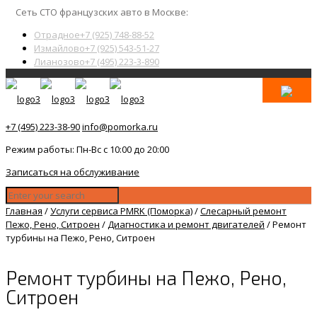
Сеть СТО французских авто в Москве:
Отрадное
+7 (925) 748-88-52
Измайлово
+7 (925) 543-51-27
Лианозово
+7 (495) 223-3-890
+7 (495) 223-38-90
info@pomorka.ru
Режим работы: Пн-Вс с 10:00 до 20:00
Записаться на обслуживание
Главная
/
Услуги сервиса PMRK (Поморка)
/
Слесарный ремонт
Пежо, Рено, Ситроен
/
Диагностика и ремонт двигателей
/
Ремонт
турбины на Пежо, Рено, Ситроен
Ремонт турбины на Пежо, Рено,
Ситроен