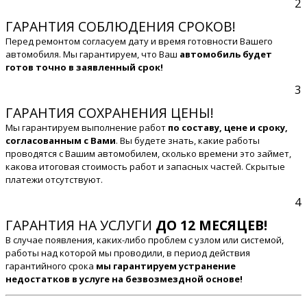
2
ГАРАНТИЯ СОБЛЮДЕНИЯ СРОКОВ!
Перед ремонтом согласуем дату и время готовности Вашего
автомобиля. Мы гарантируем, что Ваш
автомобиль будет
готов точно в заявленный срок!
3
ГАРАНТИЯ СОХРАНЕНИЯ ЦЕНЫ!
Мы гарантируем выполнение работ
по составу, цене и сроку,
согласованным с Вами
. Вы будете знать, какие работы
проводятся с Вашим автомобилем, сколько времени это займет,
какова итоговая стоимость работ и запасных частей. Скрытые
платежи отсутствуют.
4
ГАРАНТИЯ НА УСЛУГИ
ДО 12 МЕСЯЦЕВ!
В случае появления, каких-либо проблем с узлом или системой,
работы над которой мы проводили, в период действия
гарантийного срока
мы гарантируем устранение
недостатков в услуге на безвозмездной основе!