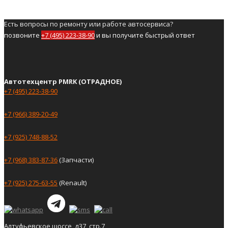
Есть вопросы по ремонту или работе автосервиса?
позвоните
+7 (495) 223-38-90
и вы получите быстрый ответ
Автотехцентр PMRK (ОТРАДНОЕ)
+7 (495) 223-38-90
+7 (966) 389-20-49
+7 (925) 748-88-52
+7 (968) 383-87-36
(Запчасти)
+7 (925) 275-63-55
(Renault)
Алтуфьевское шоссе, д37, стр.7