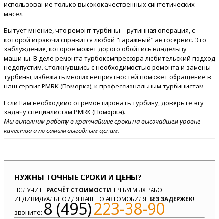
использование только высококачественных синтетических
масел.
Бытует мнение, что ремонт турбины – рутинная операция, с
которой играючи справится любой "гаражный" автосервис. Это
заблуждение, которое может дорого обойтись владельцу
машины. В деле ремонта турбокомпрессора любительский подход
недопустим. Столкнувшись с необходимостью ремонта и замены
турбины, избежать многих неприятностей поможет обращение в
наш сервис PMRK (Поморка), к профессиональным турбинистам.
Если Вам необходимо отремонтировать турбину, доверьте эту
задачу специалистам PMRK (Поморка).
Мы выполним работу в кратчайшие сроки на высочайшем уровне
качества и по самым выгодным ценам.
НУЖНЫ ТОЧНЫЕ СРОКИ И ЦЕНЫ?
ПОЛУЧИТЕ
РАСЧЁТ СТОИМОСТИ
ТРЕБУЕМЫХ РАБОТ
ИНДИВИДУАЛЬНО ДЛЯ ВАШЕГО АВТОМОБИЛЯ!
БЕЗ ЗАДЕРЖЕК!
8 (495)
223-38-90
звоните: