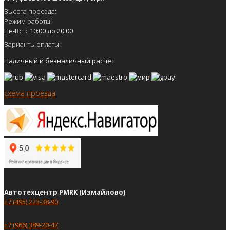
Высота проезда:
Режим работы:
Пн-Вс: с 10:00 до 20:00
Варианты оплаты:
Наличный и безналичный расчёт
схема проезда
Автотехцентр PMRK (Измайлово)
+7 (495) 223-38-90
+7 (966) 389-20-47