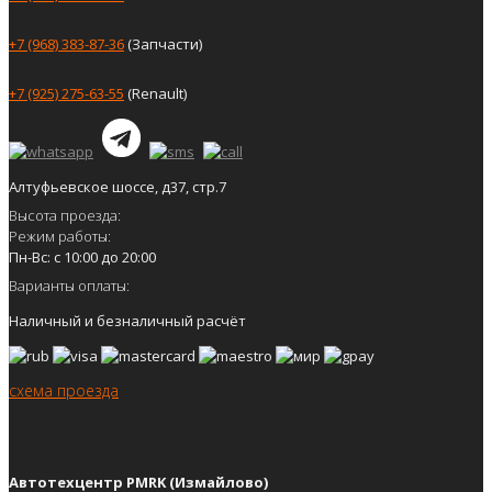
+7 (968) 383-87-36
(Запчасти)
+7 (925) 275-63-55
(Renault)
Алтуфьевское шоссе, д37, стр.7
Высота проезда:
Режим работы:
Пн-Вс: с 10:00 до 20:00
Варианты оплаты:
Наличный и безналичный расчёт
схема проезда
Автотехцентр PMRK (Измайлово)