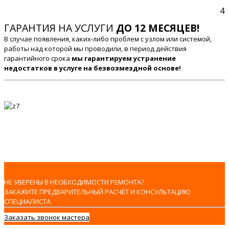
4
ГАРАНТИЯ НА УСЛУГИ
ДО 12 МЕСЯЦЕВ!
В случае появления, каких-либо проблем с узлом или системой,
работы над которой мы проводили, в период действия
гарантийного срока
мы гарантируем устранение
недостатков в услуге на безвозмездной основе!
НЕ УВЕРЕНЫ В НЕОБХОДИМОСТИ РЕМОНТА?
ЗАКАЖИТЕ ПРЕДВАРИТЕЛЬНЫЙ РАСЧЁТ И КОНСУЛЬТАЦИЮ
СПЕЦИАЛИСТА
Заказать звонок мастера