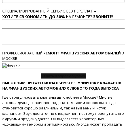
СПЕЦИАЛИЗИРОВАННЫЙ СЕРВИС БЕЗ ПЕРЕПЛАТ –
ХОТИТЕ СЭКОНОМИТЬ ДО 30%
НА РЕМОНТЕ?
ЗВОНИТЕ!
ПРОФЕССИОНАЛЬНЫЙ
РЕМОНТ ФРАНЦУЗСКИХ АВТОМОБИЛЕЙ
В
МОСКВЕ
Задать вопрос об услуге
ВЫПОЛНИМ ПРОФЕССИОНАЛЬНУЮ РЕГУЛИРОВКУ КЛАПАНОВ
НА ФРАНЦУЗСКИХ АВТОМОБИЛЯХ ЛЮБОГО ГОДА ВЫПУСКА
Где отрегулировать клапаны автомобиля в Москве? Многие
автовладельцы начинают задаваться таким вопросом, когда
становится хорошо различимым, так называемый, «стук
клапанов». Звук достаточно специфичен, поэтому перепутать его
с другими вряд ли удастся. Он выделяется характерным
«цокающим» тембром и ритмичностью. Иногда может пропадать