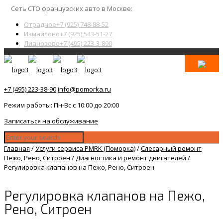
Сеть СТО французских авто в Москве:
Отрадное
+7 (925) 748-88-52
Измайлово
+7 (925) 543-51-27
Лианозово
+7 (495) 223-3-890
+7 (495) 223-38-90
info@pomorka.ru
Режим работы: Пн-Вс с 10:00 до 20:00
Записаться на обслуживание
Главная
/
Услуги сервиса PMRK (Поморка)
/
Слесарный ремонт
Пежо, Рено, Ситроен
/
Диагностика и ремонт двигателей
/
Регулировка клапанов на Пежо, Рено, Ситроен
Регулировка клапанов на Пежо,
Рено, Ситроен