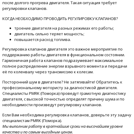
после долгого прогрева двигателя. Такая ситуация требует
регулировки клапанов.
КОГДА НЕОБХОДИМО ПРОВОДИТЬ РЕГУЛИРОВКУ КЛАПАНОВ?
троение двигателя на разных режимах его работы;
двигатель сильно теряет мощность;
повышается расход топлива.
Регулировка клапанов двигателя это важное мероприятие по
поддержанию работы двигателя в функциональном состоянии.
Гармоничная работа клапанов подразумевает максимальное
полное распределение энергии взрывного момента и передачи
её по коленвалу через трансмиссию к колесам.
Посторонний шум в двигателе? Не затягивайте! Обратитесь к
профессиональному мотористу за диагностикой двигателя.
Специалисты PMRK (Поморка) проведут грамотную диагностику
двигателя, с высокой точностью определят причину шума и по
необходимости произведут регулировку клапанов.
Если Вам необходима регулировка клапанов, доверьте эту задачу
специалистам PMRK (Поморка).
Мы выполним работу в кратчайшие сроки на высочайшем уровне
качества и по самым выгодным ценам.