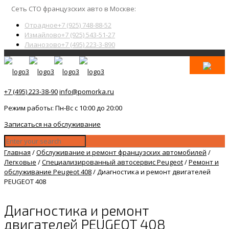
Сеть СТО французских авто в Москве:
Отрадное
+7 (925) 748-88-52
Измайлово
+7 (925) 543-51-27
Лианозово
+7 (495) 223-3-890
+7 (495) 223-38-90
info@pomorka.ru
Режим работы: Пн-Вс с 10:00 до 20:00
Записаться на обслуживание
Главная
/
Обслуживание и ремонт французских автомобилей
/
Легковые
/
Специализированный автосервис Peugeot
/
Ремонт и
обслуживание Peugeot 408
/
Диагностика и ремонт двигателей
PEUGEOT 408
Диагностика и ремонт
двигателей PEUGEOT 408