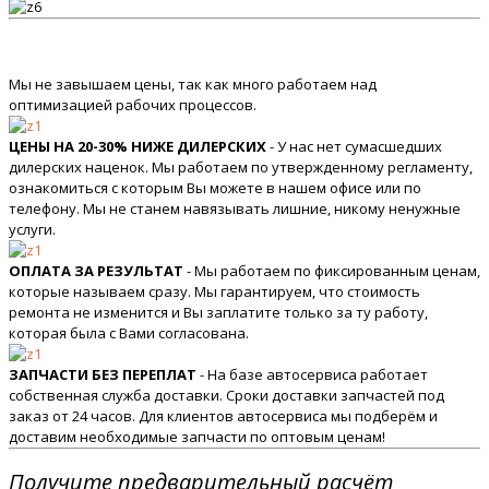
Мы не завышаем цены, так как много работаем над
оптимизацией рабочих процессов.
ЦЕНЫ НА 20-30% НИЖЕ ДИЛЕРСКИХ
- У нас нет сумасшедших
дилерских наценок. Мы работаем по утвержденному регламенту,
ознакомиться с которым Вы можете в нашем офисе или по
телефону. Мы не станем навязывать лишние, никому ненужные
услуги.
ОПЛАТА ЗА РЕЗУЛЬТАТ
- Мы работаем по фиксированным ценам,
которые называем сразу. Мы гарантируем, что стоимость
ремонта не изменится и Вы заплатите только за ту работу,
которая была с Вами согласована.
ЗАПЧАСТИ БЕЗ ПЕРЕПЛАТ
- На базе автосервиса работает
собственная служба доставки. Сроки доставки запчастей под
заказ от 24 часов. Для клиентов автосервиса мы подберём и
доставим необходимые запчасти по оптовым ценам!
Получите предварительный расчёт