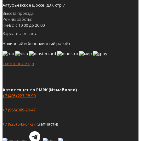
Алтуфьевское шоссе, д37, стр.7
Высота проезда:
Режим работы:
Пн-Вс: с 10:00 до 20:00
Варианты оплаты:
Наличный и безналичный расчёт
схема проезда
Автотехцентр PMRK (Измайлово)
+7 (495) 223-38-90
+7 (966) 389-20-47
+7 (925) 543-51-27
(Запчасти)