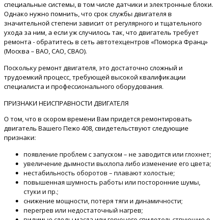
специальные системы, в том числе датчики и электронные блоки.
Однако нужно помнить, что срок службы двигателя в
значительной степени зависит от регулярного и тщательного
ухода за ним, а если уж случилось так, что двигатель требует
ремонта - обратитесь в сеть автотехцентров «Поморка Франц»
(Москва – ВАО, САО, СВАО).
Поскольку ремонт двигателя, это достаточно сложный и
трудоемкий процесс, требующей высокой квалификации
специалиста и профессионального оборудования.
ПРИЗНАКИ НЕИСПРАВНОСТИ ДВИГАТЕЛЯ
О том, что в скором времени Вам придется ремонтировать
двигатель Вашего Пежо 408, свидетельствуют следующие
признаки:
появление проблем с запуском – не заводится или глохнет;
увеличение дымности выхлопа либо изменение его цвета;
нестабильность оборотов – плавают холостые;
повышенная шумность работы или посторонние шумы,
стуки и пр.;
снижение мощности, потеря тяги и динамичности;
перегрев или недостаточный нагрев;
видимые следы масла или горючего свидетельствующие о