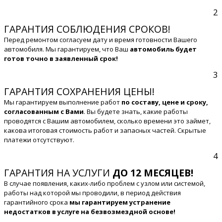
2
ГАРАНТИЯ СОБЛЮДЕНИЯ СРОКОВ!
Перед ремонтом согласуем дату и время готовности Вашего
автомобиля. Мы гарантируем, что Ваш
автомобиль будет
готов точно в заявленный срок!
3
ГАРАНТИЯ СОХРАНЕНИЯ ЦЕНЫ!
Мы гарантируем выполнение работ
по составу, цене и сроку,
согласованным с Вами
. Вы будете знать, какие работы
проводятся с Вашим автомобилем, сколько времени это займет,
какова итоговая стоимость работ и запасных частей. Скрытые
платежи отсутствуют.
4
ГАРАНТИЯ НА УСЛУГИ
ДО 12 МЕСЯЦЕВ!
В случае появления, каких-либо проблем с узлом или системой,
работы над которой мы проводили, в период действия
гарантийного срока
мы гарантируем устранение
недостатков в услуге на безвозмездной основе!