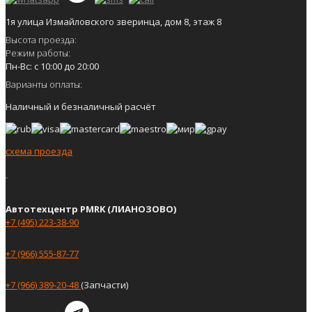
1я улица Измайловского зверинца, дом 8, этаж 8
Высота проезда:
Режим работы:
Пн-Вс: с 10:00 до 20:00
Варианты оплаты:
Наличный и безналичный расчёт
схема проезда
Автотехцентр PMRK (ЛИАНОЗОВО)
+7 (495) 223-38-90
+7 (966) 555-87-77
+7 (966) 389-20-48
(Запчасти)