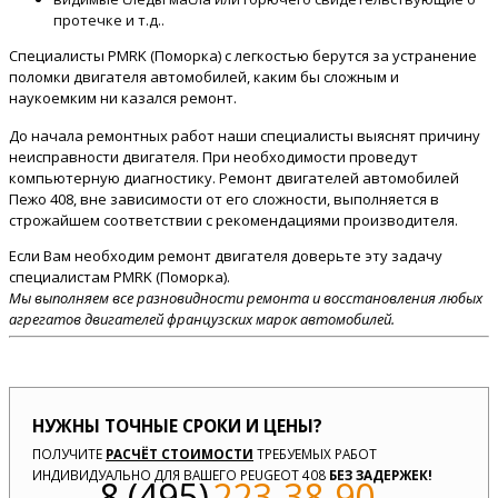
протечке и т.д..
Специалисты PMRK (Поморка) с легкостью берутся за устранение
поломки двигателя автомобилей, каким бы сложным и
наукоемким ни казался ремонт.
До начала ремонтных работ наши специалисты выяснят причину
неисправности двигателя. При необходимости проведут
компьютерную диагностику. Ремонт двигателей автомобилей
Пежо 408, вне зависимости от его сложности, выполняется в
строжайшем соответствии с рекомендациями производителя.
Если Вам необходим ремонт двигателя доверьте эту задачу
специалистам PMRK (Поморка).
Мы выполняем все разновидности ремонта и восстановления любых
агрегатов двигателей французских марок автомобилей.
НУЖНЫ ТОЧНЫЕ СРОКИ И ЦЕНЫ?
ПОЛУЧИТЕ
РАСЧЁТ СТОИМОСТИ
ТРЕБУЕМЫХ РАБОТ
ИНДИВИДУАЛЬНО ДЛЯ ВАШЕГО PEUGEOT 408
БЕЗ ЗАДЕРЖЕК!
8 (495)
223-38-90