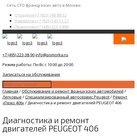
Сеть СТО французских авто в Москве:
Отрадное
+7 (925) 748-88-52
Измайлово
+7 (925) 543-51-27
Лианозово
+7 (495) 223-3-890
+7 (495) 223-38-90
info@pomorka.ru
Режим работы: Пн-Вс с 10:00 до 20:00
Записаться на обслуживание
Главная
/
Обслуживание и ремонт французских автомобилей
/
Легковые
/
Специализированный автосервис Peugeot
/
Ремонт
«Пежо 406»
/
Диагностика и ремонт двигателей PEUGEOT 406
Диагностика и ремонт
двигателей PEUGEOT 406