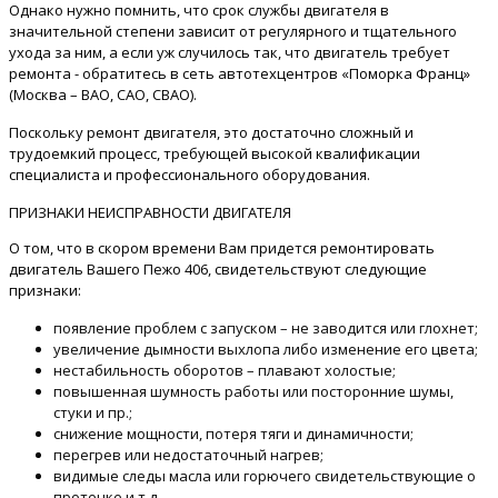
Однако нужно помнить, что срок службы двигателя в
значительной степени зависит от регулярного и тщательного
ухода за ним, а если уж случилось так, что двигатель требует
ремонта - обратитесь в сеть автотехцентров «Поморка Франц»
(Москва – ВАО, САО, СВАО).
Поскольку ремонт двигателя, это достаточно сложный и
трудоемкий процесс, требующей высокой квалификации
специалиста и профессионального оборудования.
ПРИЗНАКИ НЕИСПРАВНОСТИ ДВИГАТЕЛЯ
О том, что в скором времени Вам придется ремонтировать
двигатель Вашего Пежо 406, свидетельствуют следующие
признаки:
появление проблем с запуском – не заводится или глохнет;
увеличение дымности выхлопа либо изменение его цвета;
нестабильность оборотов – плавают холостые;
повышенная шумность работы или посторонние шумы,
стуки и пр.;
снижение мощности, потеря тяги и динамичности;
перегрев или недостаточный нагрев;
видимые следы масла или горючего свидетельствующие о
протечке и т.д..