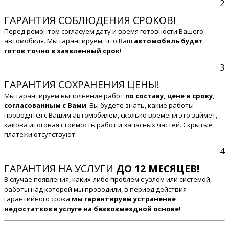
2
ГАРАНТИЯ СОБЛЮДЕНИЯ СРОКОВ!
Перед ремонтом согласуем дату и время готовности Вашего
автомобиля. Мы гарантируем, что Ваш
автомобиль будет
готов точно в заявленный срок!
3
ГАРАНТИЯ СОХРАНЕНИЯ ЦЕНЫ!
Мы гарантируем выполнение работ
по составу, цене и сроку,
согласованным с Вами
. Вы будете знать, какие работы
проводятся с Вашим автомобилем, сколько времени это займет,
какова итоговая стоимость работ и запасных частей. Скрытые
платежи отсутствуют.
4
ГАРАНТИЯ НА УСЛУГИ
ДО 12 МЕСЯЦЕВ!
В случае появления, каких-либо проблем с узлом или системой,
работы над которой мы проводили, в период действия
гарантийного срока
мы гарантируем устранение
недостатков в услуге на безвозмездной основе!