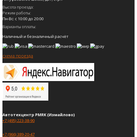
Высота проезда:
Режим работы:
Пн-Вс: с 10:00 до 20:00
Варианты оплаты:
Наличный и безналичный расчёт
схема проезда
Автотехцентр PMRK (Измайлово)
+7 (495) 223-38-90
+7 (966) 389-20-47