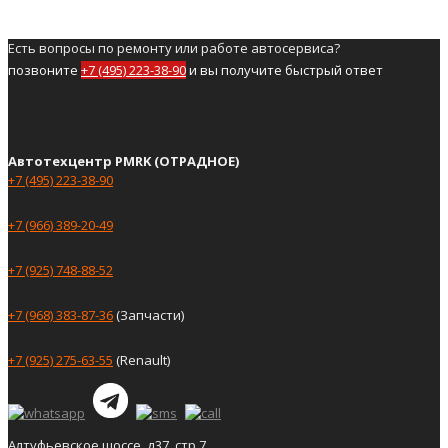
Есть вопросы по ремонту или работе автосервиса?
позвоните
+7 (495) 223-38-90
и вы получите быстрый ответ
Автотехцентр PMRK (ОТРАДНОЕ)
+7 (495) 223-38-90
+7 (966) 389-20-49
+7 (925) 748-88-52
+7 (968) 383-87-36
(Запчасти)
+7 (925) 275-63-55
(Renault)
Алтуфьевское шоссе, д37, стр.7