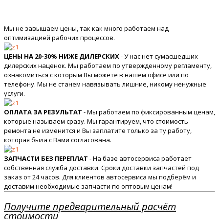
Мы не завышаем цены, так как много работаем над
оптимизацией рабочих процессов.
ЦЕНЫ НА 20-30% НИЖЕ ДИЛЕРСКИХ
- У нас нет сумасшедших
дилерских наценок. Мы работаем по утвержденному регламенту,
ознакомиться с которым Вы можете в нашем офисе или по
телефону. Мы не станем навязывать лишние, никому ненужные
услуги.
ОПЛАТА ЗА РЕЗУЛЬТАТ
- Мы работаем по фиксированным ценам,
которые называем сразу. Мы гарантируем, что стоимость
ремонта не изменится и Вы заплатите только за ту работу,
которая была с Вами согласована.
ЗАПЧАСТИ БЕЗ ПЕРЕПЛАТ
- На базе автосервиса работает
собственная служба доставки. Сроки доставки запчастей под
заказ от 24 часов. Для клиентов автосервиса мы подберём и
доставим необходимые запчасти по оптовым ценам!
Получите предварительный расчёт
стоимости