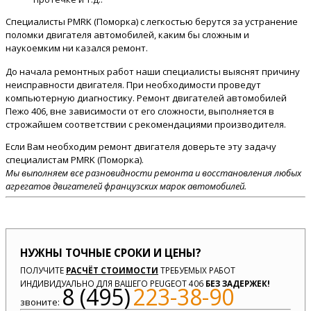
Специалисты PMRK (Поморка) с легкостью берутся за устранение
поломки двигателя автомобилей, каким бы сложным и
наукоемким ни казался ремонт.
До начала ремонтных работ наши специалисты выяснят причину
неисправности двигателя. При необходимости проведут
компьютерную диагностику. Ремонт двигателей автомобилей
Пежо 406, вне зависимости от его сложности, выполняется в
строжайшем соответствии с рекомендациями производителя.
Если Вам необходим ремонт двигателя доверьте эту задачу
специалистам PMRK (Поморка).
Мы выполняем все разновидности ремонта и восстановления любых
агрегатов двигателей французских марок автомобилей.
НУЖНЫ ТОЧНЫЕ СРОКИ И ЦЕНЫ?
ПОЛУЧИТЕ
РАСЧЁТ СТОИМОСТИ
ТРЕБУЕМЫХ РАБОТ
ИНДИВИДУАЛЬНО ДЛЯ ВАШЕГО PEUGEOT 406
БЕЗ ЗАДЕРЖЕК!
8 (495)
223-38-90
звоните: