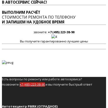
В АВТОСЕРВИС СЕЙЧАС!
ВЫПОЛНИМ РАСЧЁТ
СТОИМОСТИ РЕМОНТА ПО ТЕЛЕФОНУ
И ЗАПИШЕМ НА УДОБНОЕ ВРЕМЯ
звоните:
+7 (495) 223-38-90
Вы получите гарантированно лучшие цены
Есть вопросы по ремонту или работе автосервиса?
позвоните
+7 (495) 223-38-90
и вы получите быстрый ответ
Автотехцентр PMRK (ОТРАДНОЕ)