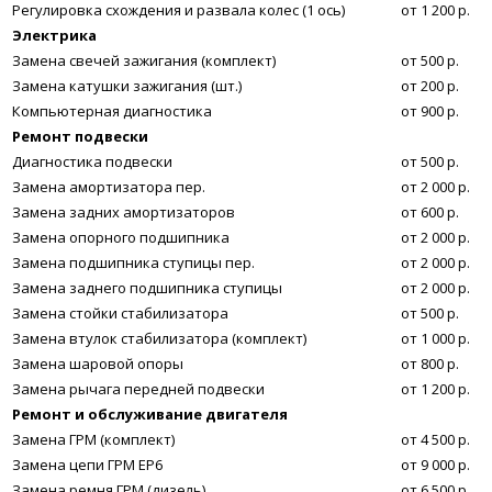
Регулировка схождения и развала колес (1 ось)
от 1 200 р.
Электрика
Замена свечей зажигания (комплект)
от 500 р.
Замена катушки зажигания (шт.)
от 200 р.
Компьютерная диагностика
от 900 р.
Ремонт подвески
Диагностика подвески
от 500 р.
Замена амортизатора пер.
от 2 000 р.
Замена задних амортизаторов
от 600 р.
Замена опорного подшипника
от 2 000 р.
Замена подшипника ступицы пер.
от 2 000 р.
Замена заднего подшипника ступицы
от 2 000 р.
Замена стойки стабилизатора
от 500 р.
Замена втулок стабилизатора (комплект)
от 1 000 р.
Замена шаровой опоры
от 800 р.
Замена рычага передней подвески
от 1 200 р.
Ремонт и обслуживание двигателя
Замена ГРМ (комплект)
от 4 500 р.
Замена цепи ГРМ EP6
от 9 000 р.
Замена ремня ГРМ (дизель)
от 6 500 р.