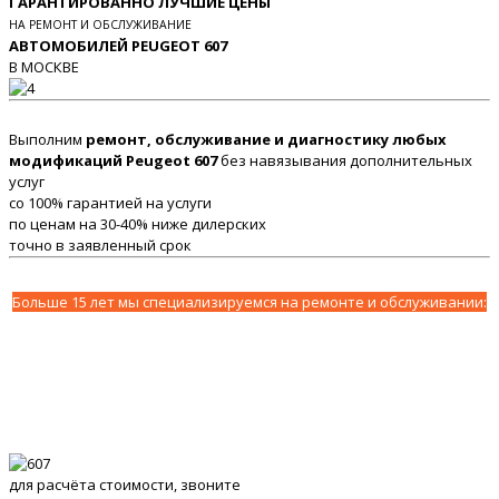
ГАРАНТИРОВАННО ЛУЧШИЕ ЦЕНЫ
НА РЕМОНТ И ОБСЛУЖИВАНИЕ
АВТОМОБИЛЕЙ PEUGEOT 607
В МОСКВЕ
Выполним
ремонт, обслуживание и диагностику любых
модификаций Peugeot 607
без навязывания дополнительных
услуг
со 100% гарантией на услуги
по ценам на 30-40% ниже дилерских
точно в заявленный срок
Больше 15 лет мы специализируемся на ремонте и обслуживании:
для расчёта стоимости, звоните