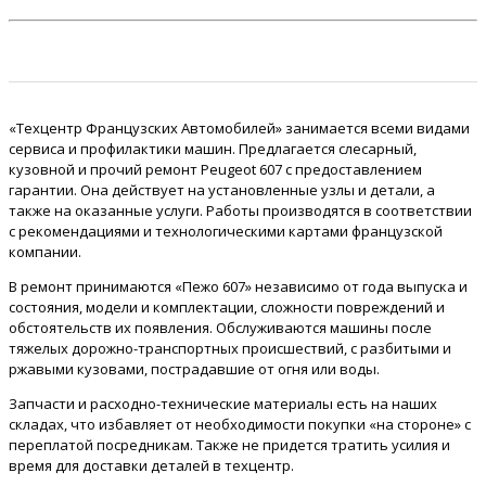
«Техцентр Французских Автомобилей» занимается всеми видами
сервиса и профилактики машин. Предлагается слесарный,
кузовной и прочий ремонт Peugeot 607 с предоставлением
гарантии. Она действует на установленные узлы и детали, а
также на оказанные услуги. Работы производятся в соответствии
с рекомендациями и технологическими картами французской
компании.
В ремонт принимаются «Пежо 607» независимо от года выпуска и
состояния, модели и комплектации, сложности повреждений и
обстоятельств их появления. Обслуживаются машины после
тяжелых дорожно-транспортных происшествий, с разбитыми и
ржавыми кузовами, пострадавшие от огня или воды.
Запчасти и расходно-технические материалы есть на наших
складах, что избавляет от необходимости покупки «на стороне» с
переплатой посредникам. Также не придется тратить усилия и
время для доставки деталей в техцентр.