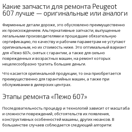
Какие запчасти для ремонта Peugeot
607 лучше — оригинальные или аналоги
Фирменные детали дороже, это обусловлено преимущественно
их происхождением. Альтернативные запчасти, выпущенные
легальными производителями и прошедшие обязательную
сертификацию, по качеству и рабочим параметрам не уступают
оригинальным, но их стоимость ниже. Это оптимальный вариант
для «Пежо 607», снятых с гарантии, а также для сильно
поврежденных и возрастных машин, на ремонт которых
нецелесообразно тратить большие деньги.
Что касается оригинальной продукции, то она приобретается
преимущественно для гарантийных машин, а также при
обслуживании в дилерских центрах.
Этапы ремонта «Пежо 607»
Последовательность процедур и технологий зависит от масштаба
и сложности повреждений, обстоятельств их появления,
конструктивных особенностей машины, других нюансов. В
большинстве случаев соблюдается следующий алгоритм: