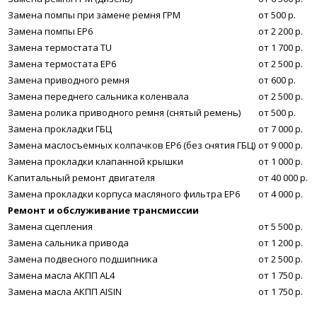
Замена помпы при замене ремня ГРМ
от 500 р.
Замена помпы EP6
от 2 200 р.
Замена термостата TU
от 1 700 р.
Замена термостата EP6
от 2 500 р.
Замена приводного ремня
от 600 р.
Замена переднего сальника коленвала
от 2 500 р.
Замена ролика приводного ремня (снятый ремень)
от 500 р.
Замена прокладки ГБЦ
от 7 000 р.
Замена маслосъемных колпачков ЕР6 (без снятия ГБЦ)
от 9 000 р.
Замена прокладки клапанной крышки
от 1 000 р.
Капитальный ремонт двигателя
от 40 000 р.
Замена прокладки корпуса масляного фильтра ЕР6
от 4 000 р.
Ремонт и обслуживание трансмиссии
Замена сцепления
от 5 500 р.
Замена сальника привода
от 1 200 р.
Замена подвесного подшипника
от 2 500 р.
Замена масла АКПП AL4
от 1 750 р.
Замена масла АКПП AISIN
от 1 750 р.