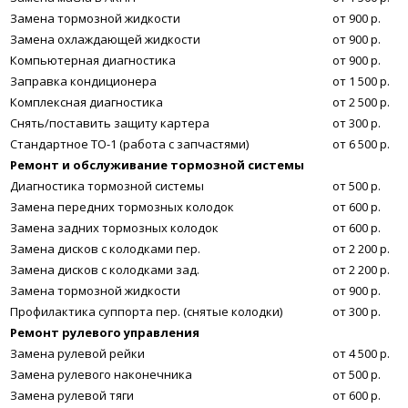
Замена тормозной жидкости
от 900 р.
Замена охлаждающей жидкости
от 900 р.
Компьютерная диагностика
от 900 р.
Заправка кондиционера
от 1 500 р.
Комплексная диагностика
от 2 500 р.
Снять/поставить защиту картера
от 300 р.
Стандартное ТО-1 (работа с запчастями)
от 6 500 р.
Ремонт и обслуживание тормозной системы
Диагностика тормозной системы
от 500 р.
Замена передних тормозных колодок
от 600 р.
Замена задних тормозных колодок
от 600 р.
Замена дисков с колодками пер.
от 2 200 р.
Замена дисков с колодками зад.
от 2 200 р.
Замена тормозной жидкости
от 900 р.
Профилактика суппорта пер. (снятые колодки)
от 300 р.
Ремонт рулевого управления
Замена рулевой рейки
от 4 500 р.
Замена рулевого наконечника
от 500 р.
Замена рулевой тяги
от 600 р.