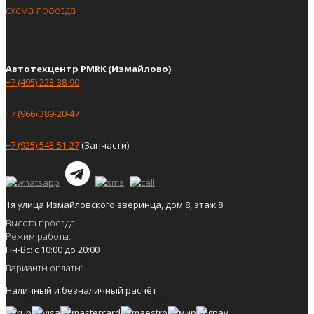
схема проезда
Автотехцентр PMRK (Измайлово)
+7 (495) 223-38-90
+7 (966) 389-20-47
+7 (925) 543-51-27
(Запчасти)
1я улица Измайловского зверинца, дом 8, этаж 8
Высота проезда:
Режим работы:
Пн-Вс: с 10:00 до 20:00
Варианты оплаты:
Наличный и безналичный расчёт