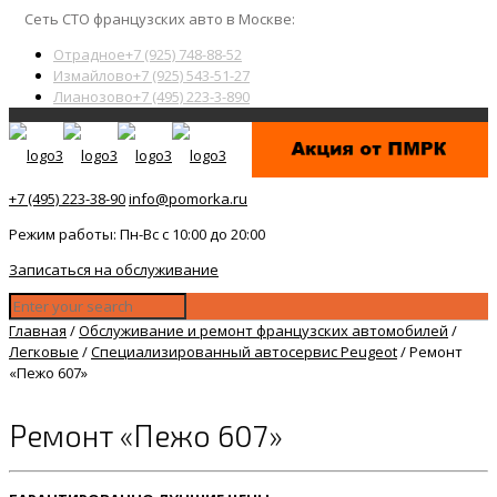
Сеть СТО французских авто в Москве:
Отрадное
+7 (925) 748-88-52
Измайлово
+7 (925) 543-51-27
Лианозово
+7 (495) 223-3-890
+7 (495) 223-38-90
info@pomorka.ru
Режим работы: Пн-Вс с 10:00 до 20:00
Записаться на обслуживание
Главная
/
Обслуживание и ремонт французских автомобилей
/
Легковые
/
Специализированный автосервис Peugeot
/
Ремонт
«Пежо 607»
Ремонт «Пежо 607»