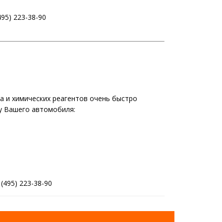
95) 223-38-90
а и химических реагентов очень быстро
у Вашего автомобиля:
495) 223-38-90