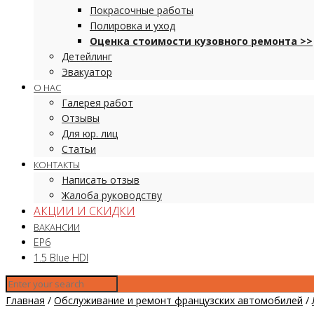
Покрасочные работы
Полировка и уход
Оценка стоимости кузовного ремонта >>
Детейлинг
Эвакуатор
О НАС
Галерея работ
Отзывы
Для юр. лиц
Статьи
КОНТАКТЫ
Написать отзыв
Жалоба руководству
АКЦИИ И СКИДКИ
ВАКАНСИИ
EP6
1.5 Blue HDI
Главная
/
Обслуживание и ремонт французских автомобилей
/