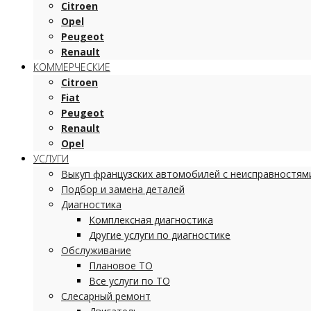
Citroen
Opel
Peugeot
Renault
КОММЕРЧЕСКИЕ
Citroen
Fiat
Peugeot
Renault
Opel
УСЛУГИ
Выкуп французских автомобилей с неисправностям
Подбор и замена деталей
Диагностика
Комплексная диагностика
Другие услуги по диагностике
Обслуживание
Плановое ТО
Все услуги по ТО
Слесарный ремонт