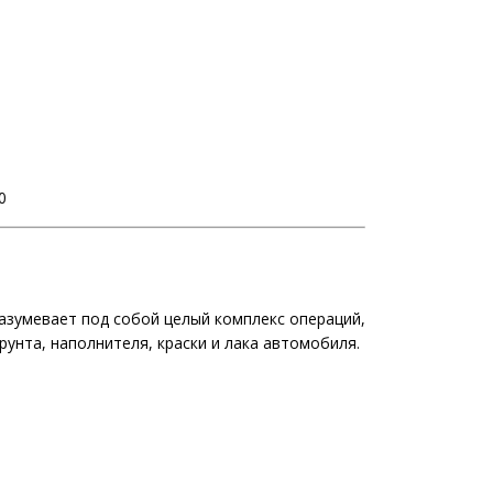
0
разумевает под собой целый комплекс операций,
унта, наполнителя, краски и лака автомобиля.