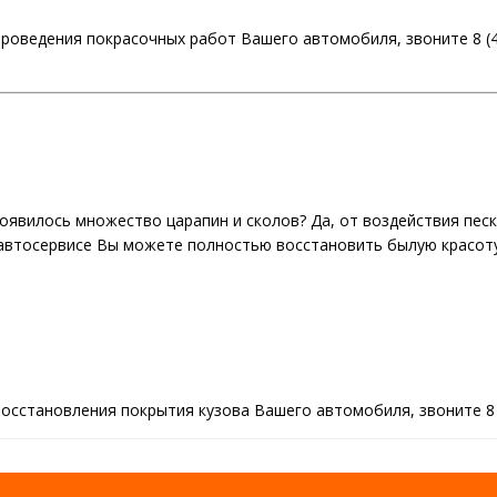
оведения покрасочных работ Вашего автомобиля, звоните 8 (4
оявилось множество царапин и сколов? Да, от воздействия песк
 автосервисе Вы можете полностью восстановить былую красот
сстановления покрытия кузова Вашего автомобиля, звоните 8 (