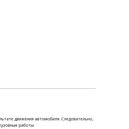
ультате движения автомобиля. Следовательно,
кузовные работы: