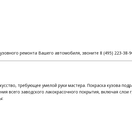
зовного ремонта Вашего автомобиля, звоните 8 (495) 223-38-9
кусство, требующее умелой руки мастера. Покраска кузова под
ия всего заводского лакокрасочного покрытия, включая слои гр
ы: