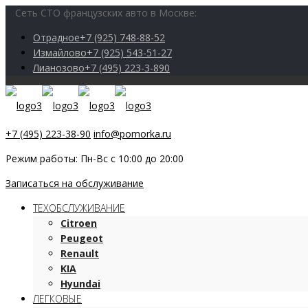
Сеть СТО французских авто в Москве:
Отрадное
+7 (925) 748-88-52
Измайлово
+7 (925) 543-51-27
Лианозово
+7 (495) 223-3-890
+7 (495) 223-38-90
info@pomorka.ru
Режим работы: Пн-Вс с 10:00 до 20:00
Записаться на обслуживание
ТЕХОБСЛУЖИВАНИЕ
Citroen
Peugeot
Renault
KIA
Hyundai
ЛЕГКОВЫЕ