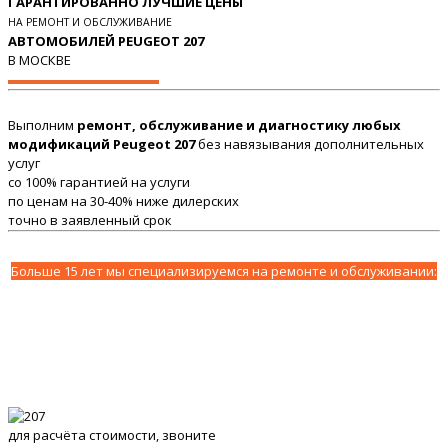
ГАРАНТИРОВАННО ЛУЧШИЕ ЦЕНЫ
НА РЕМОНТ И ОБСЛУЖИВАНИЕ
АВТОМОБИЛЕЙ PEUGEOT 207
В МОСКВЕ
Выполним
ремонт, обслуживание и диагностику любых
модификаций Peugeot 207
без навязывания дополнительных
услуг
со 100% гарантией на услуги
по ценам на 30-40% ниже дилерских
точно в заявленный срок
Больше 15 лет мы специализируемся на ремонте и обслуживании:
для расчёта стоимости, звоните