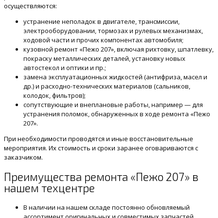
осуществляются:
устранение неполадок в двигателе, трансмиссии,
электрооборудовании, тормозах и рулевых механизмах,
ходовой части и прочих компонентах автомобиля;
кузовной ремонт «Пежо 207», включая рихтовку, шпатлевку,
покраску металлических деталей, установку новых
автостекол и оптики и пр.;
замена эксплуатационных жидкостей (антифриза, масел и
др.) и расходно-технических материалов (сальников,
колодок, фильтров);
сопутствующие и внеплановые работы, например — для
устранения поломок, обнаруженных в ходе ремонта «Пежо
207».
При необходимости проводятся и иные восстановительные
мероприятия. Их стоимость и сроки заранее оговариваются с
заказчиком.
Преимущества ремонта «Пежо 207» в
нашем техцентре
В наличии на нашем складе постоянно обновляемый
ассортимент оригинальных и совместимых запчастей.