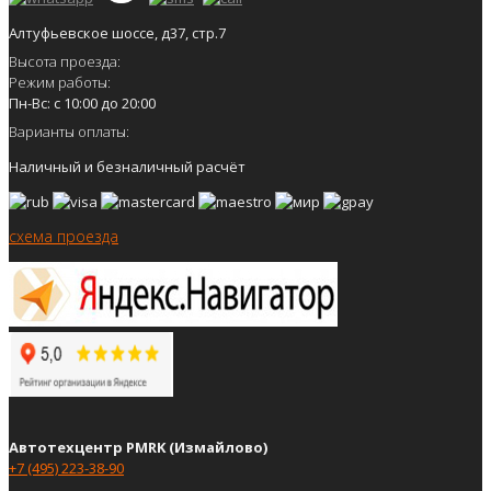
Алтуфьевское шоссе, д37, стр.7
Высота проезда:
Режим работы:
Пн-Вс: с 10:00 до 20:00
Варианты оплаты:
Наличный и безналичный расчёт
схема проезда
Автотехцентр PMRK (Измайлово)
+7 (495) 223-38-90