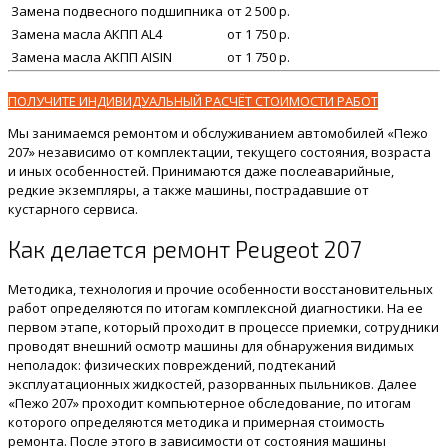
Замена подвесного подшипника
от 2 500 р.
Замена масла АКПП AL4
от 1 750 р.
Замена масла АКПП AISIN
от 1 750 р.
ПОЛУЧИТЕ ИНДИВИДУАЛЬНЫЙ РАСЧЁТ СТОИМОСТИ РАБОТ
Мы занимаемся ремонтом и обслуживанием автомобилей «Пежо
207» независимо от комплектации, текущего состояния, возраста
и иных особенностей. Принимаются даже послеаварийные,
редкие экземпляры, а также машины, пострадавшие от
кустарного сервиса.
Как делается ремонт Peugeot 207
Методика, технология и прочие особенности восстановительных
работ определяются по итогам комплексной диагностики. На ее
первом этапе, который проходит в процессе приемки, сотрудники
проводят внешний осмотр машины для обнаружения видимых
неполадок: физических повреждений, подтеканий
эксплуатационных жидкостей, разорванных пыльников. Далее
«Пежо 207» проходит компьютерное обследование, по итогам
которого определяются методика и примерная стоимость
ремонта. После этого в зависимости от состояния машины