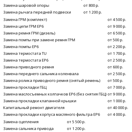
Замена шаровой опоры
от 800 р.
Замена рычага передней подвески
от 1 200 р.
Замена ГРМ (комплект)
от 4 500 р.
Замена цепи ГРМ EP6
от 9 000 р.
Замена ремня ГРМ (дизель)
от 6 500 р.
Замена помпы при замене ремня ГРМ
от 500 р.
Замена помпы EP6
от 2 200 р.
Замена термостата TU
от 1 700 р.
Замена термостата EP6
от 2 500 р.
Замена приводного ремня
от 600 р.
Замена переднего сальника коленвала
от 2 500 р.
Замена ролика приводного ремня (снятый ремень)
от 500 р.
Замена прокладки ГБЦ
от 7 000 р.
Замена маслосъемных колпачков ЕР6 (без снятия ГБЦ)
от 9 000 р.
Замена прокладки клапанной крышки
от 1 000 р.
Капитальный ремонт двигателя
от 40 000 р.
Замена прокладки корпуса масляного фильтра ЕР6
от 4 000 р.
Замена сцепления
от 5 500 р.
Замена сальника привода
от 1 200 р.