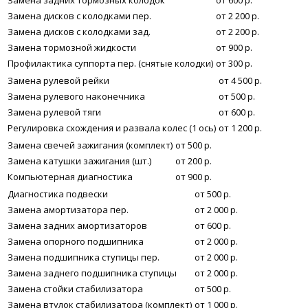
Замена задних тормозных колодок
от 600 р.
Замена дисков с колодками пер.
от 2 200 р.
Замена дисков с колодками зад.
от 2 200 р.
Замена тормозной жидкости
от 900 р.
Профилактика суппорта пер. (снятые колодки)
от 300 р.
Замена рулевой рейки
от 4 500 р.
Замена рулевого наконечника
от 500 р.
Замена рулевой тяги
от 600 р.
Регулировка схождения и развала колес (1 ось)
от 1 200 р.
Замена свечей зажигания (комплект)
от 500 р.
Замена катушки зажигания (шт.)
от 200 р.
Компьютерная диагностика
от 900 р.
Диагностика подвески
от 500 р.
Замена амортизатора пер.
от 2 000 р.
Замена задних амортизаторов
от 600 р.
Замена опорного подшипника
от 2 000 р.
Замена подшипника ступицы пер.
от 2 000 р.
Замена заднего подшипника ступицы
от 2 000 р.
Замена стойки стабилизатора
от 500 р.
Замена втулок стабилизатора (комплект)
от 1 000 р.