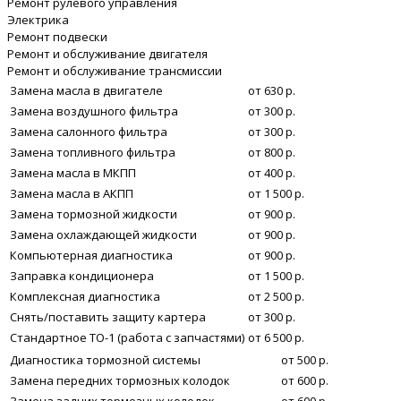
Ремонт рулевого управления
Электрика
Ремонт подвески
Ремонт и обслуживание двигателя
Ремонт и обслуживание трансмиссии
Замена масла в двигателе
от 630 р.
Замена воздушного фильтра
от 300 р.
Замена салонного фильтра
от 300 р.
Замена топливного фильтра
от 800 р.
Замена масла в МКПП
от 400 р.
Замена масла в АКПП
от 1 500 р.
Замена тормозной жидкости
от 900 р.
Замена охлаждающей жидкости
от 900 р.
Компьютерная диагностика
от 900 р.
Заправка кондиционера
от 1 500 р.
Комплексная диагностика
от 2 500 р.
Снять/поставить защиту картера
от 300 р.
Стандартное ТО-1 (работа с запчастями)
от 6 500 р.
Диагностика тормозной системы
от 500 р.
Замена передних тормозных колодок
от 600 р.