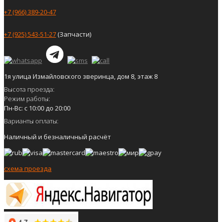
+7 (966) 389-20-47
+7 (925) 543-51-27
(Запчасти)
1я улица Измайловского зверинца, дом 8, этаж 8
Высота проезда:
Режим работы:
Пн-Вс: с 10:00 до 20:00
Варианты оплаты:
Наличный и безналичный расчёт
схема проезда