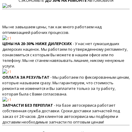
СЭКОНОМЬТЕ
ДО 30% НА РЕМОНТЕ
АВТОМОБИЛЯ
Мы не завышаем цены, так как много работаем над
оптимизацией рабочих процессов.
ЦЕНЫ НА 20-30% НИЖЕ ДИЛЕРСКИХ
- У нас нет сумасшедших
дилерских наценок. Мы работаем по утвержденному регламенту,
ознакомиться с которым Вы можете в нашем офисе или по
телефону. Мы не станем навязывать лишние, никому ненужные
услуги.
ОПЛАТА ЗА РЕЗУЛЬТАТ
- Мы работаем по фиксированным ценам,
которые называем сразу. Мы гарантируем, что стоимость
ремонта не изменится и Вы заплатите только за ту работу,
которая была с Вами согласована.
ЗАПЧАСТИ БЕЗ ПЕРЕПЛАТ
- На базе автосервиса работает
собственная служба доставки. Сроки доставки запчастей под
заказ от 24 часов. Для клиентов автосервиса мы подберём и
доставим необходимые запчасти по оптовым ценам!