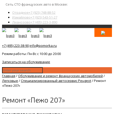
Сеть СТО французских авто в Москве:
Отрадное
+7 (925) 748-88-52
Измайлово
+7 (925) 543-51-27
Лианозово
+7 (495) 223-3-890
+7 (495) 223-38-90
info@pomorka.ru
Режим работы: Пн-Вс с 10:00 до 20:00
Записаться на обслуживание
Главная
/
Обслуживание и ремонт французских автомобилей
/
Легковые
/
Специализированный автосервис Peugeot
/
Ремонт
«Пежо 207»
Ремонт «Пежо 207»