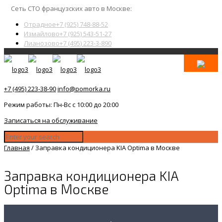
Сеть СТО французских авто в Москве:
Отрадное
+7 (925) 748-88-52
Измайлово
+7 (925) 543-51-27
Лианозово
+7 (495) 223-3-890
+7 (495) 223-38-90
info@pomorka.ru
Режим работы: Пн-Вс с 10:00 до 20:00
Записаться на обслуживание
Главная
/
Заправка кондиционера KIA Optima в Москве
Заправка кондиционера KIA
Optima в Москве