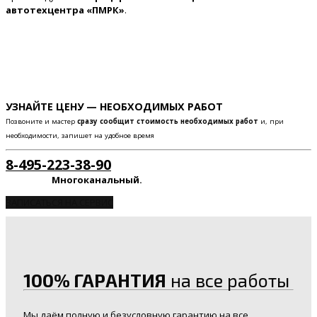
автотехцентра «ПМРК»
.
УЗНАЙТЕ ЦЕНУ — НЕОБХОДИМЫХ РАБОТ
Позвоните и мастер
сразу сообщит стоимость необходимых работ
и, при
необходимости, запишет на удобное время
8-495-223-38-90
Многоканальный.
ЗАПИСАТЬСЯ НА СЕРВИС
100% ГАРАНТИЯ
на все работы
Мы даём полную и безусловную гарантию на все