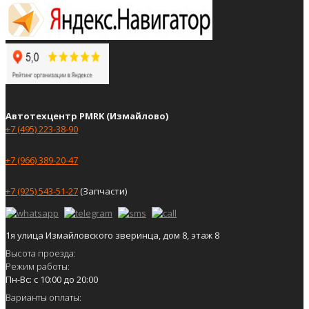
Автотехцентр PMRK (Измайлово)
+7 (495) 223-38-90
+7 (966) 389-20-47
+7 (925) 543-51-27
(Запчасти)
1я улица Измайловского зверинца, дом 8, этаж 8
Высота проезда:
Режим работы:
Пн-Вс: с 10:00 до 20:00
Варианты оплаты: