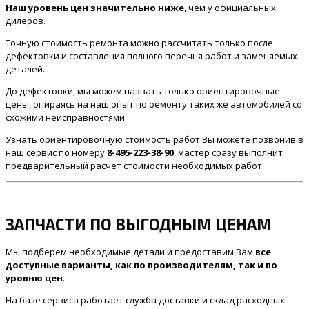
Наш уровень цен значительно ниже
, чем у официальных
дилеров.
Точную стоимость ремонта можно рассчитать только после
дефектовки и составления полного перечня работ и заменяемых
деталей.
До дефектовки, мы можем назвать только ориентировочные
цены, опираясь на наш опыт по ремонту таких же автомобилей со
схожими неисправностями.
Узнать ориентировочную стоимость работ Вы можете позвонив в
наш сервис по номеру
8-495-223-38-90
, мастер сразу выполнит
предварительный расчёт стоимости необходимых работ.
ЗАПЧАСТИ ПО ВЫГОДНЫМ ЦЕНАМ
Мы подберем необходимые детали и предоставим Вам
все
доступные варианты, как по производителям, так и по
уровню цен
.
На базе сервиса работает служба доставки и склад расходных