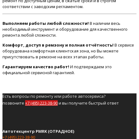
ремонт по доступным ценам, в сжатые сроки и в строгом
соответствии с заводским регламентом.
Выполняем работы любой сложности!
В наличии весь
необходимый инструмент и оборудование для качественного
ремонта любой сложности.
Комфорт, доступ в ремзону и полная отчётность!
В сервисе
оборудована комфортная клиентская зона, но Вы можете
присутствовать в ремзоне на всех этапах работы.
Гарантируем качество работ!
И подтверждаем это
официальной сервисной гарантией.
Есть вопросы по ремонту или работе автосервиса?
позвоните
+7 (495) 223-38-90
и вы получите быстрый ответ
Автотехцентр PMRK (ОТРАДНОЕ)
+7 (495) 223-38-90