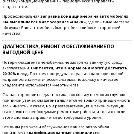
систему кондиционирования – периодически заправлять
хладагентом.
Профессиональная
заправка кондиционера на автомобилях
KIA выполняется в автосервисе «ПМРК»
, где опытные мастера
обслужат Ваш автомобиль быстро, без ошибок и с гарантией
качества.
ДИАГНОСТИКА, РЕМОНТ И ОБСЛУЖИВАНИЕ ПО
ВЫГОДНОЙ ЦЕНЕ
Потери хладагента неизбежны, несмотря на замкнутую среду
эксплуатации.
Считается, что в норме они могут достигать
20-30% в год.
Поэтому процедура актуальна даже при полной
исправности климатической системы, поскольку в качестве
хладагента используется инертный газ.
Сначала проводится диагностика, поскольку во многих случаях
причиной утечек хладагента является не только принадлежность
его к инертным газам, но и разгерметизация. В такой ситуации
выполняются необходимые ремонтные работы, и только после
этого система заправляется до требуемого уровня.
Все виды ремонта и обслуживания вашего автомобиля
произведут
квалифицированные специалисты