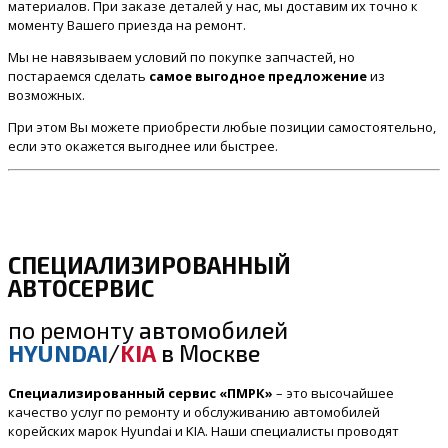
материалов. При заказе деталей у нас, мы доставим их точно к
моменту Вашего приезда на ремонт.
Мы не навязываем условий по покупке запчастей, но
постараемся сделать
самое выгодное предложение
из
возможных.
При этом Вы можете приобрести любые позиции самостоятельно,
если это окажется выгоднее или быстрее.
СПЕЦИАЛИЗИРОВАННЫЙ
АВТОСЕРВИС
по ремонту
автомобилей
HYUNDAI
/
KIA
в Москве
Специализированный сервис «ПМРК»
– это высочайшее
качество услуг по ремонту и обслуживанию автомобилей
корейских марок Hyundai и KIA. Наши специалисты проводят