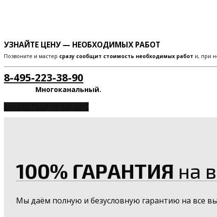
УЗНАЙТЕ ЦЕНУ — НЕОБХОДИМЫХ РАБОТ
Позвоните и мастер
сразу сообщит стоимость необходимых работ
и, при н
8-495-223-38-90
Многоканальный.
ЗАПИСАТЬСЯ НА СЕРВИС
100% ГАРАНТИЯ
на в
Мы даём полную и безусловную гарантию на все в