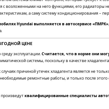
 с возложенными на него функциями, его радиаторы н
актеристикам, а саму систему кондиционирования – пе
обилях Hyundai выполняется в автосервисе «ПМРК»
а.
ЫГОДНОЙ ЦЕНЕ
 среду эксплуатации.
Считается, что в норме они могу
матической системы, поскольку в качестве хладагента 
 случаях причиной утечек хладагента является не толь
 необходимые ремонтные работы, и только после этого 
я произведут
квалифицированные специалисты авто