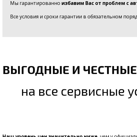
Мы гарантированно
избавим Вас от проблем с а
Все условия и сроки гарантии в обязательном поря
ВЫГОДНЫЕ И ЧЕСТНЫЕ
на все сервисные у
Наш уровень цен значительно ниже
, чем у официал