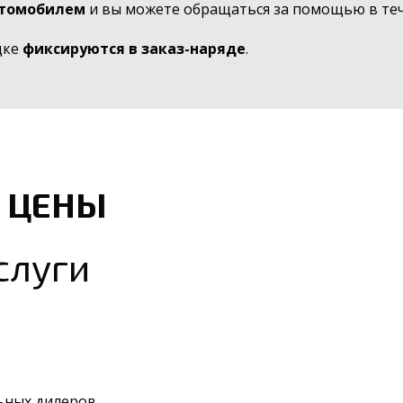
втомобилем
и вы можете обращаться за помощью в тече
дке
фиксируются в заказ-наряде
.
 ЦЕНЫ
слуги
ьных дилеров.