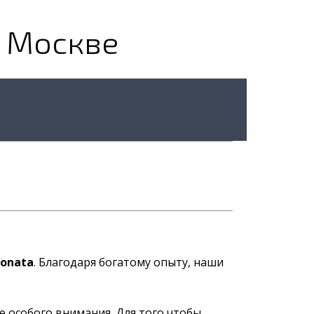
в Москве
Sonata
. Благодаря богатому опыту, наши
 особого внимания. Для того чтобы