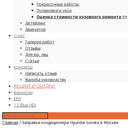
Покрасочные работы
Полировка и уход
Оценка стоимости кузовного ремонта >>
Детейлинг
Эвакуатор
О НАС
Галерея работ
Отзывы
Для юр. лиц
Статьи
КОНТАКТЫ
Написать отзыв
Жалоба руководству
АКЦИИ И СКИДКИ
ВАКАНСИИ
EP6
1.5 Blue HDI
Главная
/
Заправка кондиционера Hyundai Sonata в Москве