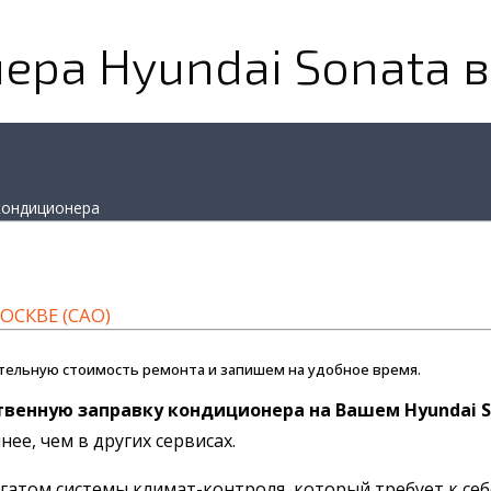
ера Hyundai Sonata 
кондиционера
ОСКВЕ (САО)
тельную стоимость ремонта и запишем на удобное время.
твенную заправку кондиционера на Вашем Hyundai 
ее, чем в других сервисах.
том системы климат-контроля, который требует к себе