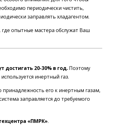
еобходимо периодически чистить,
риодически заправлять хладагентом.
, где опытные мастера обслужат Ваш
т достигать 20-30% в год.
Поэтому
используется инертный газ.
ко принадлежность его к инертным газам,
система заправляется до требуемого
техцентра «ПМРК»
.