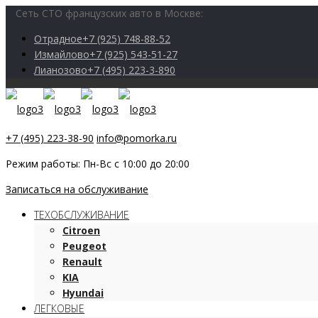
Сеть СТО французских авто в Москве:
Отрадное
+7 (925) 748-88-52
Измайлово
+7 (925) 543-51-27
Лианозово
+7 (495) 223-3-890
+7 (495) 223-38-90
info@pomorka.ru
Режим работы: Пн-Вс с 10:00 до 20:00
Записаться на обслуживание
ТЕХОБСЛУЖИВАНИЕ
Citroen
Peugeot
Renault
KIA
Hyundai
ЛЕГКОВЫЕ