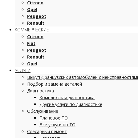
Citroen
Opel
Peugeot
Renault
КОММЕРЧЕСКИЕ
Citroen
Fiat
Peugeot
Renault
Opel
УСЛУГИ
Выкуп французских автомобилей с неисправностям
Подбор и замена деталей
Диагностика
Комплексная диагностика
Другие услуги по диагностике
Обслуживание
Плановое ТО
Все услуги по ТО
Слесарный ремонт