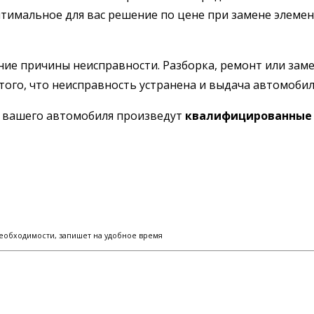
птимальное для вас решение по цене при замене элем
ние причины неисправности. Разборка, ремонт или заме
того, что неисправность устранена и выдача автомобил
ы вашего автомобиля произведут
квалифицированные 
еобходимости, запишет на удобное время