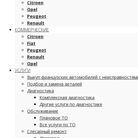
Citroen
Opel
Peugeot
Renault
КОММЕРЧЕСКИЕ
Citroen
Fiat
Peugeot
Renault
Opel
УСЛУГИ
Выкуп французских автомобилей с неисправностям
Подбор и замена деталей
Диагностика
Комплексная диагностика
Другие услуги по диагностике
Обслуживание
Плановое ТО
Все услуги по ТО
Слесарный ремонт