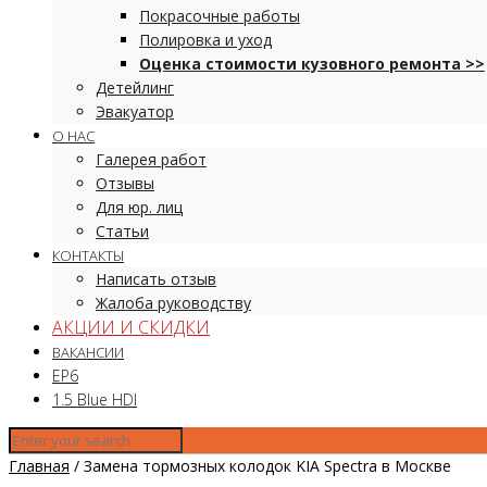
Покрасочные работы
Полировка и уход
Оценка стоимости кузовного ремонта >>
Детейлинг
Эвакуатор
О НАС
Галерея работ
Отзывы
Для юр. лиц
Статьи
КОНТАКТЫ
Написать отзыв
Жалоба руководству
АКЦИИ И СКИДКИ
ВАКАНСИИ
EP6
1.5 Blue HDI
Главная
/
Замена тормозных колодок KIA Spectra в Москве