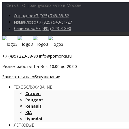
Сеть СТО французских авто в Москве:
Отрадное
+7 (925) 748-88-52
Измайлово
+7 (925) 543-51-27
Лианозово
+7 (495) 223-3-890
+7 (495) 223-38-90
info@pomorka.ru
Режим работы: Пн-Вс с 10:00 до 20:00
Записаться на обслуживание
ТЕХОБСЛУЖИВАНИЕ
Citroen
Peugeot
Renault
KIA
Hyundai
ЛЕГКОВЫЕ