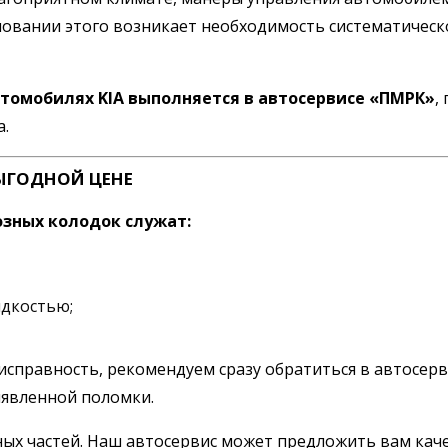
новании этого возникает необходимость систематичес
томобилях KIA выполняется в автосервисе «ПМРК»
,
а.
ЫГОДНОЙ ЦЕНЕ
зных колодок служат:
идкостью;
правность, рекомендуем сразу обратиться в автосерви
ыявленной поломки.
ных частей. Наш автосервис может предложить вам ка