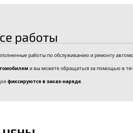
се работы
ыполненные работы по обслуживанию и ремонту автомо
втомобилем
и вы можете обращаться за помощью в тече
дке
фиксируются в заказ-наряде
.
 ЦЕНЫ