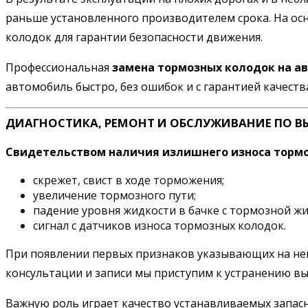
раньше установленного производителем срока. На ос
колодок для гарантии безопасности движения.
Профессиональная
замена тормозных колодок на ав
автомобиль быстро, без ошибок и с гарантией качеств
ДИАГНОСТИКА, РЕМОНТ И ОБСЛУЖИВАНИЕ ПО В
Свидетельством наличия излишнего износа тормо
скрежет, свист в ходе торможения;
увеличение тормозного пути;
падение уровня жидкости в бачке с тормозной ж
сигнал с датчиков износа тормозных колодок.
При появлении первых признаков указывающих на неис
консультации и записи мы приступим к устранению в
Важную роль играет качество устанавливаемых запас