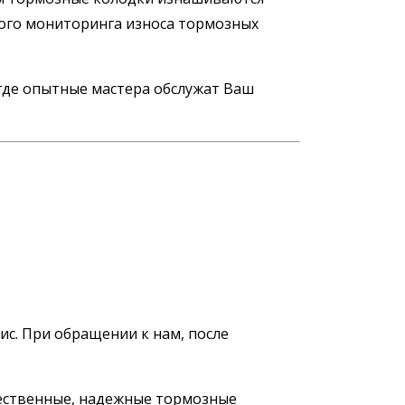
кого мониторинга износа тормозных
 где опытные мастера обслужат Ваш
с. При обращении к нам, после
чественные, надежные тормозные