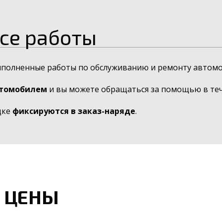
се работы
ыполненные работы по обслуживанию и ремонту автомо
втомобилем
и вы можете обращаться за помощью в тече
дке
фиксируются в заказ-наряде
.
 ЦЕНЫ