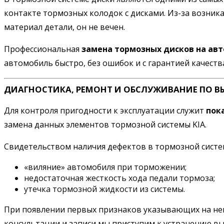
контакте тормозных колодок с дисками. Из-за возник
материал детали, он не вечен.
Профессиональная
замена тормозных дисков на авт
автомобиль быстро, без ошибок и с гарантией качеств
ДИАГНОСТИКА, РЕМОНТ И ОБСЛУЖИВАНИЕ ПО В
Для контроля пригодности к эксплуатации служит
пок
замена данных элементов тормозной системы KIA.
Свидетельством наличия дефектов в тормозной систем
«виляние» автомобиля при торможении;
недостаточная жесткость хода педали тормоза;
утечка тормозной жидкости из системы.
При появлении первых признаков указывающих на неис
консультации и записи мы приступим к устранению в