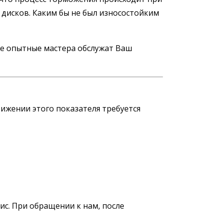
 дисков. Каким бы не был износостойким
где опытные мастера обслужат Ваш
тижении этого показателя требуется
с. При обращении к нам, после