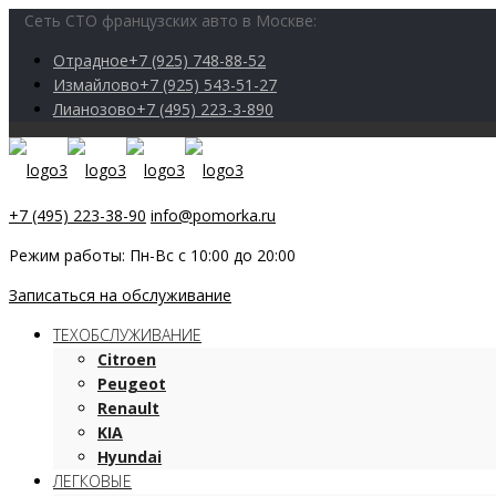
Сеть СТО французских авто в Москве:
Отрадное
+7 (925) 748-88-52
Измайлово
+7 (925) 543-51-27
Лианозово
+7 (495) 223-3-890
+7 (495) 223-38-90
info@pomorka.ru
Режим работы: Пн-Вс с 10:00 до 20:00
Записаться на обслуживание
ТЕХОБСЛУЖИВАНИЕ
Citroen
Peugeot
Renault
KIA
Hyundai
ЛЕГКОВЫЕ