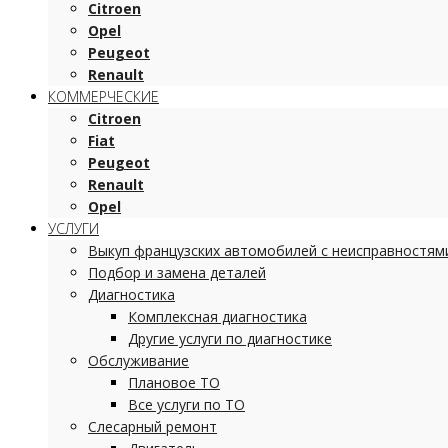
Citroen
Opel
Peugeot
Renault
КОММЕРЧЕСКИЕ
Citroen
Fiat
Peugeot
Renault
Opel
УСЛУГИ
Выкуп французских автомобилей с неисправностям
Подбор и замена деталей
Диагностика
Комплексная диагностика
Другие услуги по диагностике
Обслуживание
Плановое ТО
Все услуги по ТО
Слесарный ремонт