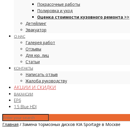
Покрасочные работы
Полировка и уход
Оценка стоимости кузовного ремонта >>
Детейлинг
Эвакуатор
О НАС
Галерея работ
Отзывы
Для юр. лиц
Статьи
КОНТАКТЫ
Написать отзыв
Жалоба руководству
АКЦИИ И СКИДКИ
ВАКАНСИИ
EP6
1.5 Blue HDI
Главная
/
Замена тормозных дисков KIA Sportage в Москве