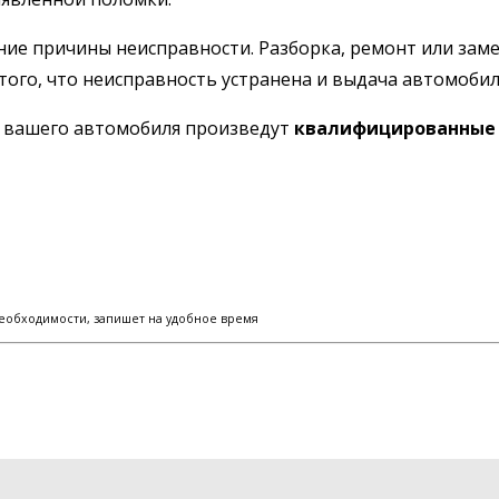
ние причины неисправности. Разборка, ремонт или заме
того, что неисправность устранена и выдача автомобил
ы вашего автомобиля произведут
квалифицированные 
еобходимости, запишет на удобное время