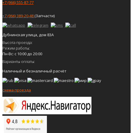
+7 (966) 555-87-77
+7 (966) 389-20-48
(Запчасти)
Дубнинская улица, дом 83А
Высота проезда:
Режим работы:
Пн-Вс: с 10:00 до 20:00
Варианты оплаты:
Наличный и безналичный расчёт
схема проезда