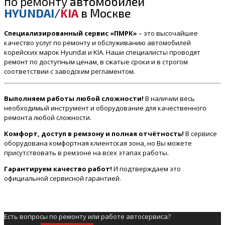
по ремонту
автомобилей
HYUNDAI
/
KIA
в Москве
Специализированный сервис «ПМРК»
– это высочайшее
качество услуг по ремонту и обслуживанию автомобилей
корейских марок Hyundai и KIA. Наши специалисты проводят
ремонт по доступным ценам, в сжатые сроки и в строгом
соответствии с заводским регламентом.
Выполняем работы любой сложности!
В наличии весь
необходимый инструмент и оборудование для качественного
ремонта любой сложности.
Комфорт, доступ в ремзону и полная отчётность!
В сервисе
оборудована комфортная клиентская зона, но Вы можете
присутствовать в ремзоне на всех этапах работы.
Гарантируем качество работ!
И подтверждаем это
официальной сервисной гарантией.
Есть вопросы по ремонту или работе автосервиса?