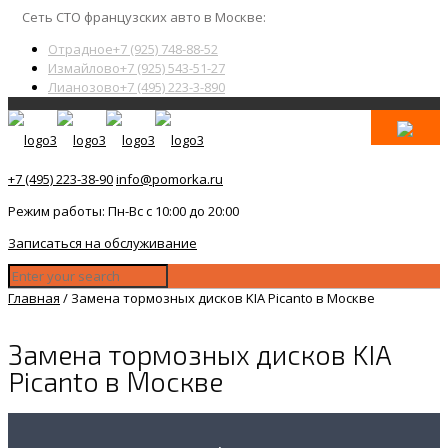
Сеть СТО французских авто в Москве:
Отрадное
+7 (925) 748-88-52
Измайлово
+7 (925) 543-51-27
Лианозово
+7 (495) 223-3-890
+7 (495) 223-38-90
info@pomorka.ru
Режим работы: Пн-Вс с 10:00 до 20:00
Записаться на обслуживание
Главная
/
Замена тормозных дисков KIA Picanto в Москве
Замена тормозных дисков KIA
Picanto в Москве