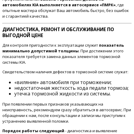
автомобилях KIA выполняется в автосервисе «ПМРК»
, где
опытные мастера обслужат Ваш автомобиль быстро, без ошибок
и с гарантией качества.
ДИАГНОСТИКА, РЕМОНТ И ОБСЛУЖИВАНИЕ ПО
ВЫГОДНОЙ ЦЕНЕ
Для контроля пригодности к эксплуатации служит
показатель
минимально допустимой толщины
. При достижении этого
показателя требуется замена данных элементов тормозной
системы KIA.
Свидетельством наличия дефектов в тормозной системе служат:
«виляние» автомобиля при торможении;
недостаточная жесткость хода педали тормоза;
утечка тормозной жидкости из системы.
При появлении первых признаков указывающих на
неисправность, рекомендуем сразу обратиться в автосервис. При
обращении к нам, после консультации и записи мы приступим к
устранению выявленной поломки.
Порядок работы следующий
- диагностика и выявление