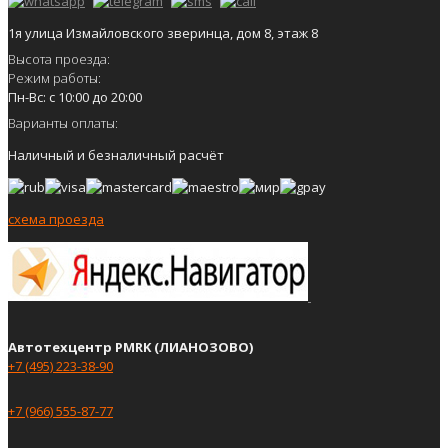
1я улица Измайловского зверинца, дом 8, этаж 8
Высота проезда:
Режим работы:
Пн-Вс: с 10:00 до 20:00
Варианты оплаты:
Наличный и безналичный расчёт
схема проезда
Автотехцентр PMRK (ЛИАНОЗОВО)
+7 (495) 223-38-90
+7 (966) 555-87-77