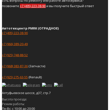
Есть вопросы по ремонту или работе автосервиса?
позвоните
+7 (495) 223-38-90
и вы получите быстрый ответ
Автотехцентр PMRK (ОТРАДНОЕ)
+7 (495) 223-38-90
+7 (966) 389-20-49
+7 (925) 748-88-52
+7 (968) 383-87-36
(Запчасти)
+7 (925) 275-63-55
(Renault)
Алтуфьевское шоссе, д37, стр.7
Высота проезда:
Режим работы:
Пн-Вс: с 10:00 до 20:00