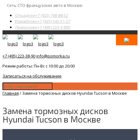
Сеть СТО французских авто в Москве:
Отрадное
+7 (925) 748-88-52
Измайлово
+7 (925) 543-51-27
Лианозово
+7 (495) 223-3-890
+7 (495) 223-38-90
info@pomorka.ru
Режим работы: Пн-Вс с 10:00 до 20:00
Записаться на обслуживание
Главная
/
Замена тормозных дисков Hyundai Tucson в Москве
Замена тормозных дисков
Hyundai Tucson в Москве