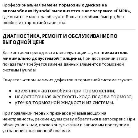
Профессиональная
замена тормозных дисков на
автомобилях Hyundai выполняется в автосервисе «ПМРК»
,
где опытные мастера обслужат Ваш автомобиль быстро, без
ошибок и с гарантией качества.
ДИАГНОСТИКА, РЕМОНТ И ОБСЛУЖИВАНИЕ ПО
ВЫГОДНОЙ ЦЕНЕ
Для контроля пригодности к эксплуатации служит
показатель
минимально допустимой толщины
. При достижении этого
показателя требуется замена данных элементов тормозной
системы Hyundai.
Свидетельством наличия дефектов в тормозной системе служат:
«виляние» автомобиля при торможении;
недостаточная жесткость хода педали тормоза;
утечка тормозной жидкости из системы.
При появлении первых признаков указывающих на
неисправность, рекомендуем сразу обратиться в автосервис. При
обращении к нам, после консультации и записи мы приступим к
устранению выявленной поломки.