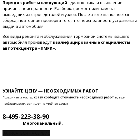
Порядок работы следующий
- диагностика и выявление
причины неисправности. Разборка, ремонт или замена
вышедших из строя деталей и узлов. После этого выполняется
сборка, повторная проверка того, что неисправность устранена и
выдача автомобиля.
Все виды ремонта и обслуживания тормозной системы вашего
автомобиля произведут
квалифицированные специалисты
автотехцентра «ПМРК»
.
УЗНАЙТЕ ЦЕНУ — НЕОБХОДИМЫХ РАБОТ
Позвоните и мастер
сразу сообщит стоимость необходимых работ
и, при
необходимости, запишет на удобное время
8-495-223-38-90
Многоканальный.
ЗАПИСАТЬСЯ НА СЕРВИС