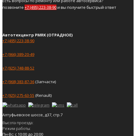
Есть вопросы по ремонту или работе автосервиса?
позвоните
+7 (495) 223-38-90
и вы получите быстрый ответ
Автотехцентр PMRK (ОТРАДНОЕ)
+7 (495) 223-38-90
+7 (966) 389-20-49
+7 (925) 748-88-52
+7 (968) 383-87-36
(Запчасти)
+7 (925) 275-63-55
(Renault)
Алтуфьевское шоссе, д37, стр.7
Высота проезда:
Режим работы:
Пн-Вс: с 10:00 до 20:00