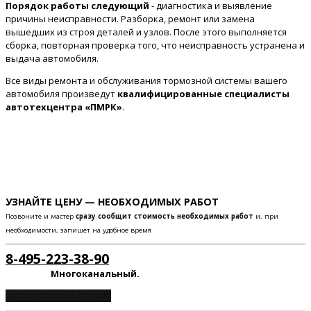
Порядок работы следующий
- диагностика и выявление
причины неисправности. Разборка, ремонт или замена
вышедших из строя деталей и узлов. После этого выполняется
сборка, повторная проверка того, что неисправность устранена и
выдача автомобиля.
Все виды ремонта и обслуживания тормозной системы вашего
автомобиля произведут
квалифицированные специалисты
автотехцентра «ПМРК»
.
УЗНАЙТЕ ЦЕНУ — НЕОБХОДИМЫХ РАБОТ
Позвоните и мастер
сразу сообщит стоимость необходимых работ
и, при
необходимости, запишет на удобное время
8-495-223-38-90
Многоканальный.
ЗАПИСАТЬСЯ НА СЕРВИС