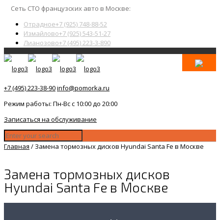
Сеть СТО французских авто в Москве:
Отрадное
+7 (925) 748-88-52
Измайлово
+7 (925) 543-51-27
Лианозово
+7 (495) 223-3-890
+7 (495) 223-38-90
info@pomorka.ru
Режим работы: Пн-Вс с 10:00 до 20:00
Записаться на обслуживание
Главная
/
Замена тормозных дисков Hyundai Santa Fe в Москве
Замена тормозных дисков
Hyundai Santa Fe в Москве