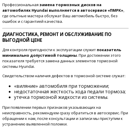
Профессиональная
замена тормозных дисков на
автомобилях Hyundai выполняется в автосервисе «ПМРК»
,
где опытные мастера обслужат Ваш автомобиль быстро, без
ошибок и с гарантией качества.
ДИАГНОСТИКА, РЕМОНТ И ОБСЛУЖИВАНИЕ ПО
ВЫГОДНОЙ ЦЕНЕ
Для контроля пригодности к эксплуатации служит
показатель
минимально допустимой толщины
. При достижении этого
показателя требуется замена данных элементов тормозной
системы Hyundai.
Свидетельством наличия дефектов в тормозной системе служат:
«виляние» автомобиля при торможении;
недостаточная жесткость хода педали тормоза;
утечка тормозной жидкости из системы.
При появлении первых признаков указывающих на
неисправность, рекомендуем сразу обратиться в автосервис. При
обращении к нам, после консультации и записи мы приступим к
устранению выявленной поломки.