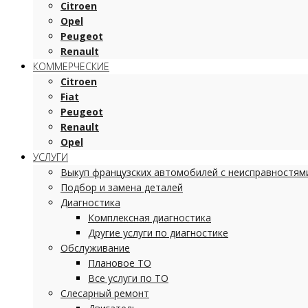
Citroen
Opel
Peugeot
Renault
КОММЕРЧЕСКИЕ
Citroen
Fiat
Peugeot
Renault
Opel
УСЛУГИ
Выкуп французских автомобилей с неисправностям
Подбор и замена деталей
Диагностика
Комплексная диагностика
Другие услуги по диагностике
Обслуживание
Плановое ТО
Все услуги по ТО
Слесарный ремонт