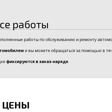
се работы
ыполненные работы по обслуживанию и ремонту автомо
втомобилем
и вы можете обращаться за помощью в тече
дке
фиксируются в заказ-наряде
.
 ЦЕНЫ