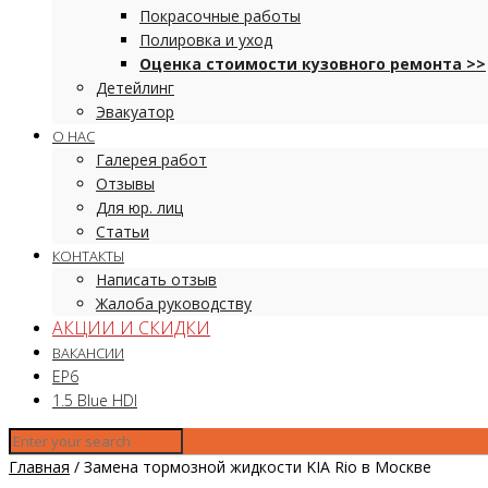
Покрасочные работы
Полировка и уход
Оценка стоимости кузовного ремонта >>
Детейлинг
Эвакуатор
О НАС
Галерея работ
Отзывы
Для юр. лиц
Статьи
КОНТАКТЫ
Написать отзыв
Жалоба руководству
АКЦИИ И СКИДКИ
ВАКАНСИИ
EP6
1.5 Blue HDI
Главная
/
Замена тормозной жидкости KIA Rio в Москве