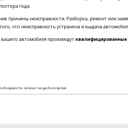
полтора года.
ние причины неисправности. Разборка, ремонт или заме
того, что неисправность устранена и выдача автомобил
ы вашего автомобиля произведут
квалифицированные 
еобходимости, запишет на удобное время