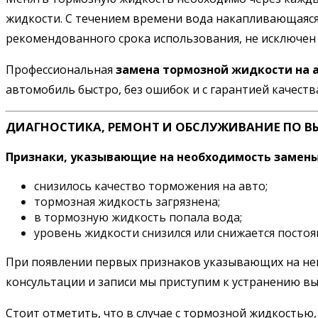
жидкости. С течением времени вода накапливающаяся
рекомендованного срока использования, не исключен 
Профессиональная
замена тормозной жидкости на 
автомобиль быстро, без ошибок и с гарантией качеств
ДИАГНОСТИКА, РЕМОНТ И ОБСЛУЖИВАНИЕ ПО В
Признаки, указывающие на необходимость замены
снизилось качество торможения на авто;
тормозная жидкость загрязнена;
в тормозную жидкость попала вода;
уровень жидкости снизился или снижается постоя
При появлении первых признаков указывающих на неис
консультации и записи мы приступим к устранению в
Стоит отметить, что в случае с тормозной жидкостью, 