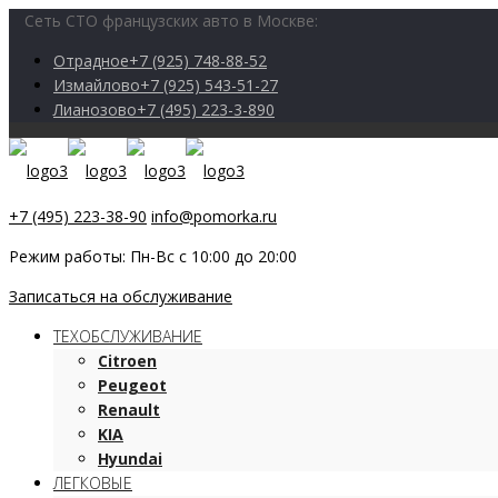
Сеть СТО французских авто в Москве:
Отрадное
+7 (925) 748-88-52
Измайлово
+7 (925) 543-51-27
Лианозово
+7 (495) 223-3-890
+7 (495) 223-38-90
info@pomorka.ru
Режим работы: Пн-Вс с 10:00 до 20:00
Записаться на обслуживание
ТЕХОБСЛУЖИВАНИЕ
Citroen
Peugeot
Renault
KIA
Hyundai
ЛЕГКОВЫЕ