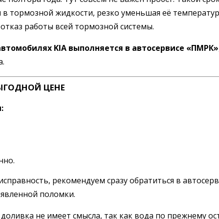
 в тормозной жидкости, резко уменьшая её температур
отказ работы всей тормозной системы.
автомобилях KIA выполняется в автосервисе «ПМРК»
а.
ЫГОДНОЙ ЦЕНЕ
:
нно.
правность, рекомендуем сразу обратиться в автосерви
ыявленной поломки.
доливка не имеет смысла, так как вода по прежнему ост