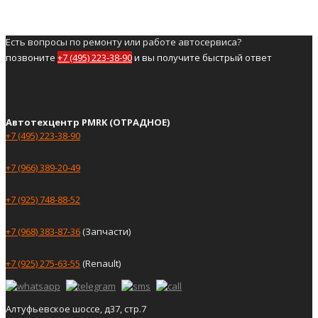
Есть вопросы по ремонту или работе автосервиса?
позвоните
+7 (495) 223-38-90
и вы получите быстрый ответ
Автотехцентр PMRK (ОТРАДНОЕ)
+7 (495) 223-38-90
+7 (966) 389-20-49
+7 (925) 748-88-52
+7 (968) 383-87-36
(Запчасти)
+7 (925) 275-63-55
(Renault)
Алтуфьевское шоссе, д37, стр.7