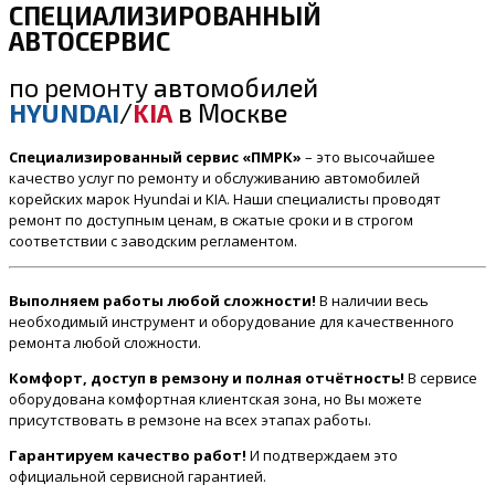
СПЕЦИАЛИЗИРОВАННЫЙ
АВТОСЕРВИС
по ремонту
автомобилей
HYUNDAI
/
KIA
в Москве
Специализированный сервис «ПМРК»
– это высочайшее
качество услуг по ремонту и обслуживанию автомобилей
корейских марок Hyundai и KIA. Наши специалисты проводят
ремонт по доступным ценам, в сжатые сроки и в строгом
соответствии с заводским регламентом.
Выполняем работы любой сложности!
В наличии весь
необходимый инструмент и оборудование для качественного
ремонта любой сложности.
Комфорт, доступ в ремзону и полная отчётность!
В сервисе
оборудована комфортная клиентская зона, но Вы можете
присутствовать в ремзоне на всех этапах работы.
Гарантируем качество работ!
И подтверждаем это
официальной сервисной гарантией.