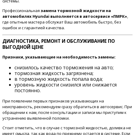
системы.
Профессиональная
замена тормозной жидкости на
автомобилях Hyundai выполняется в автосервисе «ПМРК»
,
где опытные мастера обслужат Ваш автомобиль быстро, без
ошибок и с гарантией качества.
ДИАГНОСТИКА, РЕМОНТ И ОБСЛУЖИВАНИЕ ПО
ВЫГОДНОЙ ЦЕНЕ
Признаки, указывающие на необходимость замены:
снизилось качество торможения на авто;
тормозная жидкость загрязнена;
в тормозную жидкость попала вода;
уровень жидкости снизился или снижается
постоянно.
При появлении первых признаков указывающих на
неисправность, рекомендуем сразу обратиться в автосервис. При
обращении к нам, после консультации и записи мы приступим к
устранению выявленной поломки.
Стоит отметить, что в случае с тормозной жидкостью, доливка не
имеет смысла, так как вода по прежнему остается в системе. Если