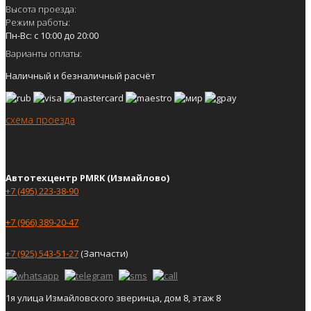
Высота проезда:
Режим работы:
Пн-Вс: с 10:00 до 20:00
Варианты оплаты:
Наличный и безналичный расчёт
схема проезда
Автотехцентр PMRK (Измайлово)
+7 (495) 223-38-90
+7 (966) 389-20-47
+7 (925) 543-51-27
(Запчасти)
1я улица Измайловского зверинца, дом 8, этаж 8