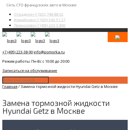
Сеть СТО французских авто в Москве:
Отрадное
+7 (925) 748-88-52
Измайлово
+7 (925) 543-51-27
Лианозово
+7 (495) 223-3-890
+7 (495) 223-38-90
info@pomorka.ru
Режим работы: Пн-Вс с 10:00 до 20:00
Записаться на обслуживание
Главная
/
Замена тормозной жидкости Hyundai Getz в Москве
Замена тормозной жидкости
Hyundai Getz в Москве