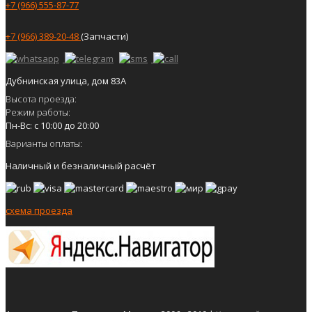
+7 (966) 555-87-77
+7 (966) 389-20-48
(Запчасти)
Дубнинская улица, дом 83А
Высота проезда:
Режим работы:
Пн-Вс: с 10:00 до 20:00
Варианты оплаты:
Наличный и безналичный расчёт
схема проезда