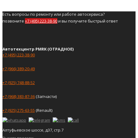
Есть вопросы по ремонту или работе автосервиса?
позвоните
+7 (495) 223-38-90
и вы получите быстрый ответ
Автотехцентр PMRK (ОТРАДНОЕ)
+7 (495) 223-38-90
+7 (966) 389-20-49
+7 (925) 748-88-52
+7 (968) 383-87-36
(Запчасти)
+7 (925) 275-63-55
(Renault)
Алтуфьевское шоссе, д37, стр.7
Высота проезда: