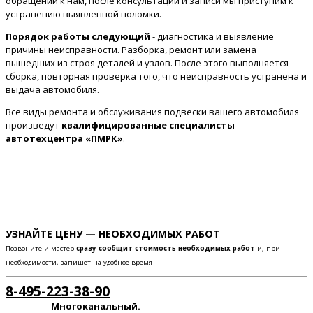
обращении к нам, после консультации и записи мы приступим к
устранению выявленной поломки.
Порядок работы следующий
- диагностика и выявление
причины неисправности. Разборка, ремонт или замена
вышедших из строя деталей и узлов. После этого выполняется
сборка, повторная проверка того, что неисправность устранена и
выдача автомобиля.
Все виды ремонта и обслуживания подвески вашего автомобиля
произведут
квалифицированные специалисты
автотехцентра «ПМРК»
.
УЗНАЙТЕ ЦЕНУ — НЕОБХОДИМЫХ РАБОТ
Позвоните и мастер
сразу сообщит стоимость необходимых работ
и, при
необходимости, запишет на удобное время
8-495-223-38-90
Многоканальный.