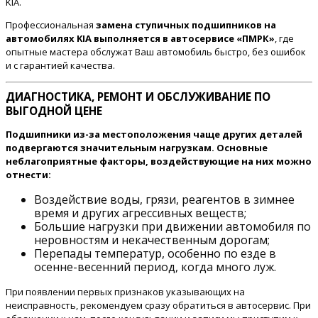
KIA.
Профессиональная
замена ступичных подшипников на
автомобилях KIA выполняется в автосервисе «ПМРК»
, где
опытные мастера обслужат Ваш автомобиль быстро, без ошибок
и с гарантией качества.
ДИАГНОСТИКА, РЕМОНТ И ОБСЛУЖИВАНИЕ ПО
ВЫГОДНОЙ ЦЕНЕ
Подшипники из-за местоположения чаще других деталей
подвергаются значительным нагрузкам. Основные
неблагоприятные факторы, воздействующие на них можно
отнести:
Воздействие воды, грязи, реагентов в зимнее
время и других агрессивных веществ;
Большие нагрузки при движении автомобиля по
неровностям и некачественным дорогам;
Перепады температур, особенно по езде в
осенне-весенний период, когда много луж.
При появлении первых признаков указывающих на
неисправность, рекомендуем сразу обратиться в автосервис. При