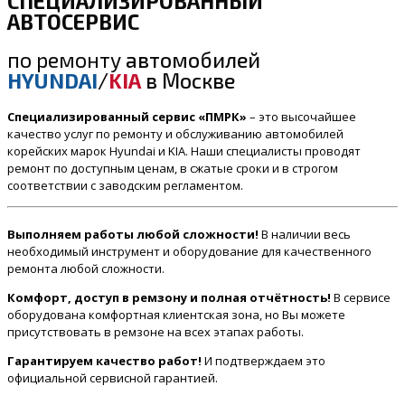
СПЕЦИАЛИЗИРОВАННЫЙ
АВТОСЕРВИС
по ремонту
автомобилей
HYUNDAI
/
KIA
в Москве
Специализированный сервис «ПМРК»
– это высочайшее
качество услуг по ремонту и обслуживанию автомобилей
корейских марок Hyundai и KIA. Наши специалисты проводят
ремонт по доступным ценам, в сжатые сроки и в строгом
соответствии с заводским регламентом.
Выполняем работы любой сложности!
В наличии весь
необходимый инструмент и оборудование для качественного
ремонта любой сложности.
Комфорт, доступ в ремзону и полная отчётность!
В сервисе
оборудована комфортная клиентская зона, но Вы можете
присутствовать в ремзоне на всех этапах работы.
Гарантируем качество работ!
И подтверждаем это
официальной сервисной гарантией.