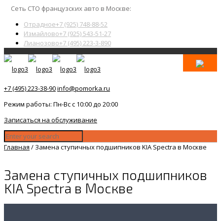
Сеть СТО французских авто в Москве:
Отрадное
+7 (925) 748-88-52
Измайлово
+7 (925) 543-51-27
Лианозово
+7 (495) 223-3-890
+7 (495) 223-38-90
info@pomorka.ru
Режим работы: Пн-Вс с 10:00 до 20:00
Записаться на обслуживание
Главная
/
Замена ступичных подшипников KIA Spectra в Москве
Замена ступичных подшипников
KIA Spectra в Москве