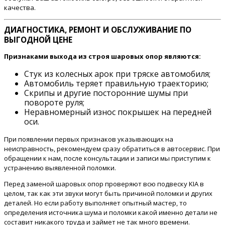
качества.
ДИАГНОСТИКА, РЕМОНТ И ОБСЛУЖИВАНИЕ ПО
ВЫГОДНОЙ ЦЕНЕ
Признаками выхода из строя шаровых опор являются:
Стук из колесных арок при тряске автомобиля;
Автомобиль теряет правильную траекторию;
Скрипы и другие посторонние шумы при
повороте руля;
Неравномерный износ покрышек на передней
оси.
При появлении первых признаков указывающих на
неисправность, рекомендуем сразу обратиться в автосервис. При
обращении к нам, после консультации и записи мы приступим к
устранению выявленной поломки.
Перед заменой шаровых опор проверяют всю подвеску KIA в
целом, так как эти звуки могут быть причиной поломки и других
деталей. Но если работу выполняет опытный мастер, то
определения источника шума и поломки какой именно детали не
составит никакого труда и займет не так много времени.