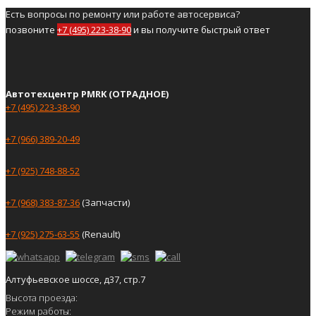
Есть вопросы по ремонту или работе автосервиса?
позвоните
+7 (495) 223-38-90
и вы получите быстрый ответ
Автотехцентр PMRK (ОТРАДНОЕ)
+7 (495) 223-38-90
+7 (966) 389-20-49
+7 (925) 748-88-52
+7 (968) 383-87-36
(Запчасти)
+7 (925) 275-63-55
(Renault)
Алтуфьевское шоссе, д37, стр.7
Высота проезда:
Режим работы: