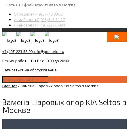
Сеть СТО французских авто в Москве:
Отрадное
+7 (925) 748-88-52
Измайлово
+7 (925) 543-51-27
Лианозово
+7 (495) 223-3-890
+7 (495) 223-38-90
info@pomorka.ru
Режим работы: Пн-Вс с 10:00 до 20:00
Записаться на обслуживание
Главная
/
Замена шаровых опор KIA Seltos в Москве
Замена шаровых опор KIA Seltos в
Москве