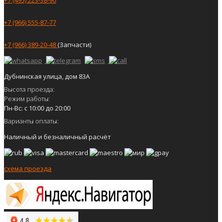
+7 (966) 555-87-77
+7 (966) 389-20-48
(Запчасти)
Дубнинская улица, дом 83А
Высота проезда:
Режим работы:
Пн-Вс: с 10:00 до 20:00
Варианты оплаты:
Наличный и безналичный расчёт
схема проезда