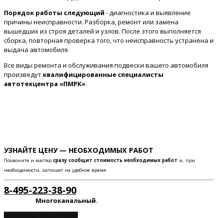
Порядок работы следующий
- диагностика и выявление
причины неисправности. Разборка, ремонт или замена
вышедших из строя деталей и узлов. После этого выполняется
сборка, повторная проверка того, что неисправность устранена и
выдача автомобиля.
Все виды ремонта и обслуживания подвески вашего автомобиля
произведут
квалифицированные специалисты
автотехцентра «ПМРК»
.
УЗНАЙТЕ ЦЕНУ — НЕОБХОДИМЫХ РАБОТ
Позвоните и мастер
сразу сообщит стоимость необходимых работ
и, при
необходимости, запишет на удобное время
8-495-223-38-90
Многоканальный.
ЗАПИСАТЬСЯ НА СЕРВИС