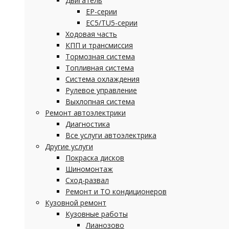
Двигатель
EP-серии
EC5/TU5-серии
Ходовая часть
КПП и трансмиссия
Тормозная система
Топливная система
Система охлаждения
Рулевое управление
Выхлопная система
Ремонт автоэлектрики
Диагностика
Все услуги автоэлектрика
Другие услуги
Покраска дисков
Шиномонтаж
Сход-развал
Ремонт и ТО кондиционеров
Кузовной ремонт
Кузовные работы
Лианозово