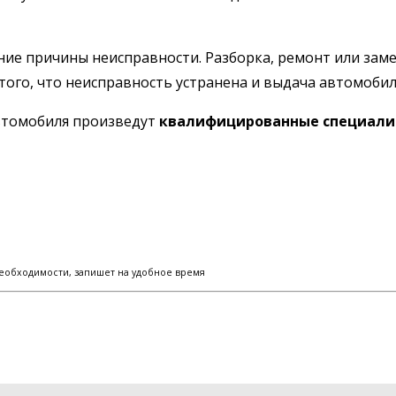
ние причины неисправности. Разборка, ремонт или заме
того, что неисправность устранена и выдача автомобил
автомобиля произведут
квалифицированные специали
еобходимости, запишет на удобное время