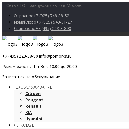
Сеть СТО французских авто в Москве:
Отрадное
+7 (925) 748-88-52
Измайлово
+7 (925) 543-51-27
Лианозово
+7 (495) 223-3-890
+7 (495) 223-38-90
info@pomorka.ru
Режим работы: Пн-Вс с 10:00 до 20:00
Записаться на обслуживание
ТЕХОБСЛУЖИВАНИЕ
Citroen
Peugeot
Renault
KIA
Hyundai
ЛЕГКОВЫЕ