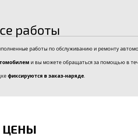
се работы
ыполненные работы по обслуживанию и ремонту автомо
втомобилем
и вы можете обращаться за помощью в тече
дке
фиксируются в заказ-наряде
.
 ЦЕНЫ