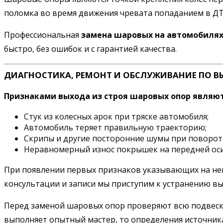
поломка во время движения чревата попаданием в ДТП
Профессиональная
замена шаровых на автомобилях 
быстро, без ошибок и с гарантией качества.
ДИАГНОСТИКА, РЕМОНТ И ОБСЛУЖИВАНИЕ ПО В
Признаками выхода из строя шаровых опор являют
Стук из колесных арок при тряске автомобиля;
Автомобиль теряет правильную траекторию;
Скрипы и другие посторонние шумы при повороте
Неравномерный износ покрышек на передней оси
При появлении первых признаков указывающих на неис
консультации и записи мы приступим к устранению в
Перед заменой шаровых опор проверяют всю подвеску K
выполняет опытный мастер, то определения источника