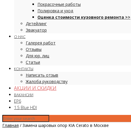
Покрасочные работы
Полировка и уход
Оценка стоимости кузовного ремонта >>
Детейлинг
Эвакуатор
О НАС
Галерея работ
Отзывы
Для юр. лиц
Статьи
КОНТАКТЫ
Написать отзыв
Жалоба руководству
АКЦИИ И СКИДКИ
ВАКАНСИИ
EP6
1.5 Blue HDI
Главная
/
Замена шаровых опор KIA Cerato в Москве