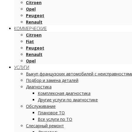
Citroen
Opel
Peugeot
Renault
КОММЕРЧЕСКИЕ
Citroen
Fiat
Peugeot
Renault
Opel
УСЛУГИ
Выкуп французских автомобилей с неисправностям
Подбор и замена деталей
Диагностика
Комплексная диагностика
Другие услуги по диагностике
Обслуживание
Плановое ТО
Все услуги по ТО
Слесарный ремонт