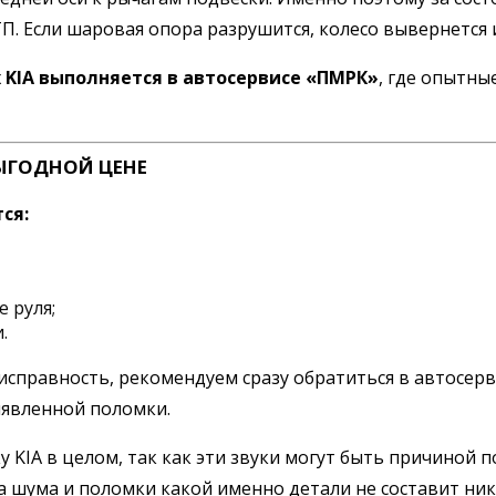
. Если шаровая опора разрушится, колесо вывернется и
KIA выполняется в автосервисе «ПМРК»
, где опытны
ЫГОДНОЙ ЦЕНЕ
ся:
 руля;
.
правность, рекомендуем сразу обратиться в автосерви
ыявленной поломки.
IA в целом, так как эти звуки могут быть причиной по
 шума и поломки какой именно детали не составит ника