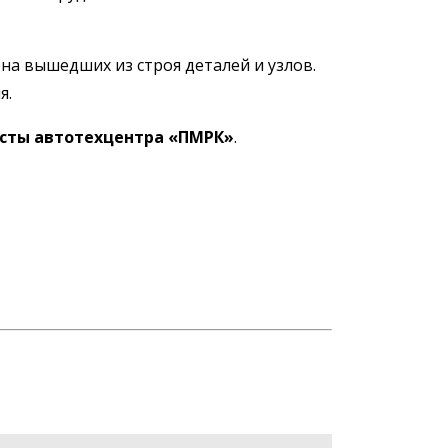
на вышедших из строя деталей и узлов.
я.
сты автотехцентра «ПМРК»
.