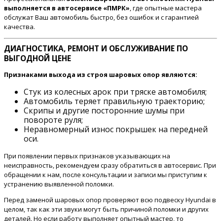
выполняется в автосервисе «ПМРК»
, где опытные мастера
обслужат Ваш автомобиль быстро, без ошибок и с гарантией
качества.
ДИАГНОСТИКА, РЕМОНТ И ОБСЛУЖИВАНИЕ ПО
ВЫГОДНОЙ ЦЕНЕ
Признаками выхода из строя шаровых опор являются:
Стук из колесных арок при тряске автомобиля;
Автомобиль теряет правильную траекторию;
Скрипы и другие посторонние шумы при
повороте руля;
Неравномерный износ покрышек на передней
оси.
При появлении первых признаков указывающих на
неисправность, рекомендуем сразу обратиться в автосервис. При
обращении к нам, после консультации и записи мы приступим к
устранению выявленной поломки.
Перед заменой шаровых опор проверяют всю подвеску Hyundai в
целом, так как эти звуки могут быть причиной поломки и других
деталей. Но если работу выполняет опытный мастер, то