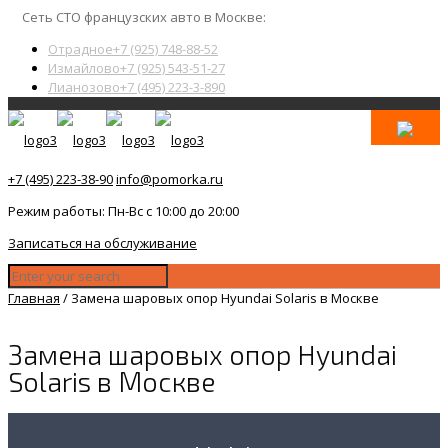
Сеть СТО французских авто в Москве:
Отрадное
+7 (925) 748-88-52
Измайлово
+7 (925) 543-51-27
Лианозово
+7 (495) 223-3-890
+7 (495) 223-38-90
info@pomorka.ru
Режим работы: Пн-Вс с 10:00 до 20:00
Записаться на обслуживание
Главная
/
Замена шаровых опор Hyundai Solaris в Москве
Замена шаровых опор Hyundai
Solaris в Москве