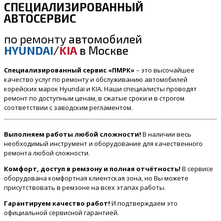
СПЕЦИАЛИЗИРОВАННЫЙ
АВТОСЕРВИС
по ремонту
автомобилей
HYUNDAI
/
KIA
в Москве
Специализированный сервис «ПМРК»
– это высочайшее
качество услуг по ремонту и обслуживанию автомобилей
корейских марок Hyundai и KIA. Наши специалисты проводят
ремонт по доступным ценам, в сжатые сроки и в строгом
соответствии с заводским регламентом.
Выполняем работы любой сложности!
В наличии весь
необходимый инструмент и оборудование для качественного
ремонта любой сложности.
Комфорт, доступ в ремзону и полная отчётность!
В сервисе
оборудована комфортная клиентская зона, но Вы можете
присутствовать в ремзоне на всех этапах работы.
Гарантируем качество работ!
И подтверждаем это
официальной сервисной гарантией.