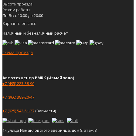
Высота проезда:
Режим работы:
Пн-Вс: с 10:00 до 20:00
Варианты оплаты:
Наличный и безналичный расчёт
схема проезда
Автотехцентр PMRK (Измайлово)
+7 (495) 223-38-90
+7 (966) 389-20-47
+7 (925) 543-51-27
(Запчасти)
1я улица Измайловского зверинца, дом 8, этаж 8