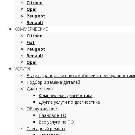
Citroen
Opel
Peugeot
Renault
КОММЕРЧЕСКИЕ
Citroen
Fiat
Peugeot
Renault
Opel
УСЛУГИ
Выкуп французских автомобилей с неисправностям
Подбор и замена деталей
Диагностика
Комплексная диагностика
Другие услуги по диагностике
Обслуживание
Плановое ТО
Все услуги по ТО
Слесарный ремонт