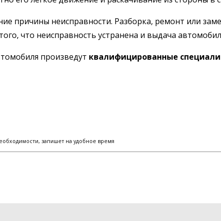
ние причины неисправности. Разборка, ремонт или заме
того, что неисправность устранена и выдача автомобил
автомобиля произведут
квалифицированные специали
еобходимости, запишет на удобное время