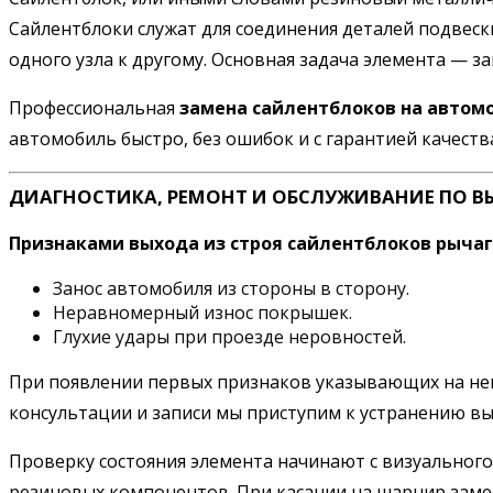
Сайлентблоки служат для соединения деталей подвески
одного узла к другому. Основная задача элемента — 
Профессиональная
замена сайлентблоков на автомо
автомобиль быстро, без ошибок и с гарантией качеств
ДИАГНОСТИКА, РЕМОНТ И ОБСЛУЖИВАНИЕ ПО В
Признаками выхода из строя сайлентблоков рычаг
Занос автомобиля из стороны в сторону.
Неравномерный износ покрышек.
Глухие удары при проезде неровностей.
При появлении первых признаков указывающих на неис
консультации и записи мы приступим к устранению в
Проверку состояния элемента начинают с визуального
резиновых компонентов. При касании на шарнир замет