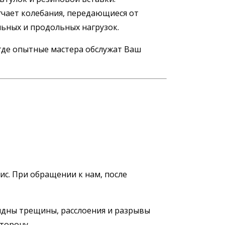
ягчает колебания, передающиеся от
льных и продольных нагрузок.
 где опытные мастера обслужат Ваш
с. При обращении к нам, после
видны трещины, расслоения и разрывы
торону.