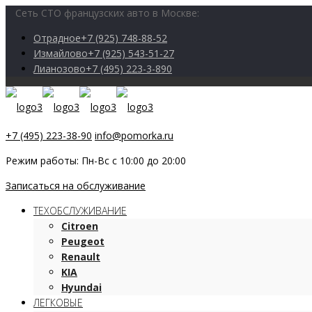
Сеть СТО французских авто в Москве:
Отрадное
+7 (925) 748-88-52
Измайлово
+7 (925) 543-51-27
Лианозово
+7 (495) 223-3-890
+7 (495) 223-38-90
info@pomorka.ru
Режим работы: Пн-Вс с 10:00 до 20:00
Записаться на обслуживание
ТЕХОБСЛУЖИВАНИЕ
Citroen
Peugeot
Renault
KIA
Hyundai
ЛЕГКОВЫЕ