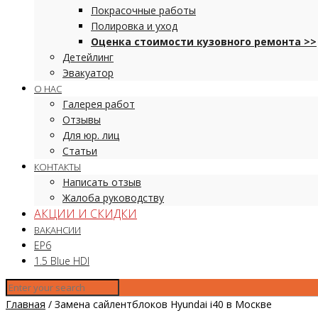
Покрасочные работы
Полировка и уход
Оценка стоимости кузовного ремонта >>
Детейлинг
Эвакуатор
О НАС
Галерея работ
Отзывы
Для юр. лиц
Статьи
КОНТАКТЫ
Написать отзыв
Жалоба руководству
АКЦИИ И СКИДКИ
ВАКАНСИИ
EP6
1.5 Blue HDI
Главная
/
Замена сайлентблоков Hyundai i40 в Москве