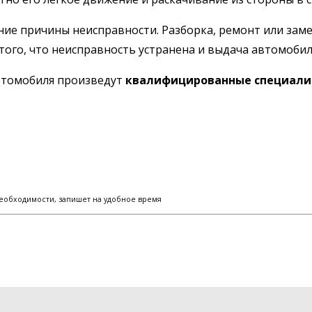
ние причины неисправности. Разборка, ремонт или заме
того, что неисправность устранена и выдача автомобил
автомобиля произведут
квалифицированные специали
еобходимости, запишет на удобное время