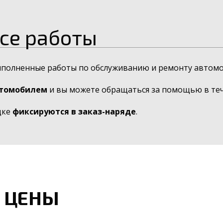
се работы
ыполненные работы по обслуживанию и ремонту автомо
втомобилем
и вы можете обращаться за помощью в тече
дке
фиксируются в заказ-наряде
.
 ЦЕНЫ