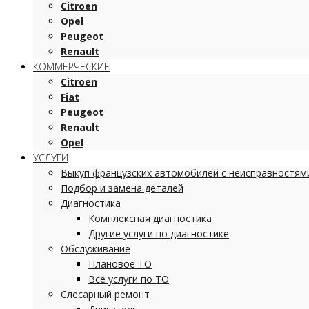
Citroen
Opel
Peugeot
Renault
КОММЕРЧЕСКИЕ
Citroen
Fiat
Peugeot
Renault
Opel
УСЛУГИ
Выкуп французских автомобилей с неисправностям
Подбор и замена деталей
Диагностика
Комплексная диагностика
Другие услуги по диагностике
Обслуживание
Плановое ТО
Все услуги по ТО
Слесарный ремонт