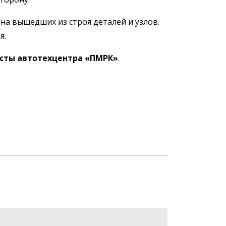
на вышедших из строя деталей и узлов.
я.
сты автотехцентра «ПМРК»
.