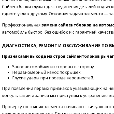
Сайлентблоки служат для соединения деталей подвески
одного узла к другому. Основная задача элемента — 
Профессиональная
замена сайлентблоков на автомо
автомобиль быстро, без ошибок и с гарантией качеств
ДИАГНОСТИКА, РЕМОНТ И ОБСЛУЖИВАНИЕ ПО В
Признаками выхода из строя сайлентблоков рычаг
Занос автомобиля из стороны в сторону.
Неравномерный износ покрышек.
Глухие удары при проезде неровностей.
При появлении первых признаков указывающих на неис
консультации и записи мы приступим к устранению в
Проверку состояния элемента начинают с визуального
резиновых компонентов. При касании на шарнир замет