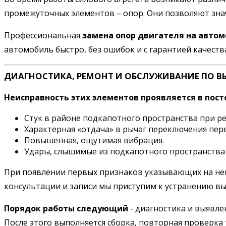
промежуточных элементов – опор. Они позволяют зна
Профессиональная
замена опор двигателя на автом
автомобиль быстро, без ошибок и с гарантией качеств
ДИАГНОСТИКА, РЕМОНТ И ОБСЛУЖИВАНИЕ ПО В
Неисправность этих элементов проявляется в пост
Стук в районе подкапотного пространства при р
Характерная «отдача» в рычаг переключения пер
Повышенная, ощутимая вибрация.
Удары, слышимые из подкапотного пространства 
При появлении первых признаков указывающих на неис
консультации и записи мы приступим к устранению в
Порядок работы следующий
- диагностика и выявле
После этого выполняется сборка, повторная проверка 