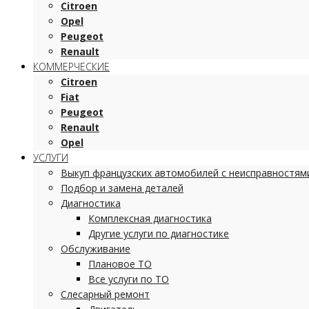
Citroen
Opel
Peugeot
Renault
КОММЕРЧЕСКИЕ
Citroen
Fiat
Peugeot
Renault
Opel
УСЛУГИ
Выкуп французских автомобилей с неисправностям
Подбор и замена деталей
Диагностика
Комплексная диагностика
Другие услуги по диагностике
Обслуживание
Плановое ТО
Все услуги по ТО
Слесарный ремонт