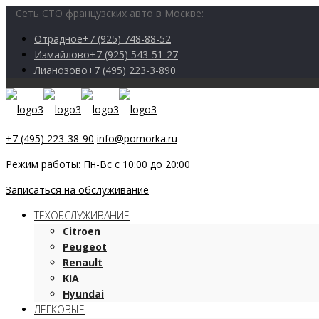
Сеть СТО французских авто в Москве:
Отрадное
+7 (925) 748-88-52
Измайлово
+7 (925) 543-51-27
Лианозово
+7 (495) 223-3-890
+7 (495) 223-38-90
info@pomorka.ru
Режим работы: Пн-Вс с 10:00 до 20:00
Записаться на обслуживание
ТЕХОБСЛУЖИВАНИЕ
Citroen
Peugeot
Renault
KIA
Hyundai
ЛЕГКОВЫЕ