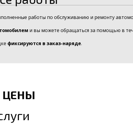
ыполненные работы по обслуживанию и ремонту автомо
втомобилем
и вы можете обращаться за помощью в тече
дке
фиксируются в заказ-наряде
.
 ЦЕНЫ
слуги