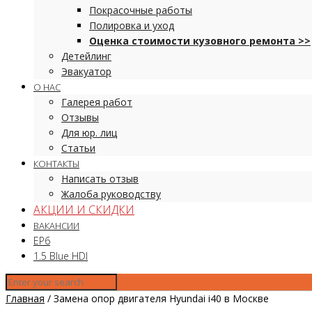
Покрасочные работы
Полировка и уход
Оценка стоимости кузовного ремонта >>
Детейлинг
Эвакуатор
О НАС
Галерея работ
Отзывы
Для юр. лиц
Статьи
КОНТАКТЫ
Написать отзыв
Жалоба руководству
АКЦИИ И СКИДКИ
ВАКАНСИИ
EP6
1.5 Blue HDI
Главная
/
Замена опор двигателя Hyundai i40 в Москве