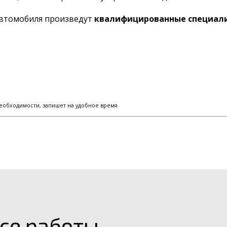
автомобиля произведут
квалифицированные специали
еобходимости, запишет на удобное время
се работы