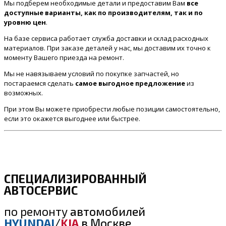
Мы подберем необходимые детали и предоставим Вам
все
доступные варианты, как по производителям, так и по
уровню цен
.
На базе сервиса работает служба доставки и склад расходных
материалов. При заказе деталей у нас, мы доставим их точно к
моменту Вашего приезда на ремонт.
Мы не навязываем условий по покупке запчастей, но
постараемся сделать
самое выгодное предложение
из
возможных.
При этом Вы можете приобрести любые позиции самостоятельно,
если это окажется выгоднее или быстрее.
СПЕЦИАЛИЗИРОВАННЫЙ
АВТОСЕРВИС
по ремонту
автомобилей
HYUNDAI
/
KIA
в Москве