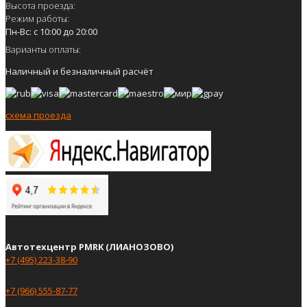
Высота проезда:
Режим работы:
Пн-Вс: с 10:00 до 20:00
Варианты оплаты:
Наличный и безналичный расчёт
схема проезда
Автотехцентр PMRK (ЛИАНОЗОВО)
+7 (495) 223-38-90
+7 (966) 555-87-77