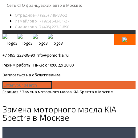
Сеть СТО французских авто в Москве:
Отрадное
+7 (925) 748-88-52
Измайлово
+7 (925) 543-51-27
Лианозово
+7 (495) 223-3-890
+7 (495) 223-38-90
info@pomorka.ru
Режим работы: Пн-Вс с 10:00 до 20:00
Записаться на обслуживание
Главная
/
Замена моторного масла KIA Spectra в Москве
Замена моторного масла KIA
Spectra в Москве