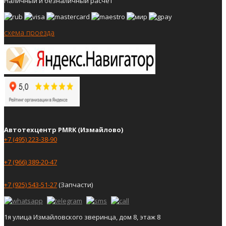
Наличный и безналичный расчёт
схема проезда
Автотехцентр PMRK (Измайлово)
+7 (495) 223-38-90
+7 (966) 389-20-47
+7 (925) 543-51-27
(Запчасти)
1я улица Измайловского зверинца, дом 8, этаж 8