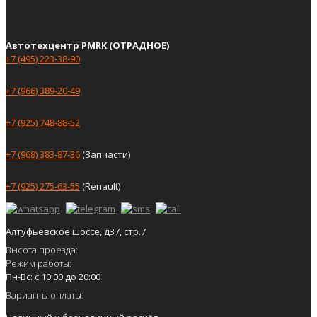
Автотехцентр PMRK (ОТРАДНОЕ)
+7 (495) 223-38-90
+7 (966) 389-20-49
+7 (925) 748-88-52
+7 (968) 383-87-36
(Запчасти)
+7 (925) 275-63-55
(Renault)
Алтуфьевское шоссе, д37, стр.7
Высота проезда:
Режим работы:
Пн-Вс: с 10:00 до 20:00
Варианты оплаты: