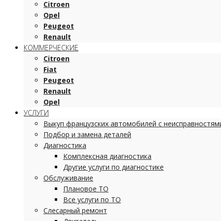
Citroen
Opel
Peugeot
Renault
КОММЕРЧЕСКИЕ
Citroen
Fiat
Peugeot
Renault
Opel
УСЛУГИ
Выкуп французских автомобилей с неисправностям
Подбор и замена деталей
Диагностика
Комплексная диагностика
Другие услуги по диагностике
Обслуживание
Плановое ТО
Все услуги по ТО
Слесарный ремонт