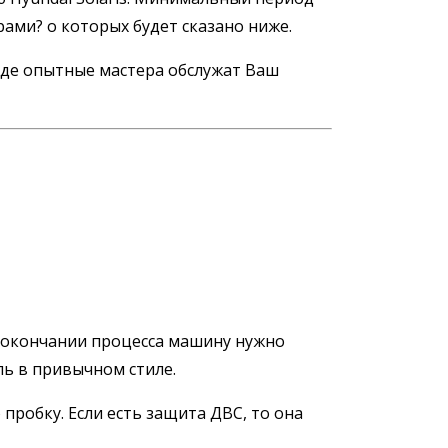
рами? о которых будет сказано ниже.
 где опытные мастера обслужат Ваш
о окончании процесса машину нужно
ль в привычном стиле.
пробку. Если есть защита ДВС, то она