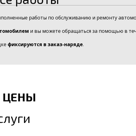
ыполненные работы по обслуживанию и ремонту автомо
втомобилем
и вы можете обращаться за помощью в тече
дке
фиксируются в заказ-наряде
.
 ЦЕНЫ
слуги