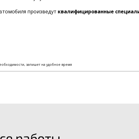
автомобиля произведут
квалифицированные специали
еобходимости, запишет на удобное время
се работы