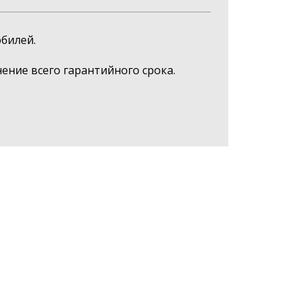
билей.
ние всего гарантийного срока.