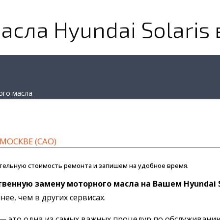
сла Hyundai Solaris
ого масла
МОСКВЕ (САО)
тельную стоимость ремонта и запишем на удобное время.
твенную замену моторного масла на Вашем Hyundai S
ее, чем в других сервисах.
 — это одна из самых важных процедур по обслуживани