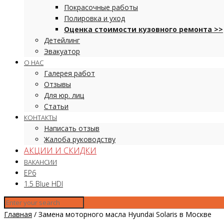
Покрасочные работы
Полировка и уход
Оценка стоимости кузовного ремонта >>
Детейлинг
Эвакуатор
О НАС
Галерея работ
Отзывы
Для юр. лиц
Статьи
КОНТАКТЫ
Написать отзыв
Жалоба руководству
АКЦИИ И СКИДКИ
ВАКАНСИИ
EP6
1.5 Blue HDI
Главная
/
Замена моторного масла Hyundai Solaris в Москве