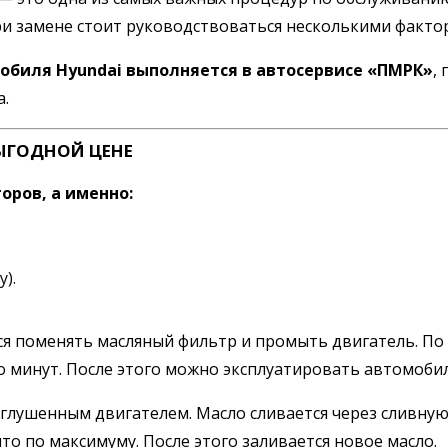
 при замене стоит руководствоваться несколькими факто
обиля Hyundai выполняется в автосервисе «ПМРК»
,
а.
ЫГОДНОЙ ЦЕНЕ
оров, а именно:
).
тся поменять масляный фильтр и промыть двигатель. П
ко минут. После этого можно эксплуатировать автомоби
глушенным двигателем. Масло сливается через сливную 
то по максимуму. После этого заливается новое масло.