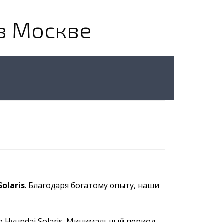
 в Москве
olaris
. Благодаря богатому опыту, наши
ю Hyundai Solaris. Минимальный период