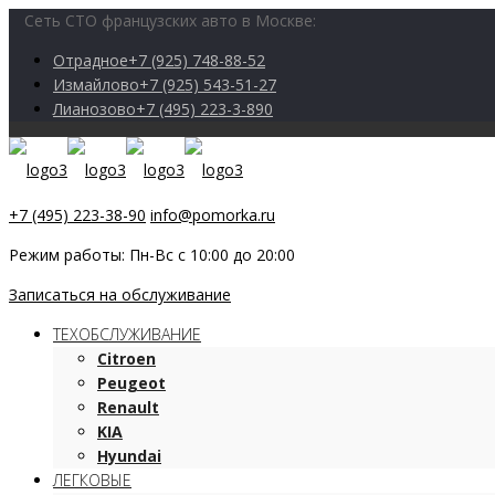
Сеть СТО французских авто в Москве:
Отрадное
+7 (925) 748-88-52
Измайлово
+7 (925) 543-51-27
Лианозово
+7 (495) 223-3-890
+7 (495) 223-38-90
info@pomorka.ru
Режим работы: Пн-Вс с 10:00 до 20:00
Записаться на обслуживание
ТЕХОБСЛУЖИВАНИЕ
Citroen
Peugeot
Renault
KIA
Hyundai
ЛЕГКОВЫЕ