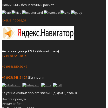
Наличный и безналичный расчёт
схема проезда
Автотехцентр PMRK (Измайлово)
+7 (495) 223-38-90
+7 (966) 389-20-47
+7 (925) 543-51-27
(Запчасти)
1я улица Измайловского зверинца, дом 8, этаж 8
Высота проезда:
Режим работы: