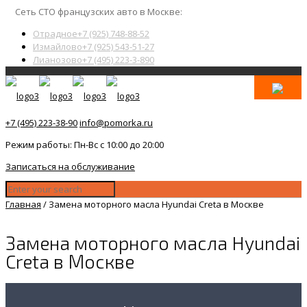
Сеть СТО французских авто в Москве:
Отрадное
+7 (925) 748-88-52
Измайлово
+7 (925) 543-51-27
Лианозово
+7 (495) 223-3-890
+7 (495) 223-38-90
info@pomorka.ru
Режим работы: Пн-Вс с 10:00 до 20:00
Записаться на обслуживание
Главная
/
Замена моторного масла Hyundai Creta в Москве
Замена моторного масла Hyundai
Creta в Москве