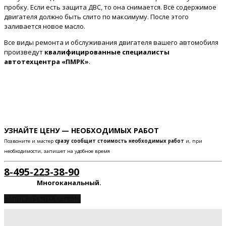
пробку. Если есть защита ДВС, то она снимается. Всё содержимое
двигателя должно быть слито по максимуму. После этого
заливается новое масло.
Все виды ремонта и обслуживания двигателя вашего автомобиля
произведут
квалифицированные специалисты
автотехцентра «ПМРК»
.
УЗНАЙТЕ ЦЕНУ — НЕОБХОДИМЫХ РАБОТ
Позвоните и мастер
сразу сообщит стоимость необходимых работ
и, при
необходимости, запишет на удобное время
8-495-223-38-90
Многоканальный.
ЗАПИСАТЬСЯ НА СЕРВИС