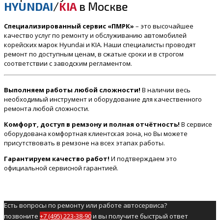
HYUNDAI
/
KIA
в Москве
Специализированный сервис «ПМРК»
– это высочайшее
качество услуг по ремонту и обслуживанию автомобилей
корейских марок Hyundai и KIA. Наши специалисты проводят
ремонт по доступным ценам, в сжатые сроки и в строгом
соответствии с заводским регламентом.
Выполняем работы любой сложности!
В наличии весь
необходимый инструмент и оборудование для качественного
ремонта любой сложности.
Комфорт, доступ в ремзону и полная отчётность!
В сервисе
оборудована комфортная клиентская зона, но Вы можете
присутствовать в ремзоне на всех этапах работы.
Гарантируем качество работ!
И подтверждаем это
официальной сервисной гарантией.
Есть вопросы по ремонту или работе автосервиса?
позвоните
+7 (495) 223-38-90
и вы получите быстрый ответ