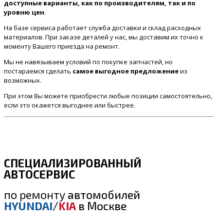
доступные варианты, как по производителям, так и по
уровню цен
.
На базе сервиса работает служба доставки и склад расходных
материалов. При заказе деталей у нас, мы доставим их точно к
моменту Вашего приезда на ремонт.
Мы не навязываем условий по покупке запчастей, но
постараемся сделать
самое выгодное предложение
из
возможных.
При этом Вы можете приобрести любые позиции самостоятельно,
если это окажется выгоднее или быстрее.
СПЕЦИАЛИЗИРОВАННЫЙ
АВТОСЕРВИС
по ремонту
автомобилей
HYUNDAI
/
KIA
в Москве