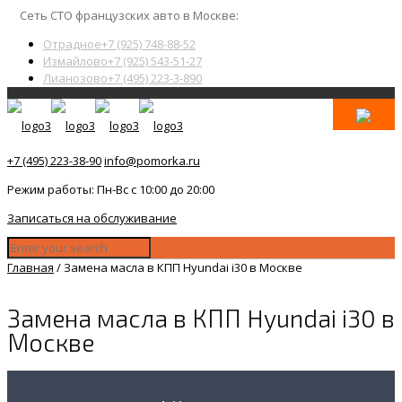
Сеть СТО французских авто в Москве:
Отрадное
+7 (925) 748-88-52
Измайлово
+7 (925) 543-51-27
Лианозово
+7 (495) 223-3-890
+7 (495) 223-38-90
info@pomorka.ru
Режим работы: Пн-Вс с 10:00 до 20:00
Записаться на обслуживание
Главная
/
Замена масла в КПП Hyundai i30 в Москве
Замена масла в КПП Hyundai i30 в
Москве