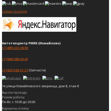
схема проезда
Автотехцентр PMRK (Измайлово)
+7 (495) 223-38-90
+7 (966) 389-20-47
+7 (925) 543-51-27
(Запчасти)
1я улица Измайловского зверинца, дом 8, этаж 8
Высота проезда:
Режим работы:
Пн-Вс: с 10:00 до 20:00
Варианты оплаты: