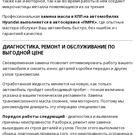
также как и моторное, так как во время работы в нём оседают
микрочастицы металла появляющиеся из-за трения.
Профессиональная
замена масла в КПП на автомобилях
Hyundai выполняется в автосервисе «ПМРК»
, где опытные
мастера обслужат Ваш автомобиль быстро, без ошибок и с
гарантией качества.
ДИАГНОСТИКА, РЕМОНТ И ОБСЛУЖИВАНИЕ ПО
ВЫГОДНОЙ ЦЕНЕ
Своевременная замена позволит оптимизировать работу вашего
автомобиля и снизить износ деталей коробки передач и других
узлов трансмиссии.
Отработанная жидкость меняется на новую, как только
автомобиль пройдет необходимый пробег – точная величина
указана в вашем техническом регламенте. Замена
трансмиссионного масла сложнее, чем моторного. Поэтому мы
рекомендуем доверить эту операцию специалистам.
Порядок работы следующий
- диагностика и выявление
причины неисправности. Разборка, ремонт или замена
вышедших из строя деталей и узлов. После этого выполняется
сборка, повторная проверка того, что неисправность устранена и