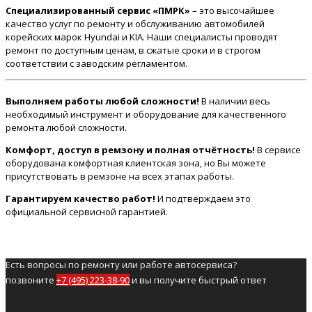
Специализированный сервис «ПМРК»
– это высочайшее
качество услуг по ремонту и обслуживанию автомобилей
корейских марок Hyundai и KIA. Наши специалисты проводят
ремонт по доступным ценам, в сжатые сроки и в строгом
соответствии с заводским регламентом.
Выполняем работы любой сложности!
В наличии весь
необходимый инструмент и оборудование для качественного
ремонта любой сложности.
Комфорт, доступ в ремзону и полная отчётность!
В сервисе
оборудована комфортная клиентская зона, но Вы можете
присутствовать в ремзоне на всех этапах работы.
Гарантируем качество работ!
И подтверждаем это
официальной сервисной гарантией.
Есть вопросы по ремонту или работе автосервиса?
позвоните
+7 (495) 223-38-90
и вы получите быстрый ответ