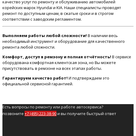
качество услуг по ремонту и обслуживанию автомобилей
корейских марок Hyundai и KIA. Наши специалисты проводят
ремонт по доступным ценам, в сжатые сроки и в строгом
соответствии с заводским регламентом.
Выполняем работы любой сложности!
В наличии весь
необходимый инструмент и оборудование для качественного
ремонта любой сложности.
Комфорт, доступ в ремзону и полная отчётность!
В сервисе
оборудована комфортная клиентская зона, но Вы можете
присутствовать в ремзоне на всех этапах работы.
Гарантируем качество работ!
И подтверждаем это
официальной сервисной гарантией.
Есть вопросы по ремонту или работе автосервиса?
позвоните
+7 (495) 223-38-90
и вы получите быстрый ответ