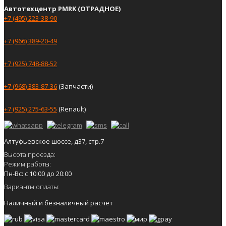
Автотехцентр PMRK (ОТРАДНОЕ)
+7 (495) 223-38-90
+7 (966) 389-20-49
+7 (925) 748-88-52
+7 (968) 383-87-36
(Запчасти)
+7 (925) 275-63-55
(Renault)
Алтуфьевское шоссе, д37, стр.7
Высота проезда:
Режим работы:
Пн-Вс: с 10:00 до 20:00
Варианты оплаты:
Наличный и безналичный расчёт