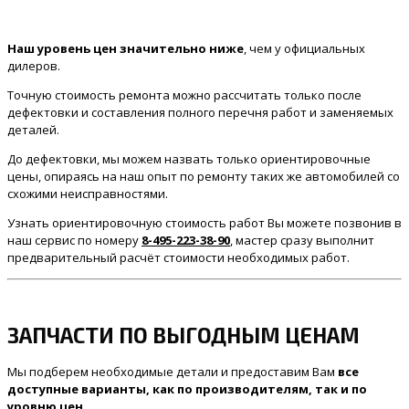
Наш уровень цен значительно ниже
, чем у официальных
дилеров.
Точную стоимость ремонта можно рассчитать только после
дефектовки и составления полного перечня работ и заменяемых
деталей.
До дефектовки, мы можем назвать только ориентировочные
цены, опираясь на наш опыт по ремонту таких же автомобилей со
схожими неисправностями.
Узнать ориентировочную стоимость работ Вы можете позвонив в
наш сервис по номеру
8-495-223-38-90
, мастер сразу выполнит
предварительный расчёт стоимости необходимых работ.
ЗАПЧАСТИ ПО ВЫГОДНЫМ ЦЕНАМ
Мы подберем необходимые детали и предоставим Вам
все
доступные варианты, как по производителям, так и по
уровню цен
.