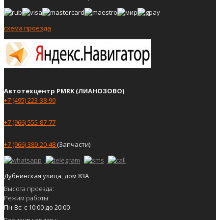
схема проезда
Автотехцентр PMRK (ЛИАНОЗОВО)
+7 (495) 223-38-90
+7 (966) 555-87-77
+7 (966) 389-20-48
(Запчасти)
Дубнинская улица, дом 83А
Высота проезда:
Режим работы:
Пн-Вс: с 10:00 до 20:00
Варианты оплаты: