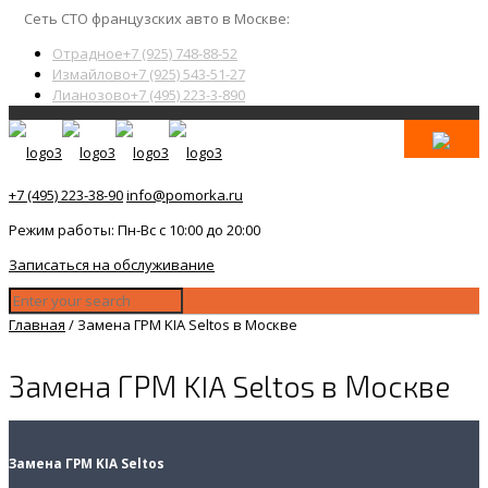
Сеть СТО французских авто в Москве:
Отрадное
+7 (925) 748-88-52
Измайлово
+7 (925) 543-51-27
Лианозово
+7 (495) 223-3-890
+7 (495) 223-38-90
info@pomorka.ru
Режим работы: Пн-Вс с 10:00 до 20:00
Записаться на обслуживание
Главная
/
Замена ГРМ KIA Seltos в Москве
Замена ГРМ KIA Seltos в Москве
Замена ГРМ KIA Seltos