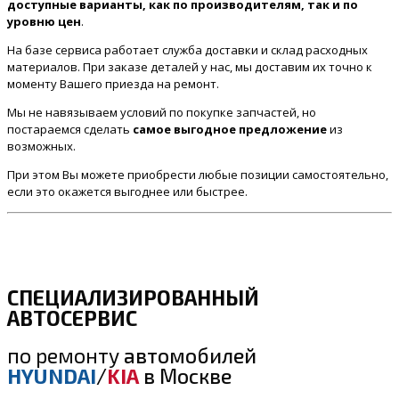
доступные варианты, как по производителям, так и по
уровню цен
.
На базе сервиса работает служба доставки и склад расходных
материалов. При заказе деталей у нас, мы доставим их точно к
моменту Вашего приезда на ремонт.
Мы не навязываем условий по покупке запчастей, но
постараемся сделать
самое выгодное предложение
из
возможных.
При этом Вы можете приобрести любые позиции самостоятельно,
если это окажется выгоднее или быстрее.
СПЕЦИАЛИЗИРОВАННЫЙ
АВТОСЕРВИС
по ремонту
автомобилей
HYUNDAI
/
KIA
в Москве