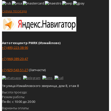
схема проезда
Автотехцентр PMRK (Измайлово)
+7 (495) 223-38-90
+7 (966) 389-20-47
+7 (925) 543-51-27
(Запчасти)
1я улица Измайловского зверинца, дом 8, этаж 8
Высота проезда:
Режим работы:
Пн-Вс: с 10:00 до 20:00
Варианты оплаты: