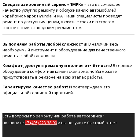
Специализированный сервис «ПМРК»
– это высочайшее
качество услуг по ремонту и обслуживанию автомобилей
корейских марок Hyundai и KIA. Наши специалисты проводят
ремонт по доступным ценам, в сжатые сроки и в строгом
соответствии с заводским регламентом.
Выполняем работы любой сложности!
В наличии весь
необходимый инструмент и оборудование для качественного
ремонта любой сложности.
Комфорт, доступ в ремзону и полная отчётность!
В сервисе
оборудована комфортная клиентская зона, но Вы можете
присутствовать в ремзоне на всех этапах работы.
Гарантируем качество работ!
И подтверждаем это
официальной сервисной гарантией.
Есть вопросы по ремонту или работе автосервиса?
позвоните
+7 (495) 223-38-90
и вы получите быстрый ответ