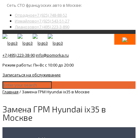
Сеть СТО французских авто в Москве:
Отрадное
+7 (925) 748-88-52
Измайлово
+7 (925) 543-51-27
Лианозово
+7 (495) 223-3-890
+7 (495) 223-38-90
info@pomorka.ru
Режим работы: Пн-Вс с 10:00 до 20:00
Записаться на обслуживание
Главная
/
Замена ГРМ Hyundai ix35 в Москве
Замена ГРМ Hyundai ix35 в
Москве