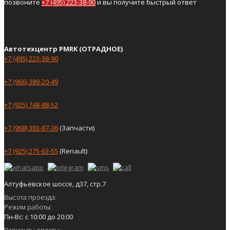
позвоните
+7 (495) 223-38-90
и вы получите быстрый ответ
Автотехцентр PMRK (ОТРАДНОЕ)
+7 (495) 223-38-90
+7 (966) 389-20-49
+7 (925) 748-88-52
+7 (968) 383-87-36
(Запчасти)
+7 (925) 275-63-55
(Renault)
Алтуфьевское шоссе, д37, стр.7
Высота проезда:
Режим работы:
Пн-Вс: с 10:00 до 20:00
Варианты оплаты: