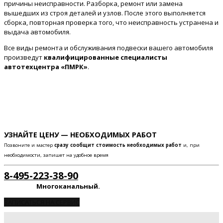
причины неисправности. Разборка, ремонт или замена
вышедших из строя деталей и узлов. После этого выполняется
сборка, повторная проверка того, что неисправность устранена и
выдача автомобиля.
Все виды ремонта и обслуживания подвески вашего автомобиля
произведут
квалифицированные специалисты
автотехцентра «ПМРК»
.
УЗНАЙТЕ ЦЕНУ — НЕОБХОДИМЫХ РАБОТ
Позвоните и мастер
сразу сообщит стоимость необходимых работ
и, при
необходимости, запишет на удобное время
8-495-223-38-90
Многоканальный.
ЗАПИСАТЬСЯ НА СЕРВИС