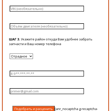
ШАГ 3.
Укажите район откуда Вам удобнее забрать
запчасти и Ваш номер телефона
[anr_nocaptcha g-recaptcha-