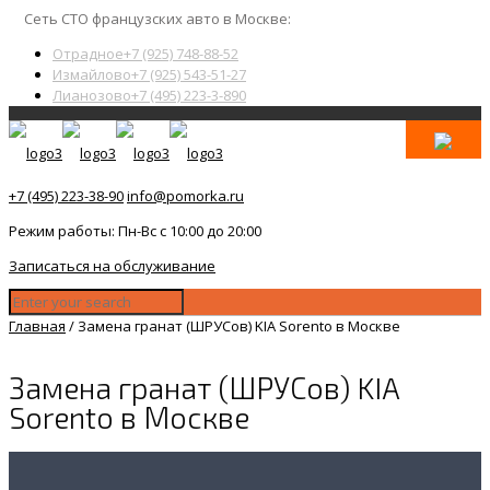
Сеть СТО французских авто в Москве:
Отрадное
+7 (925) 748-88-52
Измайлово
+7 (925) 543-51-27
Лианозово
+7 (495) 223-3-890
+7 (495) 223-38-90
info@pomorka.ru
Режим работы: Пн-Вс с 10:00 до 20:00
Записаться на обслуживание
Главная
/
Замена гранат (ШРУСов) KIA Sorento в Москве
Замена гранат (ШРУСов) KIA
Sorento в Москве