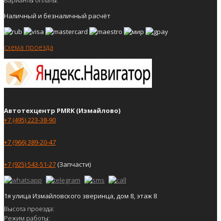
Наличный и безналичный расчёт
схема проезда
Автотехцентр PMRK (Измайлово)
+7 (495) 223-38-90
+7 (966) 389-20-47
+7 (925) 543-51-27
(Запчасти)
1я улица Измайловского зверинца, дом 8, этаж 8
Высота проезда:
Режим работы: