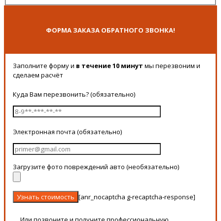
ФОРМА ЗАКАЗА ОБРАТНОГО ЗВОНКА!
Заполните форму и
в течение 10 минут
мы перезвоним и
сделаем расчёт
Куда Вам перезвонить? (обязательно)
Электронная почта (обязательно)
Загрузите фото повреждений авто (необязательно)
[anr_nocaptcha g-recaptcha-response]
Или позвоните и получите профессиональную