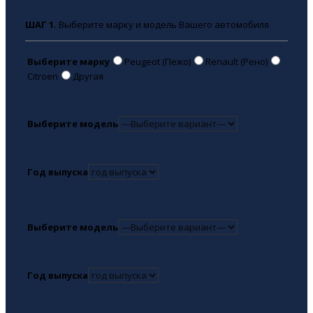
ШАГ 1.
Выберите марку и модель Вашего автомобиля
Выберите марку
Peugeot (Пежо)
Renault (Рено)
Citroen
Другая
Выберите модель
Год выпуска
Выберите модель
Год выпуска