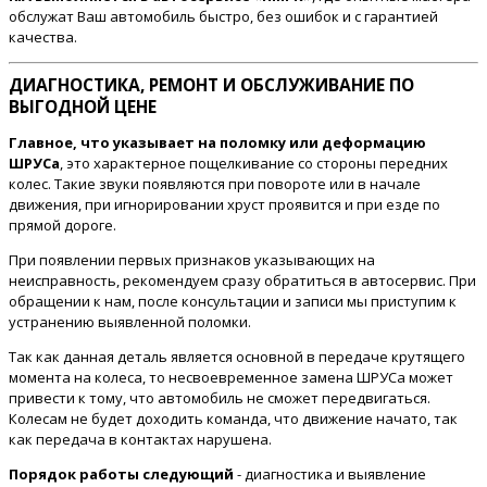
обслужат Ваш автомобиль быстро, без ошибок и с гарантией
качества.
ДИАГНОСТИКА, РЕМОНТ И ОБСЛУЖИВАНИЕ ПО
ВЫГОДНОЙ ЦЕНЕ
Главное, что указывает на поломку или деформацию
ШРУСа
, это характерное пощелкивание со стороны передних
колес. Такие звуки появляются при повороте или в начале
движения, при игнорировании хруст проявится и при езде по
прямой дороге.
При появлении первых признаков указывающих на
неисправность, рекомендуем сразу обратиться в автосервис. При
обращении к нам, после консультации и записи мы приступим к
устранению выявленной поломки.
Так как данная деталь является основной в передаче крутящего
момента на колеса, то несвоевременное замена ШРУСа может
привести к тому, что автомобиль не сможет передвигаться.
Колесам не будет доходить команда, что движение начато, так
как передача в контактах нарушена.
Порядок работы следующий
- диагностика и выявление