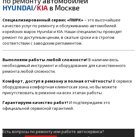
по ремонту
автомобилей
HYUNDAI
/
KIA
в Москве
Специализированный сервис «ПМРК»
– это высочайшее
качество услуг по ремонту и обслуживанию автомобилей
корейских марок Hyundai и KIA. Наши специалисты проводят
ремонт по доступным ценам, в сжатые сроки и в строгом
соответствии с заводским регламентом.
Выполняем работы любой сложности!
В наличии весь
необходимый инструмент и оборудование для качественного
ремонта любой сложности.
Комфорт, доступ в ремзону и полная отчётность!
В сервисе
оборудована комфортная клиентская зона, но Вы можете
присутствовать в ремзоне на всех этапах работы.
Гарантируем качество работ!
И подтверждаем это
официальной сервисной гарантией.
Есть вопросы по ремонту или работе автосервиса?