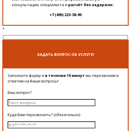
консультацию специалиста и
расчёт без задержек:
+7 (495) 223-38-90
×
ЗАДАТЬ ВОПРОС ОБ УСЛУГЕ!
Заполните форму и
в течение 10 минут
мы перезвоним и
ответим на Ваши вопросы!
Ваш вопрос?
Куда Вам перезвонить? (обязательно)