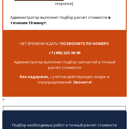
response]
Администратор выполнит подбор расчёт стоимости
в
течение 10 минут.
НЕТ ВРЕМЕНИ ЖДАТЬ?
ПОЗВОНИТЕ ПО НОМЕРУ
+7 (495) 223-38-90
Администратор выполнит подбор запчастей и точный
расчёт стоимости
без задержек,
с учётом действующих скидок и
спецпредложений.
Звоните!
×
Подбор необходимых работ и точный расчёт стоимости