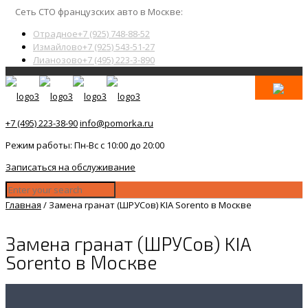
Сеть СТО французских авто в Москве:
Отрадное
+7 (925) 748-88-52
Измайлово
+7 (925) 543-51-27
Лианозово
+7 (495) 223-3-890
+7 (495) 223-38-90
info@pomorka.ru
Режим работы: Пн-Вс с 10:00 до 20:00
Записаться на обслуживание
Главная
/
Замена гранат (ШРУСов) KIA Sorento в Москве
Замена гранат (ШРУСов) KIA
Sorento в Москве