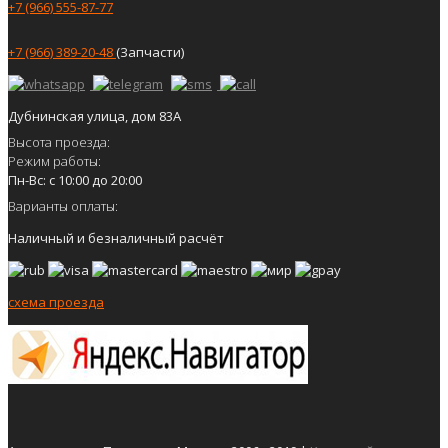
+7 (966) 555-87-77
+7 (966) 389-20-48
(Запчасти)
Дубнинская улица, дом 83А
Высота проезда:
Режим работы:
Пн-Вс: с 10:00 до 20:00
Варианты оплаты:
Наличный и безналичный расчёт
схема проезда