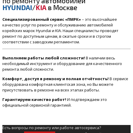
по ремонту
автомобилей
HYUNDAI
/
KIA
в Москве
Специализированный сервис «ПМРК»
– это высочайшее
качество услуг по ремонту и обслуживанию автомобилей
корейских марок Hyundai и KIA. Наши специалисты проводят
ремонт по доступным ценам, в сжатые сроки и в строгом
соответствии с заводским регламентом.
Выполняем работы любой сложности!
В наличии весь
необходимый инструмент и оборудование для качественного
ремонта любой сложности.
Комфорт, доступ в ремзону и полная отчётность!
В сервисе
оборудована комфортная клиентская зона, но Вы можете
присутствовать в ремзоне на всех этапах работы.
Гарантируем качество работ!
И подтверждаем это
официальной сервисной гарантией.
Есть вопросы по ремонту или работе автосервиса?