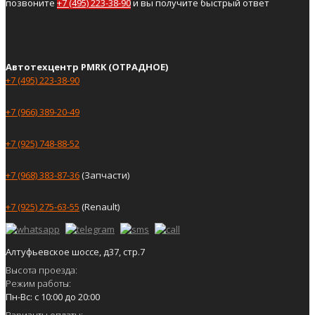
позвоните
+7 (495) 223-38-90
и вы получите быстрый ответ
Автотехцентр PMRK (ОТРАДНОЕ)
+7 (495) 223-38-90
+7 (966) 389-20-49
+7 (925) 748-88-52
+7 (968) 383-87-36
(Запчасти)
+7 (925) 275-63-55
(Renault)
Алтуфьевское шоссе, д37, стр.7
Высота проезда:
Режим работы:
Пн-Вс: с 10:00 до 20:00
Варианты оплаты: