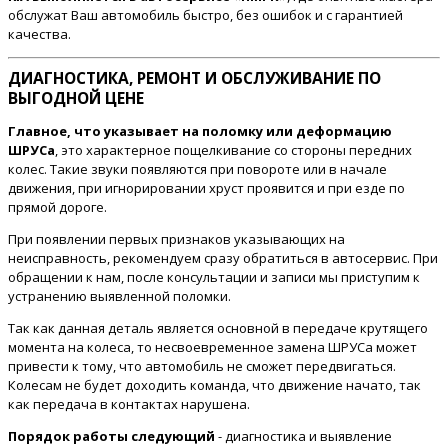
обслужат Ваш автомобиль быстро, без ошибок и с гарантией
качества.
ДИАГНОСТИКА, РЕМОНТ И ОБСЛУЖИВАНИЕ ПО
ВЫГОДНОЙ ЦЕНЕ
Главное, что указывает на поломку или деформацию
ШРУСа
, это характерное пощелкивание со стороны передних
колес. Такие звуки появляются при повороте или в начале
движения, при игнорировании хруст проявится и при езде по
прямой дороге.
При появлении первых признаков указывающих на
неисправность, рекомендуем сразу обратиться в автосервис. При
обращении к нам, после консультации и записи мы приступим к
устранению выявленной поломки.
Так как данная деталь является основной в передаче крутящего
момента на колеса, то несвоевременное замена ШРУСа может
привести к тому, что автомобиль не сможет передвигаться.
Колесам не будет доходить команда, что движение начато, так
как передача в контактах нарушена.
Порядок работы следующий
- диагностика и выявление