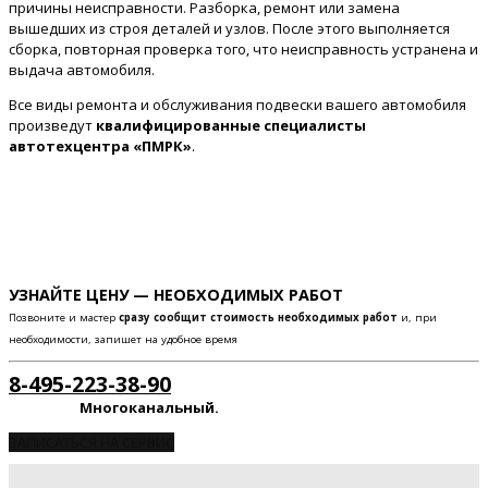
причины неисправности. Разборка, ремонт или замена
вышедших из строя деталей и узлов. После этого выполняется
сборка, повторная проверка того, что неисправность устранена и
выдача автомобиля.
Все виды ремонта и обслуживания подвески вашего автомобиля
произведут
квалифицированные специалисты
автотехцентра «ПМРК»
.
УЗНАЙТЕ ЦЕНУ — НЕОБХОДИМЫХ РАБОТ
Позвоните и мастер
сразу сообщит стоимость необходимых работ
и, при
необходимости, запишет на удобное время
8-495-223-38-90
Многоканальный.
ЗАПИСАТЬСЯ НА СЕРВИС