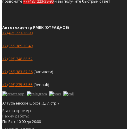
позвоните
+7 (495) 223-38-90
и вы получите быстрый ответ
Автотехцентр PMRK (ОТРАДНОЕ)
+7 (495) 223-38-90
+7 (966) 389-20-49
+7 (925) 748-88-52
+7 (968) 383-87-36
(Запчасти)
+7 (925) 275-63-55
(Renault)
Алтуфьевское шоссе, д37, стр.7
Высота проезда:
Режим работы:
Пн-Вс: с 10:00 до 20:00
Варианты оплаты: