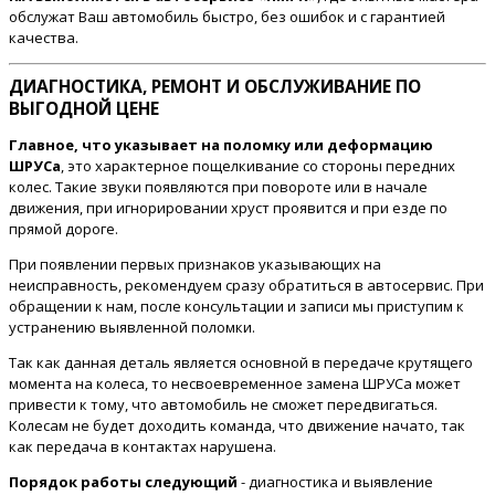
обслужат Ваш автомобиль быстро, без ошибок и с гарантией
качества.
ДИАГНОСТИКА, РЕМОНТ И ОБСЛУЖИВАНИЕ ПО
ВЫГОДНОЙ ЦЕНЕ
Главное, что указывает на поломку или деформацию
ШРУСа
, это характерное пощелкивание со стороны передних
колес. Такие звуки появляются при повороте или в начале
движения, при игнорировании хруст проявится и при езде по
прямой дороге.
При появлении первых признаков указывающих на
неисправность, рекомендуем сразу обратиться в автосервис. При
обращении к нам, после консультации и записи мы приступим к
устранению выявленной поломки.
Так как данная деталь является основной в передаче крутящего
момента на колеса, то несвоевременное замена ШРУСа может
привести к тому, что автомобиль не сможет передвигаться.
Колесам не будет доходить команда, что движение начато, так
как передача в контактах нарушена.
Порядок работы следующий
- диагностика и выявление