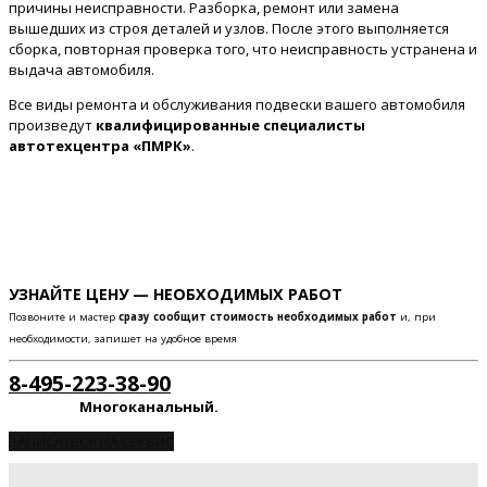
причины неисправности. Разборка, ремонт или замена
вышедших из строя деталей и узлов. После этого выполняется
сборка, повторная проверка того, что неисправность устранена и
выдача автомобиля.
Все виды ремонта и обслуживания подвески вашего автомобиля
произведут
квалифицированные специалисты
автотехцентра «ПМРК»
.
УЗНАЙТЕ ЦЕНУ — НЕОБХОДИМЫХ РАБОТ
Позвоните и мастер
сразу сообщит стоимость необходимых работ
и, при
необходимости, запишет на удобное время
8-495-223-38-90
Многоканальный.
ЗАПИСАТЬСЯ НА СЕРВИС