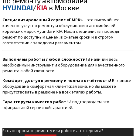
по ремонту
автомобилей
HYUNDAI
/
KIA
в Москве
Специализированный сервис «ПМРК»
– это высочайшее
качество услуг по ремонту и обслуживанию автомобилей
корейских марок Hyundai и KIA. Наши специалисты проводят
ремонт по доступным ценам, в сжатые сроки и в строгом
соответствии с заводским регламентом.
Выполняем работы любой сложности!
В наличии весь
необходимый инструмент и оборудование для качественного
ремонта любой сложности.
Комфорт, доступ в ремзону и полная отчётность!
В сервисе
оборудована комфортная клиентская зона, но Вы можете
присутствовать в ремзоне на всех этапах работы.
Гарантируем качество работ!
И подтверждаем это
официальной сервисной гарантией.
Есть вопросы по ремонту или работе автосервиса?