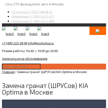
Сеть СТО французских авто в Москве:
Отрадное
+7 (925) 748-88-52
Измайлово
+7 (925) 543-51-27
Лианозово
+7 (495) 223-3-890
+7 (495) 223-38-90
info@pomorka.ru
Режим работы: Пн-Вс с 10:00 до 20:00
Записаться на обслуживание
Главная
/
Замена гранат (ШРУСов) KIA Optima в Москве
Замена гранат (ШРУСов) KIA
Optima в Москве