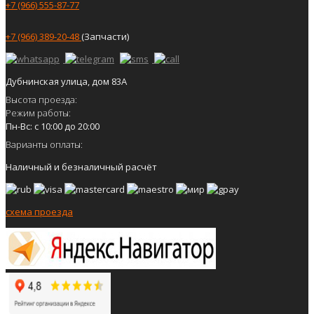
+7 (966) 555-87-77
+7 (966) 389-20-48
(Запчасти)
Дубнинская улица, дом 83А
Высота проезда:
Режим работы:
Пн-Вс: с 10:00 до 20:00
Варианты оплаты:
Наличный и безналичный расчёт
схема проезда