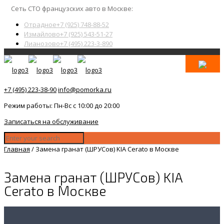
Сеть СТО французских авто в Москве:
Отрадное
+7 (925) 748-88-52
Измайлово
+7 (925) 543-51-27
Лианозово
+7 (495) 223-3-890
+7 (495) 223-38-90
info@pomorka.ru
Режим работы: Пн-Вс с 10:00 до 20:00
Записаться на обслуживание
Главная
/
Замена гранат (ШРУСов) KIA Cerato в Москве
Замена гранат (ШРУСов) KIA
Cerato в Москве