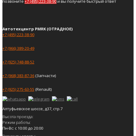
позвоните
+7 (495) 223-38-90
и вы получите быстрый ответ
Автотехцентр PMRK (ОТРАДНОЕ)
+7 (495) 223-38-90
+7 (966) 389-20-49
+7 (925) 748-88-52
+7 (968) 383-87-36
(Запчасти)
+7 (925) 275-63-55
(Renault)
Алтуфьевское шоссе, д37, стр.7
Высота проезда:
Режим работы:
Пн-Вс: с 10:00 до 20:00
Варианты оплаты: