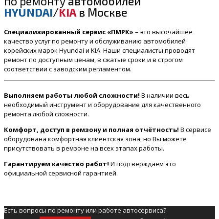
по ремонту
автомобилей
HYUNDAI
/
KIA
в Москве
Специализированный сервис «ПМРК»
– это высочайшее
качество услуг по ремонту и обслуживанию автомобилей
корейских марок Hyundai и KIA. Наши специалисты проводят
ремонт по доступным ценам, в сжатые сроки и в строгом
соответствии с заводским регламентом.
Выполняем работы любой сложности!
В наличии весь
необходимый инструмент и оборудование для качественного
ремонта любой сложности.
Комфорт, доступ в ремзону и полная отчётность!
В сервисе
оборудована комфортная клиентская зона, но Вы можете
присутствовать в ремзоне на всех этапах работы.
Гарантируем качество работ!
И подтверждаем это
официальной сервисной гарантией.
Есть вопросы по ремонту или работе автосервиса?