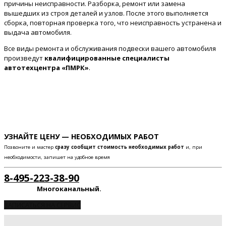
причины неисправности. Разборка, ремонт или замена
вышедших из строя деталей и узлов. После этого выполняется
сборка, повторная проверка того, что неисправность устранена и
выдача автомобиля.
Все виды ремонта и обслуживания подвески вашего автомобиля
произведут
квалифицированные специалисты
автотехцентра «ПМРК»
.
УЗНАЙТЕ ЦЕНУ — НЕОБХОДИМЫХ РАБОТ
Позвоните и мастер
сразу сообщит стоимость необходимых работ
и, при
необходимости, запишет на удобное время
8-495-223-38-90
Многоканальный.
ЗАПИСАТЬСЯ НА СЕРВИС