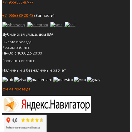
+7 (966) 555-87-77
+7 (966) 389-20-48
(Запчасти)
Дубнинская улица, дом 83А
Высота проезда:
Режим работы:
Пн-Вс: с 10:00 до 20:00
Варианты оплаты:
Наличный и безналичный расчёт
схема проезда