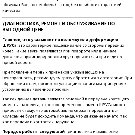
обслужат Ваш автомобиль быстро, без ошибок и с гарантией
качества.
ДИАГНОСТИКА, РЕМОНТ И ОБСЛУЖИВАНИЕ ПО
ВЫГОДНОЙ ЦЕНЕ
Главное, что указывает на поломку или деформацию
ШРУСа
, это характерное пощелкивание со стороны передних
колес. Такие звуки появляются при повороте или в начале
движения, при игнорировании хруст проявится и при езде по
прямой дороге.
При появлении первых признаков указывающих на
неисправность, рекомендуем сразу обратиться в автосервис. При
обращении к нам, после консультации и записи мы приступим к
устранению выявленной поломки.
Так как данная деталь является основной в передаче крутящего
момента на колеса, то несвоевременное замена ШРУСа может
привести к тому, что автомобиль не сможет передвигаться.
Колесам не будет доходить команда, что движение начато, так
как передача в контактах нарушена.
Порядок работы следующий
- диагностика и выявление