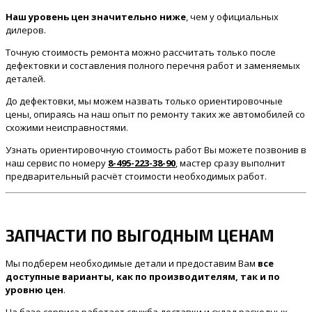
Наш уровень цен значительно ниже
, чем у официальных
дилеров.
Точную стоимость ремонта можно рассчитать только после
дефектовки и составления полного перечня работ и заменяемых
деталей.
До дефектовки, мы можем назвать только ориентировочные
цены, опираясь на наш опыт по ремонту таких же автомобилей со
схожими неисправностями.
Узнать ориентировочную стоимость работ Вы можете позвонив в
наш сервис по номеру
8-495-223-38-90
, мастер сразу выполнит
предварительный расчёт стоимости необходимых работ.
ЗАПЧАСТИ ПО ВЫГОДНЫМ ЦЕНАМ
Мы подберем необходимые детали и предоставим Вам
все
доступные варианты, как по производителям, так и по
уровню цен
.
На базе сервиса работает служба доставки и склад расходных