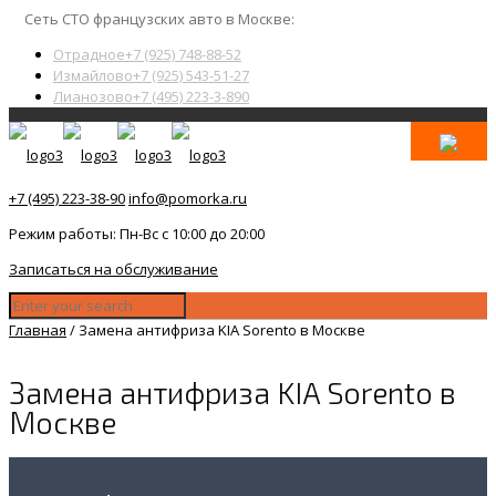
Сеть СТО французских авто в Москве:
Отрадное
+7 (925) 748-88-52
Измайлово
+7 (925) 543-51-27
Лианозово
+7 (495) 223-3-890
+7 (495) 223-38-90
info@pomorka.ru
Режим работы: Пн-Вс с 10:00 до 20:00
Записаться на обслуживание
Главная
/
Замена антифриза KIA Sorento в Москве
Замена антифриза KIA Sorento в
Москве