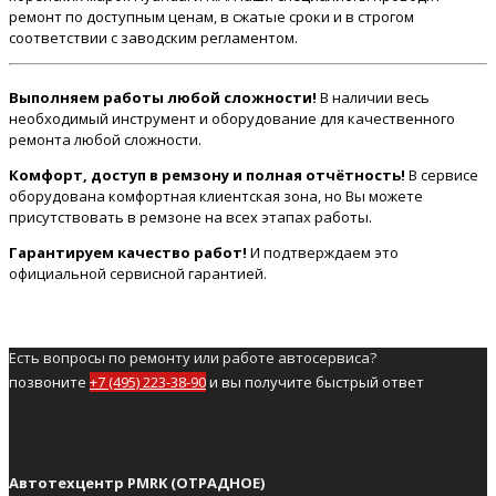
ремонт по доступным ценам, в сжатые сроки и в строгом
соответствии с заводским регламентом.
Выполняем работы любой сложности!
В наличии весь
необходимый инструмент и оборудование для качественного
ремонта любой сложности.
Комфорт, доступ в ремзону и полная отчётность!
В сервисе
оборудована комфортная клиентская зона, но Вы можете
присутствовать в ремзоне на всех этапах работы.
Гарантируем качество работ!
И подтверждаем это
официальной сервисной гарантией.
Есть вопросы по ремонту или работе автосервиса?
позвоните
+7 (495) 223-38-90
и вы получите быстрый ответ
Автотехцентр PMRK (ОТРАДНОЕ)