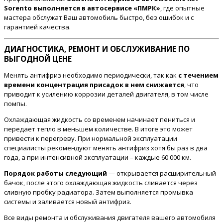
Sorento выполняется в автосервисе «ПМРК»
, где опытные
мастера обслужат Ваш автомобиль быстро, без ошибок и с
гарантией качества.
ДИАГНОСТИКА, РЕМОНТ И ОБСЛУЖИВАНИЕ ПО
ВЫГОДНОЙ ЦЕНЕ
Менять антифриз необходимо периодически, так как
с течением
времени концентрация присадок в нем снижается
, что
приводит к усилению коррозии деталей двигателя, в том числе
помпы.
Охлаждающая жидкость со временем начинает пениться и
передает тепло в меньшем количестве. В итоге это может
привести к перегреву. При нормальной эксплуатации
специалисты рекомендуют менять антифриз хотя бы раз в два
года, а при интенсивной эксплуатации – каждые 60 000 км.
Порядок работы следующий
— открывается расширительный
бачок, после этого охлаждающая жидкость сливается через
сливную пробку радиатора. Затем выполняется промывка
системы и заливается новый антифриз.
Все виды ремонта и обслуживания двигателя вашего автомобиля