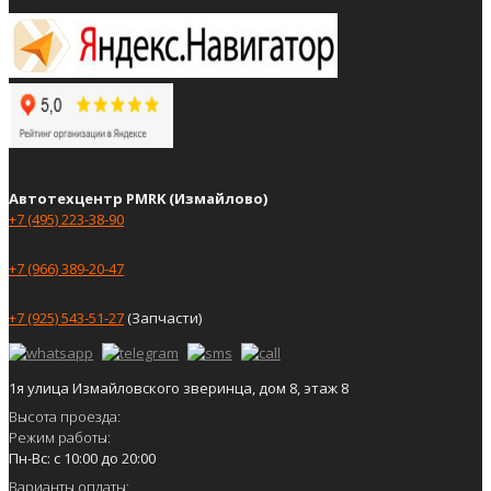
Автотехцентр PMRK (Измайлово)
+7 (495) 223-38-90
+7 (966) 389-20-47
+7 (925) 543-51-27
(Запчасти)
1я улица Измайловского зверинца, дом 8, этаж 8
Высота проезда:
Режим работы:
Пн-Вс: с 10:00 до 20:00
Варианты оплаты: