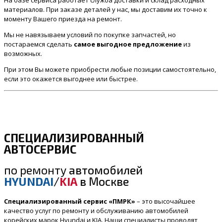
материалов. При заказе деталей у нас, мы доставим их точно к
моменту Вашего приезда на ремонт.
Мы не навязываем условий по покупке запчастей, но
постараемся сделать
самое выгодное предложение
из
возможных.
При этом Вы можете приобрести любые позиции самостоятельно,
если это окажется выгоднее или быстрее.
СПЕЦИАЛИЗИРОВАННЫЙ
АВТОСЕРВИС
по ремонту
автомобилей
HYUNDAI
/
KIA
в Москве
Специализированный сервис «ПМРК»
– это высочайшее
качество услуг по ремонту и обслуживанию автомобилей
корейских марок Hyundai и KIA. Наши специалисты проводят