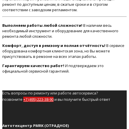
ремонт по доступным ценам, в сжатые сроки и в строгом
соответствии с заводским регламентом.
Выполняем работы любой сложности!
В наличии весь
необходимый инструмент и оборудование для качественного
ремонта любой сложности.
Комфорт, доступ в ремзону и полная отчётность!
В сервисе
оборудована комфортная клиентская зона, но Вы можете
присутствовать в ремзоне на всех этапах работы.
Гарантируем качество работ!
И подтверждаем это
официальной сервисной гарантией.
Есть вопросы по ремонту или работе автосервиса?
позвоните
+7 (495) 223-38-90
и вы получите быстрый ответ
Автотехцентр PMRK (ОТРАДНОЕ)