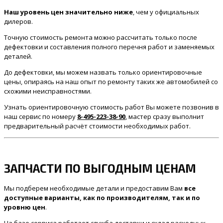
Наш уровень цен значительно ниже
, чем у официальных
дилеров.
Точную стоимость ремонта можно рассчитать только после
дефектовки и составления полного перечня работ и заменяемых
деталей.
До дефектовки, мы можем назвать только ориентировочные
цены, опираясь на наш опыт по ремонту таких же автомобилей со
схожими неисправностями.
Узнать ориентировочную стоимость работ Вы можете позвонив в
наш сервис по номеру
8-495-223-38-90
, мастер сразу выполнит
предварительный расчёт стоимости необходимых работ.
ЗАПЧАСТИ ПО ВЫГОДНЫМ ЦЕНАМ
Мы подберем необходимые детали и предоставим Вам
все
доступные варианты, как по производителям, так и по
уровню цен
.
На базе сервиса работает служба доставки и склад расходных