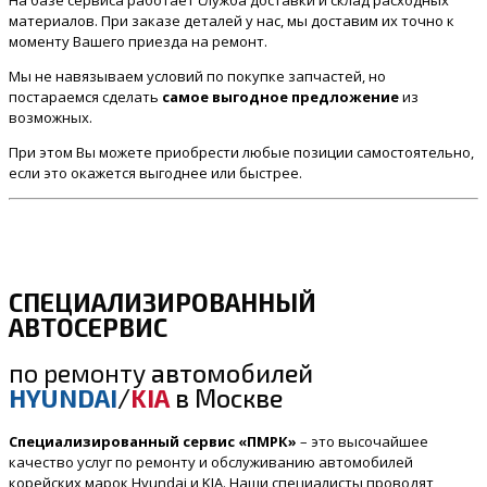
материалов. При заказе деталей у нас, мы доставим их точно к
моменту Вашего приезда на ремонт.
Мы не навязываем условий по покупке запчастей, но
постараемся сделать
самое выгодное предложение
из
возможных.
При этом Вы можете приобрести любые позиции самостоятельно,
если это окажется выгоднее или быстрее.
СПЕЦИАЛИЗИРОВАННЫЙ
АВТОСЕРВИС
по ремонту
автомобилей
HYUNDAI
/
KIA
в Москве
Специализированный сервис «ПМРК»
– это высочайшее
качество услуг по ремонту и обслуживанию автомобилей
корейских марок Hyundai и KIA. Наши специалисты проводят