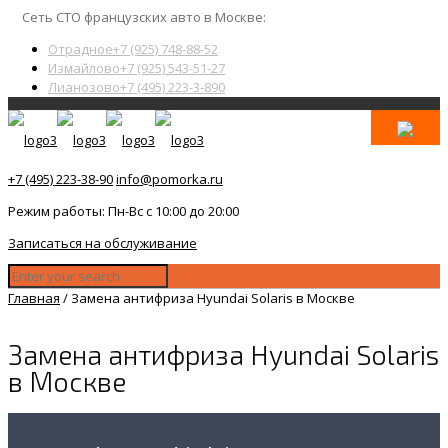
Сеть СТО французских авто в Москве:
Отрадное
+7 (925) 748-88-52
Измайлово
+7 (925) 543-51-27
Лианозово
+7 (495) 223-3-890
+7 (495) 223-38-90
info@pomorka.ru
Режим работы: Пн-Вс с 10:00 до 20:00
Записаться на обслуживание
Главная
/
Замена антифриза Hyundai Solaris в Москве
Замена антифриза Hyundai Solaris
в Москве