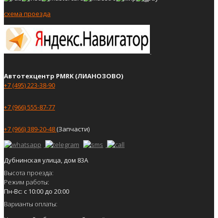
схема проезда
Автотехцентр PMRK (ЛИАНОЗОВО)
+7 (495) 223-38-90
+7 (966) 555-87-77
+7 (966) 389-20-48
(Запчасти)
Дубнинская улица, дом 83А
Высота проезда:
Режим работы:
Пн-Вс: с 10:00 до 20:00
Варианты оплаты: