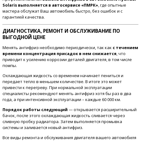
Solaris выполняется в автосервисе «ПМРК»
, где опытные
мастера обслужат Ваш автомобиль быстро, без ошибок и с
гарантией качества.
ДИАГНОСТИКА, РЕМОНТ И ОБСЛУЖИВАНИЕ ПО
ВЫГОДНОЙ ЦЕНЕ
Менять антифриз необходимо периодически, так как
с течением
времени концентрация присадок в нем снижается
, что
приводит к усилению коррозии деталей двигателя, в том числе
помпы.
Охлаждающая жидкость со временем начинает пениться и
передает тепло в меньшем количестве. В итоге это может
привести к перегреву. При нормальной эксплуатации
специалисты рекомендуют менять антифриз хотя бы раз в два
года, а при интенсивной эксплуатации – каждые 60 000 км.
Порядок работы следующий
— открывается расширительный
бачок, после этого охлаждающая жидкость сливается через
сливную пробку радиатора. Затем выполняется промывка
системы и заливается новый антифриз.
Все виды ремонта и обслуживания двигателя вашего автомобиля