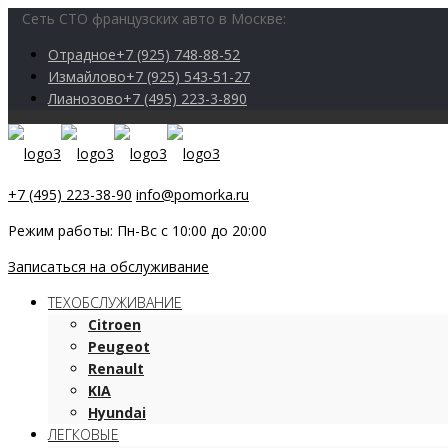
Сеть СТО французских авто в Москве:
Отрадное
+7 (925) 748-88-52
Измайлово
+7 (925) 543-51-27
Лианозово
+7 (495) 223-3-890
+7 (495) 223-38-90
info@pomorka.ru
Режим работы: Пн-Вс с 10:00 до 20:00
Записаться на обслуживание
ТЕХОБСЛУЖИВАНИЕ
Citroen
Peugeot
Renault
KIA
Hyundai
ЛЕГКОВЫЕ