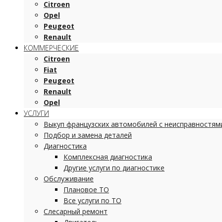
Citroen
Opel
Peugeot
Renault
КОММЕРЧЕСКИЕ
Citroen
Fiat
Peugeot
Renault
Opel
УСЛУГИ
Выкуп французских автомобилей с неисправностям
Подбор и замена деталей
Диагностика
Комплексная диагностика
Другие услуги по диагностике
Обслуживание
Плановое ТО
Все услуги по ТО
Слесарный ремонт