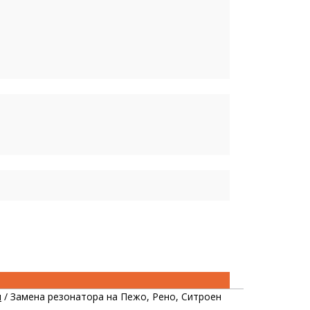
ы
/
Замена резонатора на Пежо, Рено, Ситроен