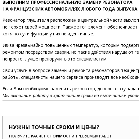
ВЫПОЛНИМ ПРОФЕССИОНАЛЬНУЮ ЗАМЕНУ РЕЗОНАТОРА
НА ФРАНЦУЗСКИХ АВТОМОБИЛЯХ ЛЮБОГО ГОДА ВЫПУСКА
Резонатор глушителя расположен в центральной части выхлоп
не теряет своей мощности. Также этот элемент обеспечивает 
хотя по сути функции у них не идентичные.
Из-за чрезвычайно повышенных температур, которым подверг
ремонтом посредством сварки, но такие действия нарушают ге
непросто, лучше препоручить это специалистам.
Свои услуги в вопросе замены и ремонта резонаторов техцен
работы, специалисты нашего сервиса производят все необходи
Если Вам необходимо заменить резонатор, доверьте эту зада
Мы выполним работу в кратчайшие сроки на высочайшем уровн
НУЖНЫ ТОЧНЫЕ СРОКИ И ЦЕНЫ?
ПОЛУЧИТЕ
РАСЧЁТ СТОИМОСТИ
ТРЕБУЕМЫХ РАБОТ