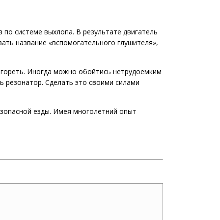
 по системе выхлопа. В результате двигатель
вать название «вспомогательного глушителя»,
огореть. Иногда можно обойтись нетрудоемким
ь резонатор. Сделать это своими силами
езопасной езды. Имея многолетний опыт