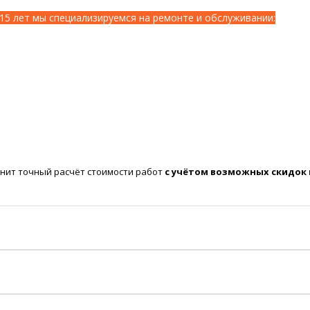
15 лет мы специализируемся на ремонте и обслуживании:
нит точный расчёт стоимости работ
с учётом возможных скидок