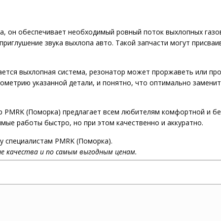
а, он обеспечивает необходимый ровный поток выхлопных газов
приглушение звука выхлопа авто. Такой запчасти могут присваи
ается выхлопная система, резонатор может проржаветь или пр
ометрию указанной детали, и понятно, что оптимально заменит
тр PMRK (Поморка) предлагает всем любителям комфортной и б
мые работы быстро, но при этом качественно и аккуратно.
чу специалистам PMRK (Поморка).
е качества и по самым выгодным ценам.