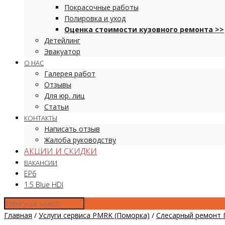
Покрасочные работы
Полировка и уход
Оценка стоимости кузовного ремонта >>
Детейлинг
Эвакуатор
О НАС
Галерея работ
Отзывы
Для юр. лиц
Статьи
КОНТАКТЫ
Написать отзыв
Жалоба руководству
АКЦИИ И СКИДКИ
ВАКАНСИИ
EP6
1.5 Blue HDI
Главная
/
Услуги сервиса PMRK (Поморка)
/
Слесарный ремонт 