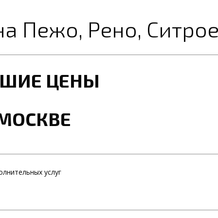
а Пежо, Рено, Ситро
ЧШИЕ ЦЕНЫ
 МОСКВЕ
олнительных услуг