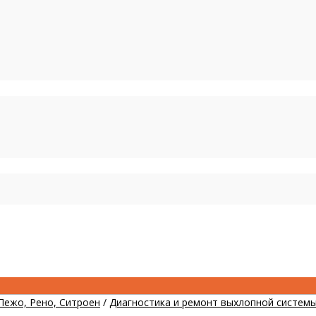
Пежо, Рено, Ситроен
/
Диагностика и ремонт выхлопной систем