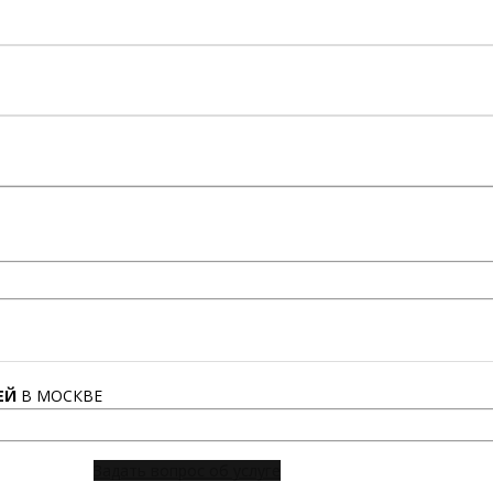
ЕЙ
В МОСКВЕ
Задать вопрос об услуге