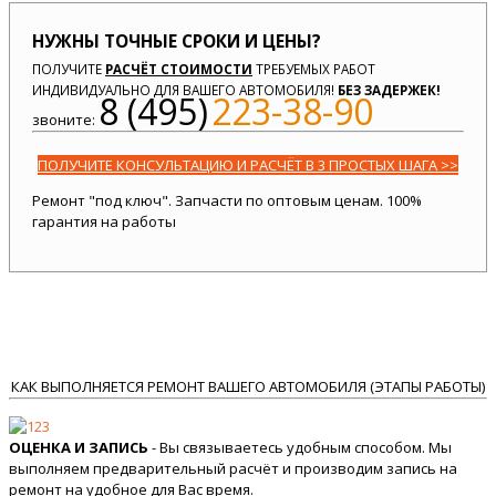
НУЖНЫ ТОЧНЫЕ СРОКИ И ЦЕНЫ?
ПОЛУЧИТЕ
РАСЧЁТ СТОИМОСТИ
ТРЕБУЕМЫХ РАБОТ
ИНДИВИДУАЛЬНО ДЛЯ ВАШЕГО АВТОМОБИЛЯ!
БЕЗ ЗАДЕРЖЕК!
8 (495)
223-38-90
звоните:
ПОЛУЧИТЕ КОНСУЛЬТАЦИЮ И РАСЧЁТ В 3 ПРОСТЫХ ШАГА >>
Ремонт "под ключ". Запчасти по оптовым ценам. 100%
гарантия на работы
КАК ВЫПОЛНЯЕТСЯ РЕМОНТ ВАШЕГО АВТОМОБИЛЯ (ЭТАПЫ РАБОТЫ)
ОЦЕНКА И ЗАПИСЬ
- Вы связываетесь удобным способом. Мы
выполняем предварительный расчёт и производим запись на
ремонт на удобное для Вас время.