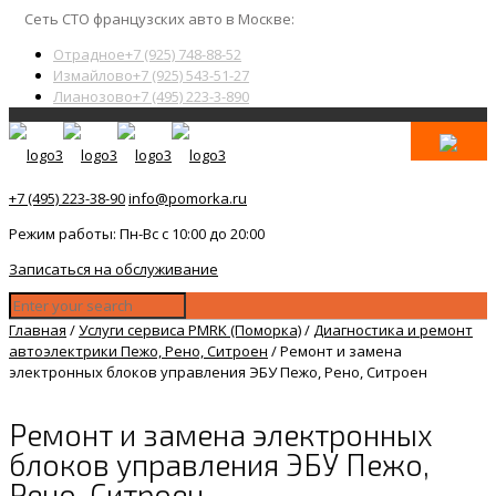
Сеть СТО французских авто в Москве:
Отрадное
+7 (925) 748-88-52
Измайлово
+7 (925) 543-51-27
Лианозово
+7 (495) 223-3-890
+7 (495) 223-38-90
info@pomorka.ru
Режим работы: Пн-Вс с 10:00 до 20:00
Записаться на обслуживание
Главная
/
Услуги сервиса PMRK (Поморка)
/
Диагностика и ремонт
автоэлектрики Пежо, Рено, Ситроен
/
Ремонт и замена
электронных блоков управления ЭБУ Пежо, Рено, Ситроен
Ремонт и замена электронных
блоков управления ЭБУ Пежо,
Рено, Ситроен