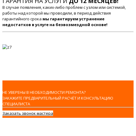
ГАРАНТИЯ НА УСЛУГИ
ДО 12 МЕСЯЦЕВ!
В случае появления, каких-либо проблем с узлом или системой,
работы над которой мы проводили, в период действия
гарантийного срока
мы гарантируем устранение
недостатков в услуге на безвозмездной основе!
НЕ УВЕРЕНЫ В НЕОБХОДИМОСТИ РЕМОНТА?
ЗАКАЖИТЕ ПРЕДВАРИТЕЛЬНЫЙ РАСЧЁТ И КОНСУЛЬТАЦИЮ
СПЕЦИАЛИСТА
Заказать звонок мастера