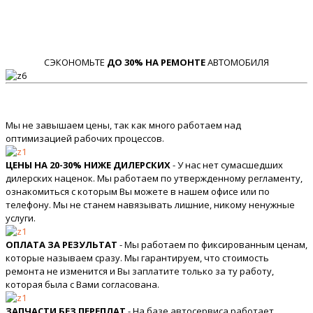
СЭКОНОМЬТЕ
ДО 30% НА РЕМОНТЕ
АВТОМОБИЛЯ
Мы не завышаем цены, так как много работаем над
оптимизацией рабочих процессов.
ЦЕНЫ НА 20-30% НИЖЕ ДИЛЕРСКИХ
- У нас нет сумасшедших
дилерских наценок. Мы работаем по утвержденному регламенту,
ознакомиться с которым Вы можете в нашем офисе или по
телефону. Мы не станем навязывать лишние, никому ненужные
услуги.
ОПЛАТА ЗА РЕЗУЛЬТАТ
- Мы работаем по фиксированным ценам,
которые называем сразу. Мы гарантируем, что стоимость
ремонта не изменится и Вы заплатите только за ту работу,
которая была с Вами согласована.
ЗАПЧАСТИ БЕЗ ПЕРЕПЛАТ
- На базе автосервиса работает