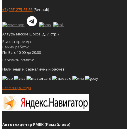
+7 (925) 275-63-55
(Renault)
Алтуфьевское шоссе, д37, стр.7
Высота проезда:
Режим работы:
Пн-Вс: с 10:00 до 20:00
Варианты оплаты:
Наличный и безналичный расчёт
схема проезда
Автотехцентр PMRK (Измайлово)