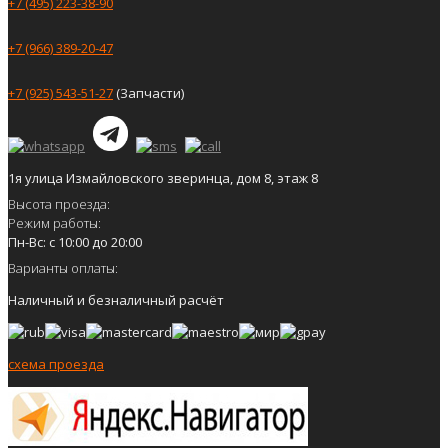
+7 (495) 223-38-90
+7 (966) 389-20-47
+7 (925) 543-51-27
(Запчасти)
1я улица Измайловского зверинца, дом 8, этаж 8
Высота проезда:
Режим работы:
Пн-Вс: с 10:00 до 20:00
Варианты оплаты:
Наличный и безналичный расчёт
схема проезда