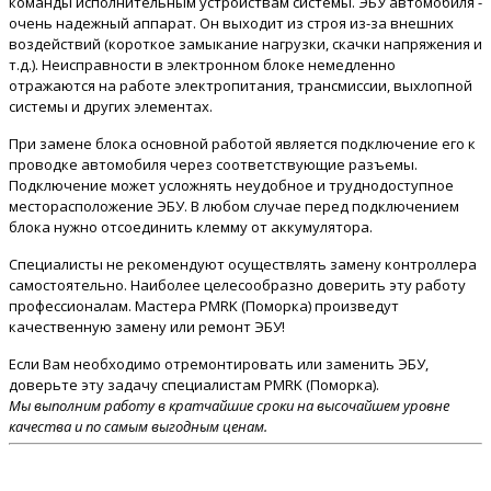
команды исполнительным устройствам системы. ЭБУ автомобиля -
очень надежный аппарат. Он выходит из строя из-за внешних
воздействий (короткое замыкание нагрузки, скачки напряжения и
т.д.). Неисправности в электронном блоке немедленно
отражаются на работе электропитания, трансмиссии, выхлопной
системы и других элементах.
При замене блока основной работой является подключение его к
проводке автомобиля через соответствующие разъемы.
Подключение может усложнять неудобное и труднодоступное
месторасположение ЭБУ. В любом случае перед подключением
блока нужно отсоединить клемму от аккумулятора.
Специалисты не рекомендуют осуществлять замену контроллера
самостоятельно. Наиболее целесообразно доверить эту работу
профессионалам. Мастера PMRK (Поморка) произведут
качественную замену или ремонт ЭБУ!
Если Вам необходимо отремонтировать или заменить ЭБУ,
доверьте эту задачу специалистам PMRK (Поморка).
Мы выполним работу в кратчайшие сроки на высочайшем уровне
качества и по самым выгодным ценам.