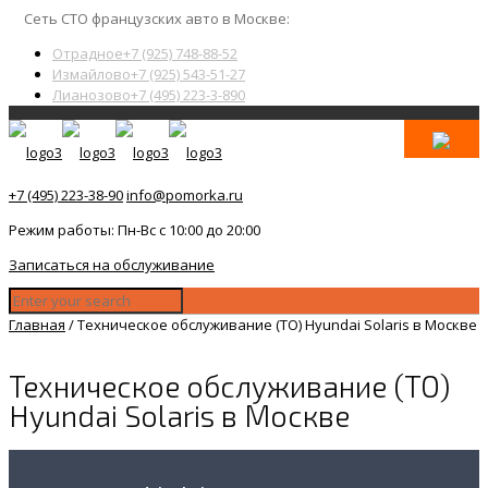
Сеть СТО французских авто в Москве:
Отрадное
+7 (925) 748-88-52
Измайлово
+7 (925) 543-51-27
Лианозово
+7 (495) 223-3-890
+7 (495) 223-38-90
info@pomorka.ru
Режим работы: Пн-Вс с 10:00 до 20:00
Записаться на обслуживание
Главная
/
Техническое обслуживание (ТО) Hyundai Solaris в Москве
Техническое обслуживание (ТО)
Hyundai Solaris в Москве