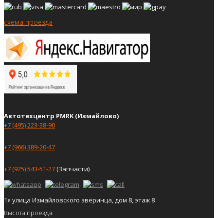
схема проезда
Автотехцентр PMRK (Измайлово)
+7 (495) 223-38-90
+7 (966) 389-20-47
+7 (925) 543-51-27
(Запчасти)
1я улица Измайловского зверинца, дом 8, этаж 8
Высота проезда: