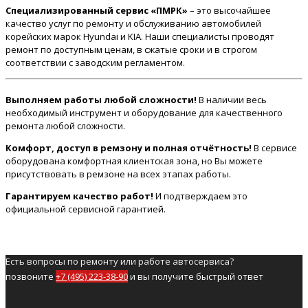
Специализированный сервис «ПМРК»
– это высочайшее
качество услуг по ремонту и обслуживанию автомобилей
корейских марок Hyundai и KIA. Наши специалисты проводят
ремонт по доступным ценам, в сжатые сроки и в строгом
соответствии с заводским регламентом.
Выполняем работы любой сложности!
В наличии весь
необходимый инструмент и оборудование для качественного
ремонта любой сложности.
Комфорт, доступ в ремзону и полная отчётность!
В сервисе
оборудована комфортная клиентская зона, но Вы можете
присутствовать в ремзоне на всех этапах работы.
Гарантируем качество работ!
И подтверждаем это
официальной сервисной гарантией.
Есть вопросы по ремонту или работе автосервиса?
позвоните
+7 (495) 223-38-90
и вы получите быстрый ответ