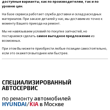
доступные варианты, как по производителям, так и по
уровню цен
.
На базе сервиса работает служба доставки и склад расходных
материалов. При заказе деталей у нас, мы доставим их точно к
моменту Вашего приезда на ремонт.
Мы не навязываем условий по покупке запчастей, но
постараемся сделать
самое выгодное предложение
из
возможных.
При этом Вы можете приобрести любые позиции самостоятельно,
если это окажется выгоднее или быстрее.
СПЕЦИАЛИЗИРОВАННЫЙ
АВТОСЕРВИС
по ремонту
автомобилей
HYUNDAI
/
KIA
в Москве