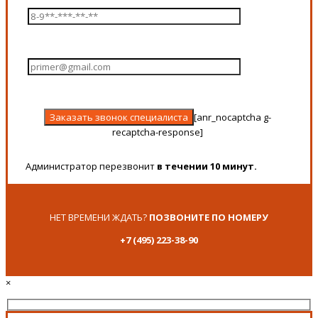
[anr_nocaptcha g-
recaptcha-response]
Администратор перезвонит
в течении 10 минут.
НЕТ ВРЕМЕНИ ЖДАТЬ?
ПОЗВОНИТЕ ПО НОМЕРУ
+7 (495) 223-38-90
×