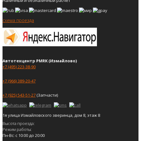
Наличный и безналичный расчёт
схема проезда
Автотехцентр PMRK (Измайлово)
+7 (495) 223-38-90
+7 (966) 389-20-47
+7 (925) 543-51-27
(Запчасти)
1я улица Измайловского зверинца, дом 8, этаж 8
Высота проезда:
Режим работы:
Пн-Вс: с 10:00 до 20:00