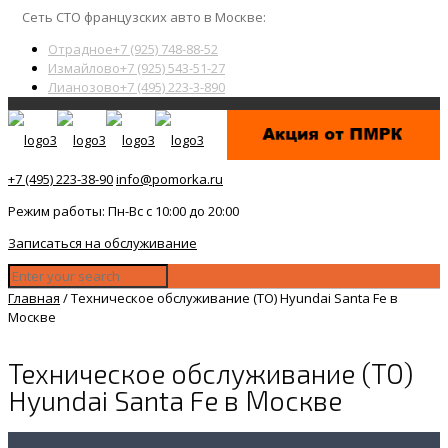
Сеть СТО французских авто в Москве:
Отрадное
+7 (925) 748-88-52
Измайлово
+7 (925) 543-51-27
Лианозово
+7 (495) 223-3-890
+7 (495) 223-38-90
info@pomorka.ru
Режим работы: Пн-Вс с 10:00 до 20:00
Записаться на обслуживание
Главная
/
Техническое обслуживание (ТО) Hyundai Santa Fe в
Москве
Техническое обслуживание (ТО)
Hyundai Santa Fe в Москве