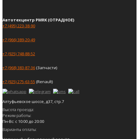
Автотехцентр PMRK (ОТРАДНОЕ)
+7 (495) 223-38-90
+7 (966) 389-20-49
+7 (925) 748-88-52
+7 (968) 383-87-36
(Запчасти)
+7 (925) 275-63-55
(Renault)
Алтуфьевское шоссе, д37, стр.7
Высота проезда:
Режим работы:
Пн-Вс: с 10:00 до 20:00
Варианты оплаты: