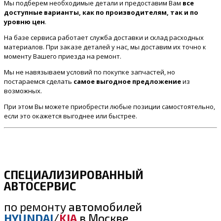
Мы подберем необходимые детали и предоставим Вам
все
доступные варианты, как по производителям, так и по
уровню цен
.
На базе сервиса работает служба доставки и склад расходных
материалов. При заказе деталей у нас, мы доставим их точно к
моменту Вашего приезда на ремонт.
Мы не навязываем условий по покупке запчастей, но
постараемся сделать
самое выгодное предложение
из
возможных.
При этом Вы можете приобрести любые позиции самостоятельно,
если это окажется выгоднее или быстрее.
СПЕЦИАЛИЗИРОВАННЫЙ
АВТОСЕРВИС
по ремонту
автомобилей
HYUNDAI
/
KIA
в Москве